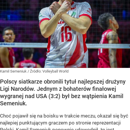
Kamil Semeniuk
/ Źródło:
Volleyball World
Polscy siatkarze obronili tytuł najlepszej drużyny
Ligi Narodów. Jednym z bohaterów finałowej
wygranej nad USA (3:2) był bez wątpienia Kamil
Semeniuk.
Choć pojawił się na boisku w trakcie meczu, okazał się być
najlepiej punktującym graczem po stronie reprezentacji
Polski. Kamil Semeniuk ponownie udowodnił, że jest