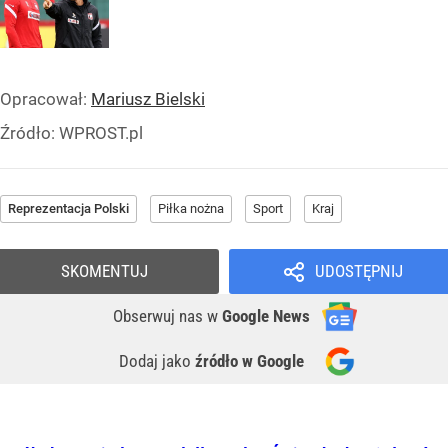
Opracował:
Mariusz Bielski
Źródło:
WPROST.pl
Reprezentacja Polski
Piłka nożna
Sport
Kraj
SKOMENTUJ
UDOSTĘPNIJ
Obserwuj nas
w
Google News
Dodaj jako
źródło w Google