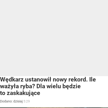
Wędkarz ustanowił nowy rekord. Ile
ważyła ryba? Dla wielu będzie
to zaskakujące
Dodano:
dzisiaj
5:29