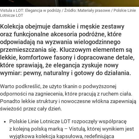
Vistula x LOT: Elegancja w podróży
/ Źródło:
Materiały prasowe
/
Polskie Linie
Lotnicze LOT
Kolekcja obejmuje damskie i męskie zestawy
oraz funkcjonalne akcesoria podróżne, które
odpowiadają na wyzwania wielogodzinnego
przemieszczania się. Kluczowym elementem są
lekkie, komfortowe fasony i dopracowane detale,
które sprawiają, że elegancja zyskuje nowy
wymiar: pewny, naturalny i gotowy do działania.
Warto podkreślić, że użyto tkanin o podwyższonej
odporności na zagniecenia, które pracują z ruchem ciała.
Ponadto lekkie struktury i nowoczesne włókna zapewniają
świeżość przez cały dzień.
Polskie Linie Lotnicze LOT rozpoczęły współpracę
z kolejną polską marką – Vistulą, której wynikiem jest
wyjątkowa kolekcja kapsułowa, redefiniująca