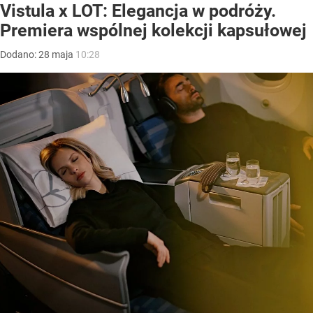
Vistula x LOT: Elegancja w podróży.
Premiera wspólnej kolekcji kapsułowej
Dodano:
28
maja
10:28