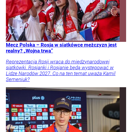
Mecz Polska – Rosja w siatkówce mężczyzn jest
realny? „Wojna trwa”
Reprezentacja Rosji wraca do międzynarodowej
siatkówki. Rosjanki i Rosjanie będą występować w
Lidze Narodów 2027. Co na ten temat uważa Kamil
Semeniuk?