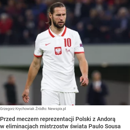
Grzegorz Krychowiak
Źródło:
Newspix.pl
Przed meczem reprezentacji Polski z Andorą
w eliminacjach mistrzostw świata Paulo Sousa