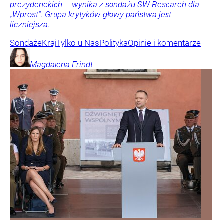
prezydenckich – wynika z sondażu SW Research dla
„Wprost”. Grupa krytyków głowy państwa jest
liczniejsza.
Sondaże
Kraj
Tylko u Nas
Polityka
Opinie i komentarze
Magdalena
Frindt