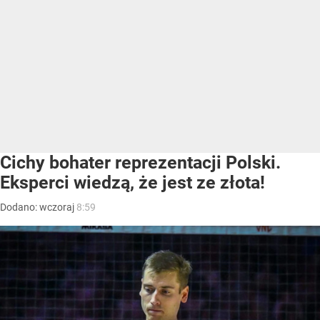
Cichy bohater reprezentacji Polski.
Eksperci wiedzą, że jest ze złota!
Dodano:
wczoraj
8:59