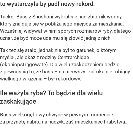
to wystarczyła by padł nowy rekord.
Tucker Bass z Shoshoni
wybrał się nad zbiornik wodny,
który znajduje się w pobliżu jego miejsca zamieszkania.
Wcześniej widywał w nim sporych rozmiarów ryby, dlatego
uznał, że być może uda mu się złowić jedną z nich.
Tak też się stało, jednak nie był to gatunek, o którym
myślał, ale okaz z rodziny Centrarchidae
(okoniopstrągowate). Dla wielu zaskoczeniem będzie
z pewnością to, że bass – na pierwszy rzut oka nie robiący
wielkiego wrażenia – był rekordowy.
Ile ważyła ryba? To będzie dla wielu
zaskakujące
Bass wielkogębowy chwycił w pewnym momencie
za przynętę nabitą na haczyk, zaś mieszkaniec hrabstwa...