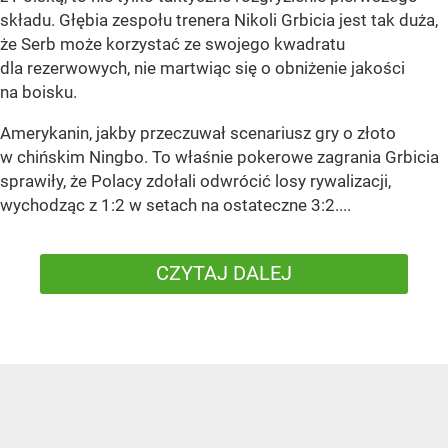
składu. Głębia zespołu trenera Nikoli Grbicia jest tak duża,
że Serb może korzystać ze swojego kwadratu
dla rezerwowych, nie martwiąc się o obniżenie jakości
na boisku.
Amerykanin, jakby przeczuwał scenariusz gry o złoto
w chińskim Ningbo. To właśnie pokerowe zagrania Grbicia
sprawiły, że Polacy zdołali odwrócić losy rywalizacji,
wychodząc z 1:2 w setach na ostateczne 3:2....
CZYTAJ DALEJ