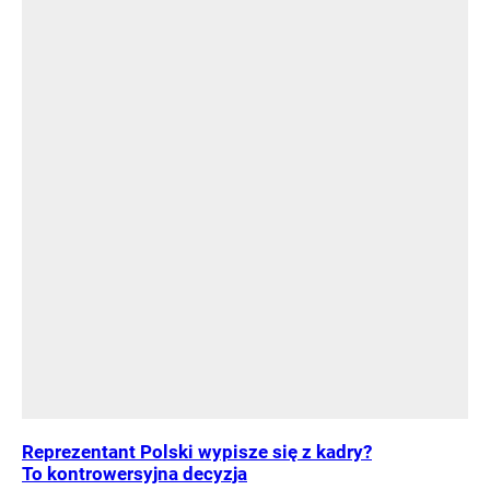
Reprezentant Polski wypisze się z kadry?
To kontrowersyjna decyzja