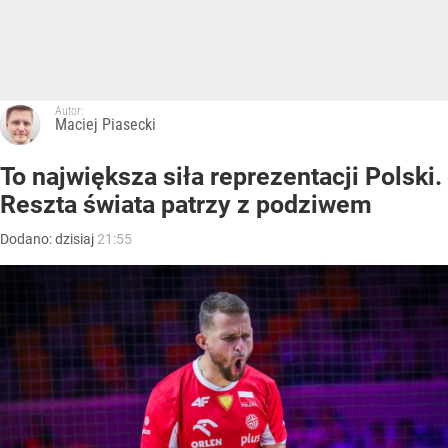
Autor:
Maciej Piasecki
To największa siła reprezentacji Polski.
Reszta świata patrzy z podziwem
Dodano:
dzisiaj
21:55