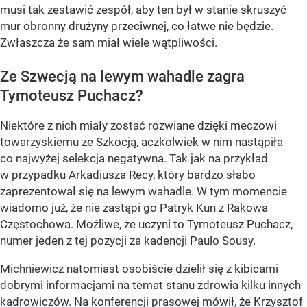
musi tak zestawić zespół, aby ten był w stanie skruszyć
mur obronny drużyny przeciwnej, co łatwe nie będzie.
Zwłaszcza że sam miał wiele wątpliwości.
Ze Szwecją na lewym wahadle zagra
Tymoteusz Puchacz?
Niektóre z nich miały zostać rozwiane dzięki meczowi
towarzyskiemu ze Szkocją, aczkolwiek w nim nastąpiła
co najwyżej selekcja negatywna. Tak jak na przykład
w przypadku Arkadiusza Recy, który bardzo słabo
zaprezentował się na lewym wahadle. W tym momencie
wiadomo już, że nie zastąpi go Patryk Kun z Rakowa
Częstochowa. Możliwe, że uczyni to Tymoteusz Puchacz,
numer jeden z tej pozycji za kadencji Paulo Sousy.
Michniewicz natomiast osobiście dzielił się z kibicami
dobrymi informacjami na temat stanu zdrowia kilku innych
kadrowiczów. Na konferencji prasowej mówił, że Krzysztof