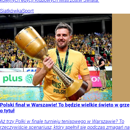
Siatkówka
Sport
Polski finał w Warszawie! To będzie wielkie święto w grze
o tytuł
Aż trzy Polki w finale turnieju tenisowego w Warszawie? To
rzeczywiście scenariusz, który spełnił się podczas zmagań na