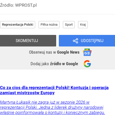
Źródło:
WPROST.pl
Reprezentacja Polski
Piłka nożna
Sport
Kraj
SKOMENTUJ
UDOSTĘPNIJ
Obserwuj nas
w
Google News
Dodaj jako
źródło w Google
Co za cios dla reprezentacji Polski! Kontuzja i operacja
zamiast mistrzostw Europy
Martyna Łukasik nie zagra już w sezonie 2026 w
reprezentacji Polski. Jedna z liderek drużyny narodowej
właśnie poinformowała o kontuzji i koniecznym zabiegu.