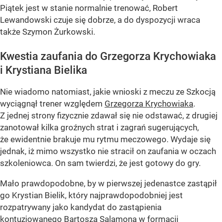
Piątek jest w stanie normalnie trenować, Robert
Lewandowski czuje się dobrze, a do dyspozycji wraca
także Szymon Żurkowski.
Kwestia zaufania do Grzegorza Krychowiaka
i Krystiana Bielika
Nie wiadomo natomiast, jakie wnioski z meczu ze Szkocją
wyciągnął trener względem
Grzegorza Krychowiaka
.
Z jednej strony fizycznie zdawał się nie odstawać, z drugiej
zanotował kilka groźnych strat i zagrań sugerujących,
że ewidentnie brakuje mu rytmu meczowego. Wydaje się
jednak, iż mimo wszystko nie stracił on zaufania w oczach
szkoleniowca. On sam twierdzi, że jest gotowy do gry.
Mało prawdopodobne, by w pierwszej jedenastce zastąpił
go Krystian Bielik, który najprawdopodobniej jest
rozpatrywany jako kandydat do zastąpienia
kontuzjowanego Bartosza Salamona w formacji