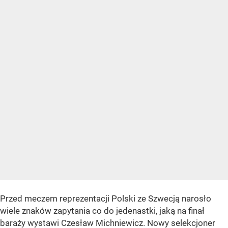
Przed meczem reprezentacji Polski ze Szwecją narosło
wiele znaków zapytania co do jedenastki, jaką na finał
baraży wystawi Czesław Michniewicz. Nowy selekcjoner