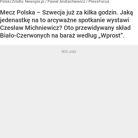
Polski
Źródło:
Newspix.pl
/
Paweł Andrachiewicz / PressFocus
Mecz Polska – Szwecja już za kilka godzin. Jaką
jedenastkę na to arcyważne spotkanie wystawi
Czesław Michniewicz? Oto przewidywany skład
Biało-Czerwonych na baraż według „Wprost”.