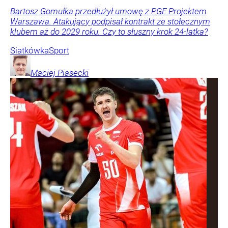
Bartosz Gomułka przedłużył umowę z PGE Projektem
Warszawa. Atakujący podpisał kontrakt ze stołecznym
klubem aż do 2029 roku. Czy to słuszny krok 24-latka?
Siatkówka
Sport
Maciej
Piasecki