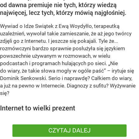
od dawna premiuje nie tych, którzy wiedzą
najwięcej, lecz tych, którzy mówią najgłośniej.
Wywiad o Idze Swiątek z Ewą Woydyłło, terapeutką
uzależnień, wywołał takie zamieszanie, że aż jego twórcy
zdjęli go z Internetu. I jeszcze się pokajali. Tyle że...
rozmówczyni bardzo sprawnie posłużyła się językiem
powszechnie używanym w rozmowach, w wielu
podcastach i programach hulających po sieci. „Nie
do wiary, że takie słowa mogły w ogóle paść” – irytuje się
Dominik Senkowski. Serio i naprawdę? Całkiem do wiary,
a już na pewno w Internecie. Diagnozy z sufitu? Wyżywanie
się?
Internet to wielki prezent
CZYTAJ DALEJ