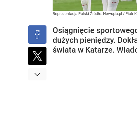
Reprezentacja Polski
Źródło:
Newspix.pl
/
Piotr 
Osiągnięcie sportowego 
dużych pieniędzy. Dokła
świata w Katarze. Wiado