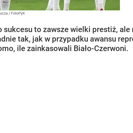
Kucza / FotoPyK
sukcesu to zawsze wielki prestiż, ale
dnie tak, jak w przypadku awansu repr
mo, ile zainkasowali Biało-Czerwoni.