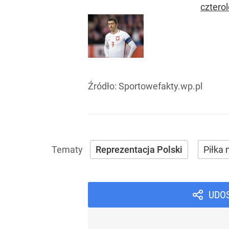
cztero
Źródło:
Sportowefakty.wp.pl
Reprezentacja Polski
Piłka
UDO