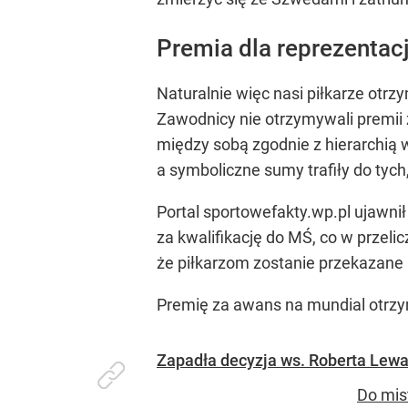
Premia dla reprezentacj
Naturalnie więc nasi piłkarze otr
Zawodnicy nie otrzymywali premii z
między sobą zgodnie z hierarchią w
a symboliczne sumy trafiły do tyc
Portal sportowefakty.wp.pl ujawni
za kwalifikację do MŚ, co w przelic
że piłkarzom zostanie przekazane 1
Premię za awans na mundial otrzym
Zapadła decyzja ws. Roberta Lewa
Do mis