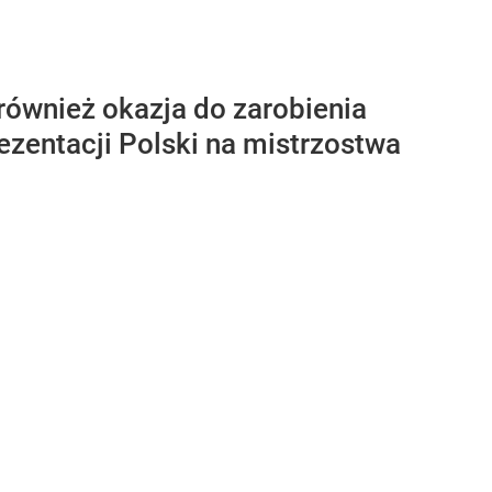
 również okazja do zarobienia
ezentacji Polski na mistrzostwa