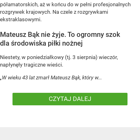
półamatorskich, aż w końcu do w pełni profesjonalnych
rozgrywek krajowych. Na czele z rozgrywkami
ekstraklasowymi.
Mateusz Bąk nie żyje. To ogromny szok
dla środowiska piłki nożnej
Niestety, w poniedziałkowy (tj. 3 sierpnia) wieczór,
napłynęły tragiczne wieści.
„W wieku 43 lat zmarł Mateusz Bąk, który w...
CZYTAJ DALEJ