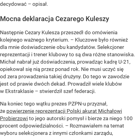
decydować – opisał.
Mocna deklaracja Cezarego Kuleszy
Następnie Cezary Kulesza przeszedł do omówienia
kolejnego ważnego kryterium. – Kluczowe było również
dla mnie doświadczenie obu kandydatów. Selekcjoner
reprezentacji i trener klubowy to są dwa różne stanowiska.
Michał nabrał już doświadczenia, prowadząc kadrę U-21,
opiekował się nią przez ponad rok. Nie musi uczyć się
od zera prowadzenia takiej drużyny. Do tego w zawodzie
jest od prawie dwóch dekad. Prowadził wiele klubów
w Ekstraklasie – stwierdził szef federacji.
Na koniec tego wątku prezes PZPN-u przyznał,
że
powierzenie reprezentacji Polski akurat Michałowi
Probierzowi
to jego autorski pomysł i bierze za niego 100
procent odpowiedzialności. – Rozmawiałem na temat
wyboru selekcjonera z innymi członkami zarządu,