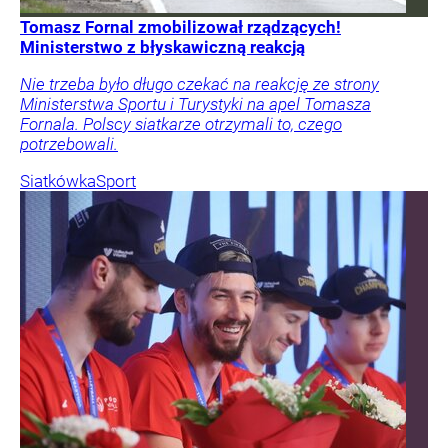
Tomasz Fornal zmobilizował rządzących!
Ministerstwo z błyskawiczną reakcją
Nie trzeba było długo czekać na reakcję ze strony
Ministerstwa Sportu i Turystyki na apel Tomasza
Fornala. Polscy siatkarze otrzymali to, czego
potrzebowali.
Siatkówka
Sport