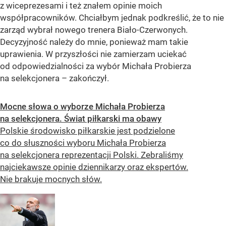
z wiceprezesami i też znałem opinie moich
współpracowników. Chciałbym jednak podkreślić, że to nie
zarząd wybrał nowego trenera Biało-Czerwonych.
Decyzyjność należy do mnie, ponieważ mam takie
uprawienia. W przyszłości nie zamierzam uciekać
od odpowiedzialności za wybór Michała Probierza
na selekcjonera – zakończył.
Mocne słowa o wyborze Michała Probierza
na selekcjonera. Świat piłkarski ma obawy
Polskie środowisko piłkarskie jest podzielone
co do słuszności wyboru Michała Probierza
na selekcjonera reprezentacji Polski. Zebraliśmy
najciekawsze opinie dziennikarzy oraz ekspertów.
Nie brakuje mocnych słów.