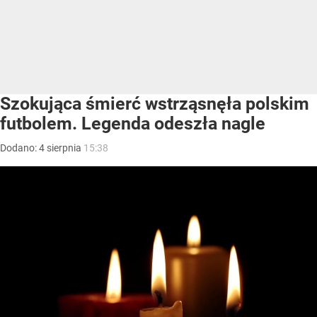
Szokująca śmierć wstrząsnęła polskim
futbolem. Legenda odeszła nagle
Dodano:
4
sierpnia
15:38