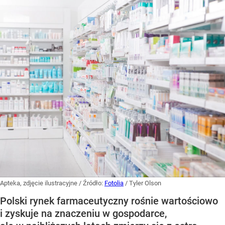
Apteka, zdjęcie ilustracyjne
/ Źródło:
Fotolia
/
Tyler Olson
Polski rynek farmaceutyczny rośnie wartościowo
i zyskuje na znaczeniu w gospodarce,