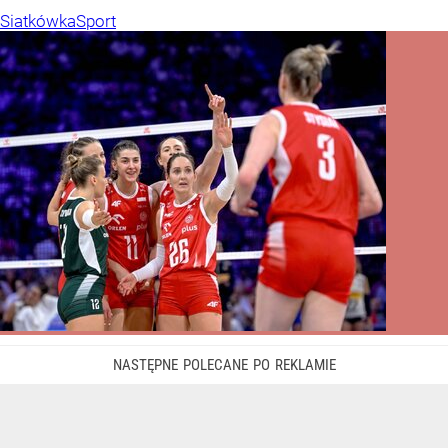
Siatkówka
Sport