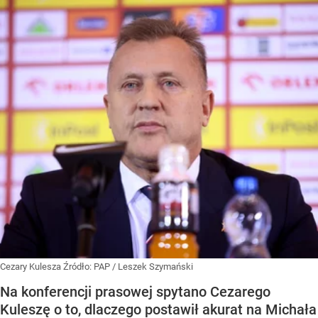
Cezary Kulesza
Źródło:
PAP
/
Leszek Szymański
Na konferencji prasowej spytano Cezarego
Kuleszę o to, dlaczego postawił akurat na Michała