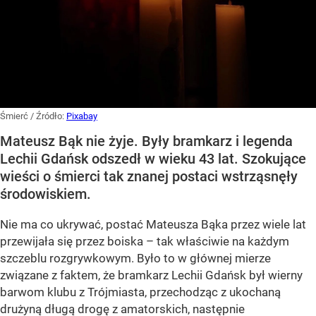
Śmierć
/ Źródło:
Pixabay
Mateusz Bąk nie żyje. Były bramkarz i legenda
Lechii Gdańsk odszedł w wieku 43 lat. Szokujące
wieści o śmierci tak znanej postaci wstrząsnęły
środowiskiem.
Nie ma co ukrywać, postać Mateusza Bąka przez wiele lat
przewijała się przez boiska – tak właściwie na każdym
szczeblu rozgrywkowym. Było to w głównej mierze
związane z faktem, że bramkarz Lechii Gdańsk był wierny
barwom klubu z Trójmiasta, przechodząc z ukochaną
drużyną długą drogę z amatorskich, następnie