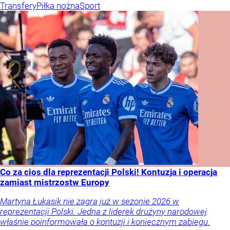
Transfery
Piłka nożna
Sport
Co za cios dla reprezentacji Polski! Kontuzja i operacja
zamiast mistrzostw Europy
Martyna Łukasik nie zagra już w sezonie 2026 w
reprezentacji Polski. Jedna z liderek drużyny narodowej
właśnie poinformowała o kontuzji i koniecznym zabiegu.