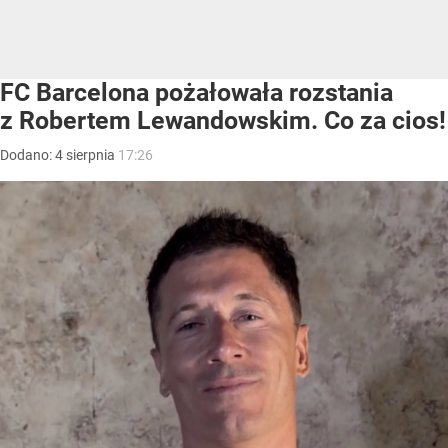
FC Barcelona pożałowała rozstania
z Robertem Lewandowskim. Co za cios!
Dodano:
4
sierpnia
17:26