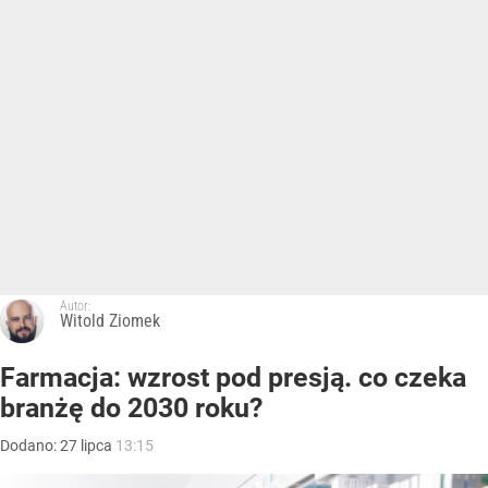
Autor:
Witold Ziomek
Farmacja: wzrost pod presją. co czeka
branżę do 2030 roku?
Dodano:
27
lipca
13:15