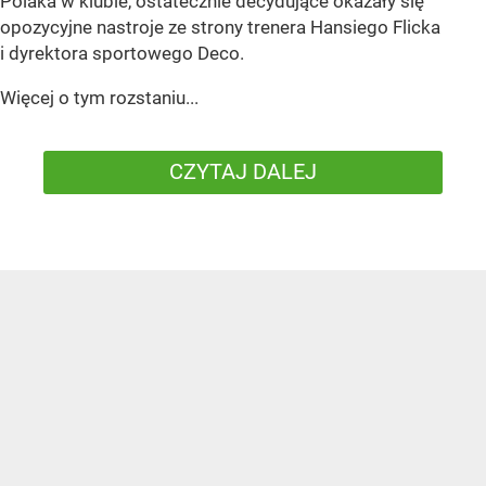
Polaka w klubie, ostatecznie decydujące okazały się
opozycyjne nastroje ze strony trenera Hansiego Flicka
i dyrektora sportowego Deco.
Więcej o tym rozstaniu...
CZYTAJ DALEJ