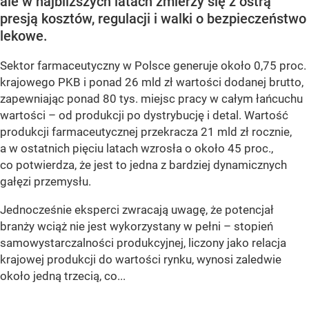
ale w najbliższych latach zmierzy się z ostrą
presją kosztów, regulacji i walki o bezpieczeństwo
lekowe.
Sektor farmaceutyczny w Polsce generuje około 0,75 proc.
krajowego PKB i ponad 26 mld zł wartości dodanej brutto,
zapewniając ponad 80 tys. miejsc pracy w całym łańcuchu
wartości – od produkcji po dystrybucję i detal. Wartość
produkcji farmaceutycznej przekracza 21 mld zł rocznie,
a w ostatnich pięciu latach wzrosła o około 45 proc.,
co potwierdza, że jest to jedna z bardziej dynamicznych
gałęzi przemysłu.
Jednocześnie eksperci zwracają uwagę, że potencjał
branży wciąż nie jest wykorzystany w pełni – stopień
samowystarczalności produkcyjnej, liczony jako relacja
krajowej produkcji do wartości rynku, wynosi zaledwie
około jedną trzecią, co...