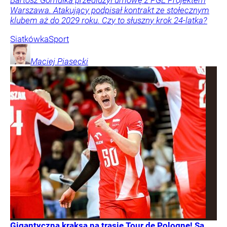
Warszawa. Atakujący podpisał kontrakt ze stołecznym
klubem aż do 2029 roku. Czy to słuszny krok 24-latka?
Siatkówka
Sport
Maciej
Piasecki
Gigantyczna kraksa na trasie Tour de Pologne! Są