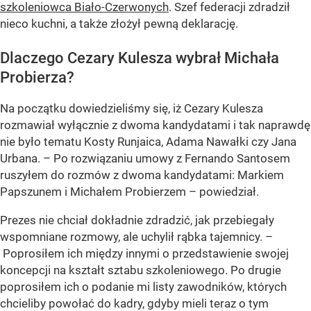
szkoleniowca Biało-Czerwonych
. Szef federacji zdradził
nieco kuchni, a także złożył pewną deklarację.
Dlaczego Cezary Kulesza wybrał Michała
Probierza?
Na początku dowiedzieliśmy się, iż Cezary Kulesza
rozmawiał wyłącznie z dwoma kandydatami i tak naprawdę
nie było tematu Kosty Runjaica, Adama Nawałki czy Jana
Urbana. – Po rozwiązaniu umowy z Fernando Santosem
ruszyłem do rozmów z dwoma kandydatami: Markiem
Papszunem i Michałem Probierzem – powiedział.
Prezes nie chciał dokładnie zdradzić, jak przebiegały
wspomniane rozmowy, ale uchylił rąbka tajemnicy. –
Poprosiłem ich między innymi o przedstawienie swojej
koncepcji na kształt sztabu szkoleniowego. Po drugie
poprosiłem ich o podanie mi listy zawodników, których
chcieliby powołać do kadry, gdyby mieli teraz o tym