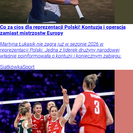
Co za cios dla reprezentacji Polski! Kontuzja i operacja
zamiast mistrzostw Europy
Martyna Łukasik nie zagra już w sezonie 2026 w
reprezentacji Polski. Jedna z liderek drużyny narodowej
właśnie poinformowała o kontuzji i koniecznym zabiegu.
Siatkówka
Sport