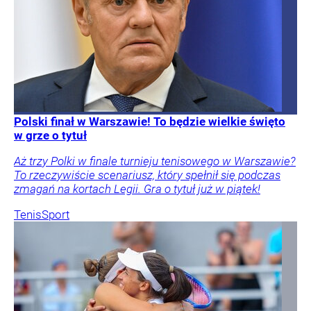
Polski finał w Warszawie! To będzie wielkie święto
w grze o tytuł
Aż trzy Polki w finale turnieju tenisowego w Warszawie?
To rzeczywiście scenariusz, który spełnił się podczas
zmagań na kortach Legii. Gra o tytuł już w piątek!
Tenis
Sport