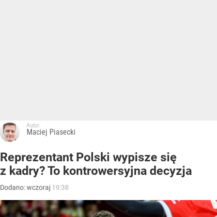
Autor:
Maciej Piasecki
Reprezentant Polski wypisze się
z kadry? To kontrowersyjna decyzja
Dodano:
wczoraj
19:38