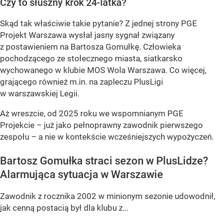
Czy to słuszny krok 24-latka?
Skąd tak właściwie takie pytanie? Z jednej strony PGE
Projekt Warszawa wysłał jasny sygnał związany
z postawieniem na Bartosza Gomułkę. Człowieka
pochodzącego ze stołecznego miasta, siatkarsko
wychowanego w klubie MOS Wola Warszawa. Co więcej,
grającego również m.in. na zapleczu PlusLigi
w warszawskiej Legii.
Aż wreszcie, od 2025 roku we wspomnianym PGE
Projekcie – już jako pełnoprawny zawodnik pierwszego
zespołu – a nie w kontekście wcześniejszych wypożyczeń.
Bartosz Gomułka straci sezon w PlusLidze?
Alarmująca sytuacja w Warszawie
Zawodnik z rocznika 2002 w minionym sezonie udowodnił,
jak cenną postacią był dla klubu z...