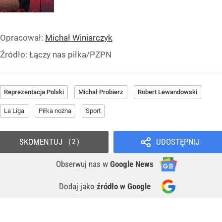
Opracował:
Michał Winiarczyk
Źródło:
Łączy nas piłka/PZPN
Reprezentacja Polski
Michał Probierz
Robert Lewandowski
La Liga
Piłka nożna
Sport
SKOMENTUJ
UDOSTĘPNIJ
2
Obserwuj nas
w
Google News
Dodaj jako
źródło w Google