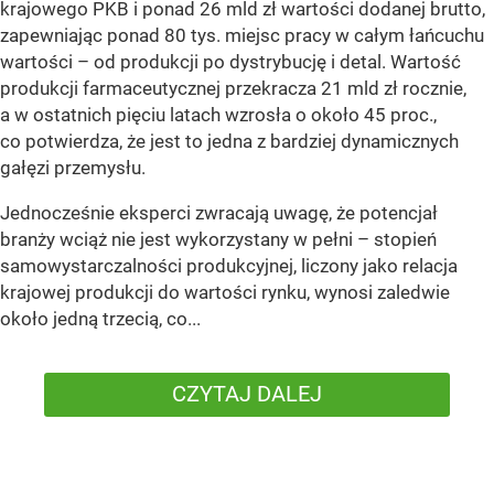
krajowego PKB i ponad 26 mld zł wartości dodanej brutto,
zapewniając ponad 80 tys. miejsc pracy w całym łańcuchu
wartości – od produkcji po dystrybucję i detal. Wartość
produkcji farmaceutycznej przekracza 21 mld zł rocznie,
a w ostatnich pięciu latach wzrosła o około 45 proc.,
co potwierdza, że jest to jedna z bardziej dynamicznych
gałęzi przemysłu.
Jednocześnie eksperci zwracają uwagę, że potencjał
branży wciąż nie jest wykorzystany w pełni – stopień
samowystarczalności produkcyjnej, liczony jako relacja
krajowej produkcji do wartości rynku, wynosi zaledwie
około jedną trzecią, co...
CZYTAJ DALEJ