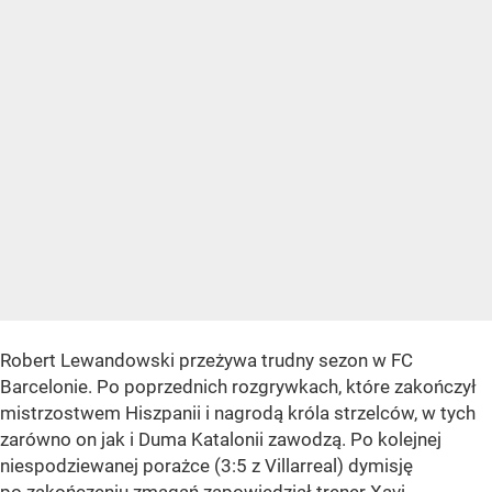
Robert Lewandowski przeżywa trudny sezon w FC
Barcelonie. Po poprzednich rozgrywkach, które zakończył
mistrzostwem Hiszpanii i nagrodą króla strzelców, w tych
zarówno on jak i Duma Katalonii zawodzą. Po kolejnej
niespodziewanej porażce (3:5 z Villarreal) dymisję