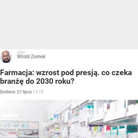
Autor:
Witold Ziomek
Farmacja: wzrost pod presją. co czeka
branżę do 2030 roku?
Dodano:
27
lipca
13:15