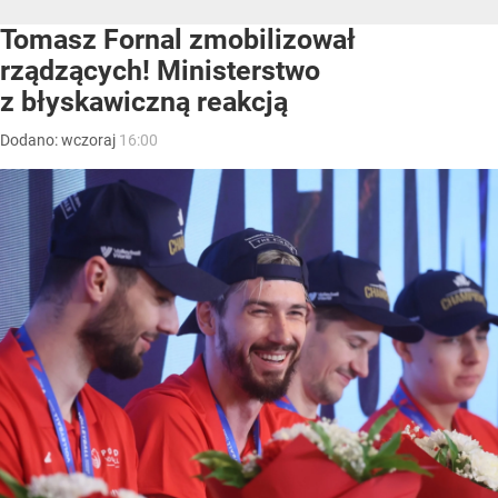
Tomasz Fornal zmobilizował
rządzących! Ministerstwo
z błyskawiczną reakcją
Dodano:
wczoraj
16:00