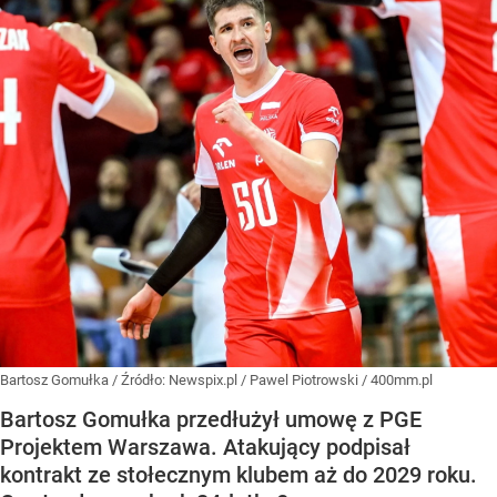
Bartosz Gomułka
/ Źródło:
Newspix.pl
/
Pawel Piotrowski / 400mm.pl
Bartosz Gomułka przedłużył umowę z PGE
Projektem Warszawa. Atakujący podpisał
kontrakt ze stołecznym klubem aż do 2029 roku.