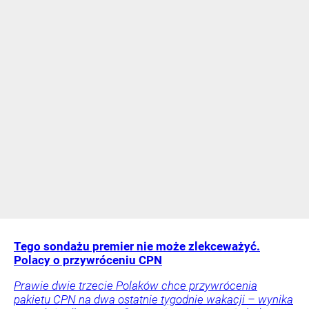
Tego sondażu premier nie może zlekceważyć.
Polacy o przywróceniu CPN
Prawie dwie trzecie Polaków chce przywrócenia
pakietu CPN na dwa ostatnie tygodnie wakacji – wynika