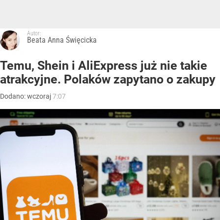
Autor:
Beata Anna Święcicka
Temu, Shein i AliExpress już nie takie
atrakcyjne. Polaków zapytano o zakupy
Dodano:
wczoraj
7:07