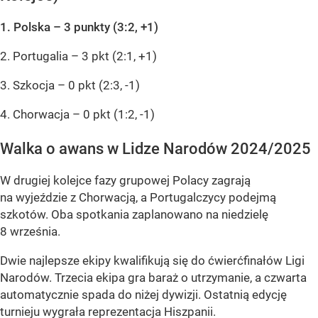
1. Polska – 3 punkty (3:2, +1)
2. Portugalia – 3 pkt (2:1, +1)
3. Szkocja – 0 pkt (2:3, -1)
4. Chorwacja – 0 pkt (1:2, -1)
Walka o awans w Lidze Narodów 2024/2025
W drugiej kolejce fazy grupowej Polacy zagrają
na wyjeździe z Chorwacją, a Portugalczycy podejmą
szkotów. Oba spotkania zaplanowano na niedzielę
8 września.
Dwie najlepsze ekipy kwalifikują się do ćwierćfinałów Ligi
Narodów. Trzecia ekipa gra baraż o utrzymanie, a czwarta
automatycznie spada do niżej dywizji. Ostatnią edycję
turnieju wygrała reprezentacja Hiszpanii.