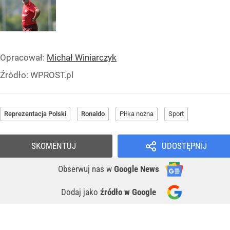
Opracował:
Michał Winiarczyk
Źródło:
WPROST.pl
Reprezentacja Polski
Ronaldo
Piłka nożna
Sport
SKOMENTUJ
UDOSTĘPNIJ
Obserwuj nas
w
Google News
Dodaj jako
źródło w Google