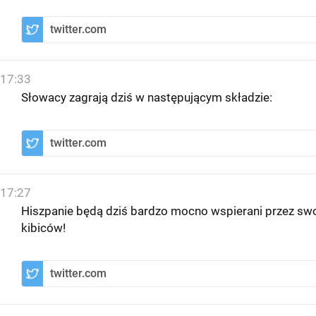
twitter.com
17:33
Słowacy zagrają dziś w następującym składzie:
twitter.com
17:27
Hiszpanie będą dziś bardzo mocno wspierani przez sw
kibiców!
twitter.com