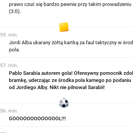
prawo czuć się bardzo pewnie przy takim prowadzeniu
(3:0).
59. min.
Jordi Alba ukarany żółtą kartką za faul taktyczny w śro
pola.
57. min.
Pablo Sarabia autorem gola! Ofensywny pomocnik zdo
bramkę, uderzając ze środka pola karnego po podaniu
od Jordiego Alby. Nikt nie pilnował Sarabii!
56. min.
GOOOOOOOOOOOOOL!!!