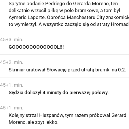
Sprytne podanie Pedriego do Gerarda Moreno, ten
delikatnie wrzucił piłkę w pole bramkowe, a tam był
Aymeric Laporte. Obrońca Manchesteru City znakomici
to wymierzył. A wszystko zaczęło się od straty Hromad
45+3. min.
GOOOOOOOOOOOOOL!!!
45+2. min.
Skriniar uratował Słowację przed utratą bramki na 0:2.
45+1. min.
Sędzia doliczył 4 minuty do pierwszej połowy.
45+1. min.
Kolejny strzał Hiszpanów, tym razem próbował Gerard
Moreno, ale zbyt lekko.