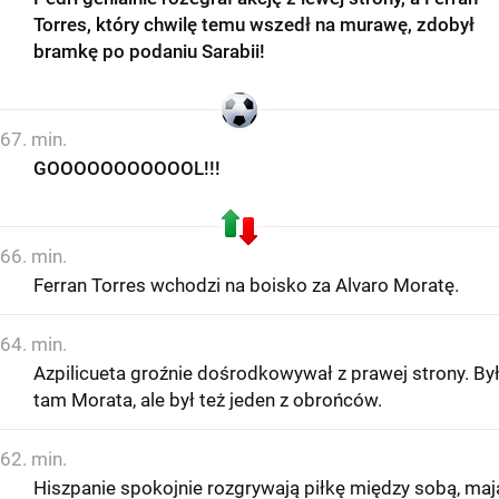
Torres, który chwilę temu wszedł na murawę, zdobył
bramkę po podaniu Sarabii!
67. min.
GOOOOOOOOOOOL!!!
66. min.
Ferran Torres wchodzi na boisko za Alvaro Moratę.
64. min.
Azpilicueta groźnie dośrodkowywał z prawej strony. By
tam Morata, ale był też jeden z obrońców.
62. min.
Hiszpanie spokojnie rozgrywają piłkę między sobą, maj