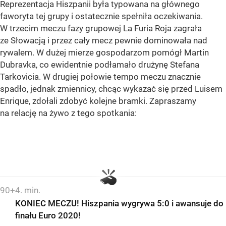
Reprezentacja Hiszpanii była typowana na głównego
faworyta tej grupy i ostatecznie spełniła oczekiwania.
W trzecim meczu fazy grupowej La Furia Roja zagrała
ze Słowacją i przez cały mecz pewnie dominowała nad
rywalem. W dużej mierze gospodarzom pomógł Martin
Dubravka, co ewidentnie podłamało drużynę Stefana
Tarkovicia. W drugiej połowie tempo meczu znacznie
spadło, jednak zmiennicy, chcąc wykazać się przed Luisem
Enrique, zdołali zdobyć kolejne bramki. Zapraszamy
na relację na żywo z tego spotkania:
90+4. min.
KONIEC MECZU! Hiszpania wygrywa 5:0 i awansuje do
finału Euro 2020!