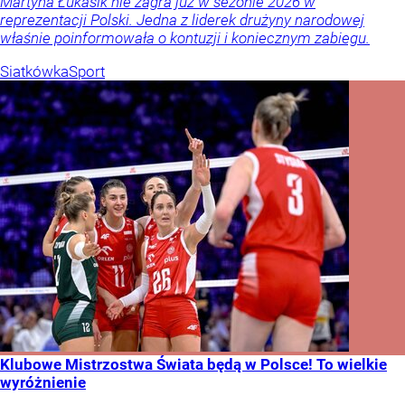
Martyna Łukasik nie zagra już w sezonie 2026 w
reprezentacji Polski. Jedna z liderek drużyny narodowej
właśnie poinformowała o kontuzji i koniecznym zabiegu.
Siatkówka
Sport
Klubowe Mistrzostwa Świata będą w Polsce! To wielkie
wyróżnienie