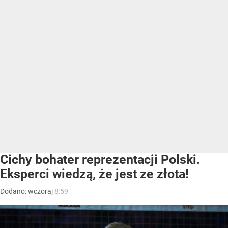
Cichy bohater reprezentacji Polski.
Eksperci wiedzą, że jest ze złota!
Dodano:
wczoraj
8:59