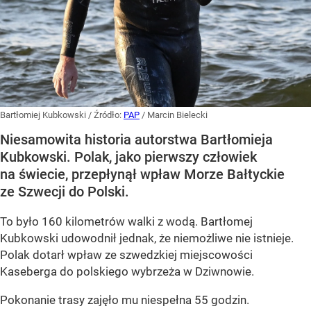
Bartłomiej Kubkowski
/ Źródło:
PAP
/
Marcin Bielecki
Niesamowita historia autorstwa Bartłomieja
Kubkowski. Polak, jako pierwszy człowiek
na świecie, przepłynął wpław Morze Bałtyckie
ze Szwecji do Polski.
To było 160 kilometrów walki z wodą. Bartłomej
Kubkowski udowodnił jednak, że niemożliwe nie istnieje.
Polak dotarł wpław ze szwedzkiej miejscowości
Kaseberga do polskiego wybrzeża w Dziwnowie.
Pokonanie trasy zajęło mu niespełna 55 godzin.