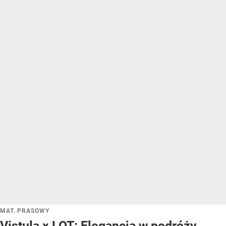
MAT. PRASOWY
Vistula x LOT: Elegancja w podróży.