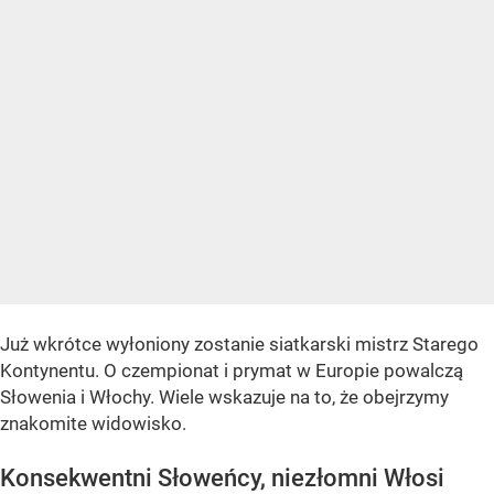
Już wkrótce wyłoniony zostanie siatkarski mistrz Starego
Kontynentu. O czempionat i prymat w Europie powalczą
Słowenia i Włochy. Wiele wskazuje na to, że obejrzymy
znakomite widowisko.
Konsekwentni Słoweńcy, niezłomni Włosi