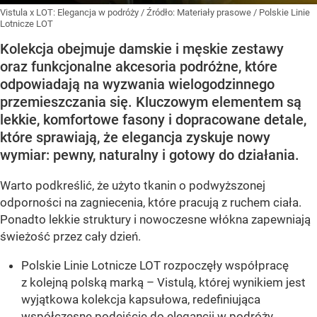
Vistula x LOT: Elegancja w podróży
/ Źródło:
Materiały prasowe
/
Polskie Linie
Lotnicze LOT
Kolekcja obejmuje damskie i męskie zestawy
oraz funkcjonalne akcesoria podróżne, które
odpowiadają na wyzwania wielogodzinnego
przemieszczania się. Kluczowym elementem są
lekkie, komfortowe fasony i dopracowane detale,
które sprawiają, że elegancja zyskuje nowy
wymiar: pewny, naturalny i gotowy do działania.
Warto podkreślić, że użyto tkanin o podwyższonej
odporności na zagniecenia, które pracują z ruchem ciała.
Ponadto lekkie struktury i nowoczesne włókna zapewniają
świeżość przez cały dzień.
Polskie Linie Lotnicze LOT rozpoczęły współpracę
z kolejną polską marką – Vistulą, której wynikiem jest
wyjątkowa kolekcja kapsułowa, redefiniująca
współczesne podejście do elegancji w podróży.