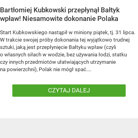
Bartłomiej Kubkowski przepłynął Bałtyk
wpław! Niesamowite dokonanie Polaka
Start Kubkowskiego nastąpił w miniony piątek, tj. 31 lipca.
W trakcie swojej próby dokonania tej wyjątkowo trudnej
sztuki, jaką jest przepłynięcie Bałtyku wpław (czyli
o własnych siłach w wodzie, bez używania łodzi, statku
czy innych przedmiotów ułatwiających utrzymanie
na powierzchni), Polak nie mógł spać....
CZYTAJ DALEJ