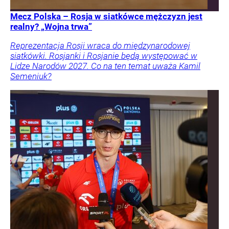
Mecz Polska – Rosja w siatkówce mężczyzn jest
realny? „Wojna trwa”
Reprezentacja Rosji wraca do międzynarodowej
siatkówki. Rosjanki i Rosjanie będą występować w
Lidze Narodów 2027. Co na ten temat uważa Kamil
Semeniuk?