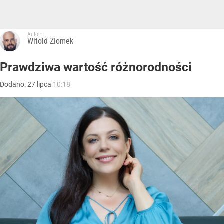
Autor:
Witold Ziomek
Prawdziwa wartość różnorodności
Dodano:
27
lipca
10:18