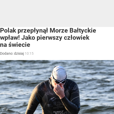
Polak przepłynął Morze Bałtyckie
wpław! Jako pierwszy człowiek
na świecie
Dodano:
dzisiaj
10:15