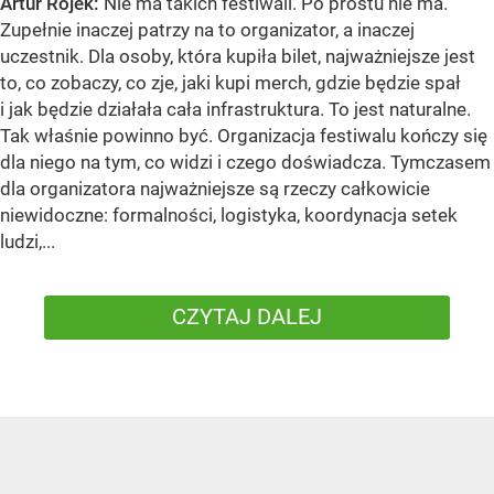
Artur Rojek:
Nie ma takich festiwali. Po prostu nie ma.
Zupełnie inaczej patrzy na to organizator, a inaczej
uczestnik. Dla osoby, która kupiła bilet, najważniejsze jest
to, co zobaczy, co zje, jaki kupi merch, gdzie będzie spał
i jak będzie działała cała infrastruktura. To jest naturalne.
Tak właśnie powinno być. Organizacja festiwalu kończy się
dla niego na tym, co widzi i czego doświadcza. Tymczasem
dla organizatora najważniejsze są rzeczy całkowicie
niewidoczne: formalności, logistyka, koordynacja setek
ludzi,...
CZYTAJ DALEJ