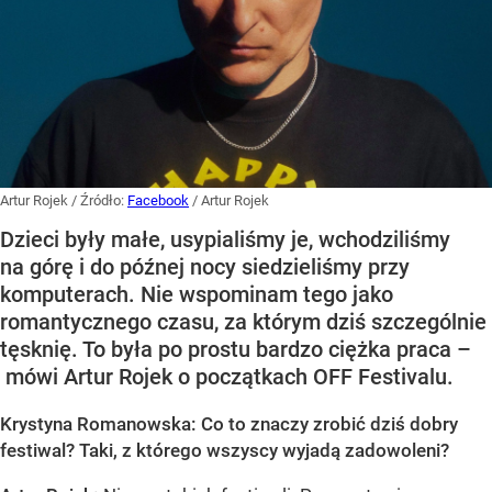
Artur Rojek
/ Źródło:
Facebook
/
Artur Rojek
Dzieci były małe, usypialiśmy je, wchodziliśmy
na górę i do późnej nocy siedzieliśmy przy
komputerach. Nie wspominam tego jako
romantycznego czasu, za którym dziś szczególnie
tęsknię. To była po prostu bardzo ciężka praca –
mówi Artur Rojek o początkach OFF Festivalu.
Krystyna Romanowska: Co to znaczy zrobić dziś dobry
festiwal? Taki, z którego wszyscy wyjadą zadowoleni?