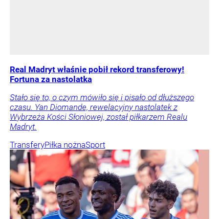
Real Madryt właśnie pobił rekord transferowy!
Fortuna za nastolatka
Stało się to, o czym mówiło się i pisało od dłuższego
czasu. Yan Diomande, rewelacyjny nastolatek z
Wybrzeża Kości Słoniowej, został piłkarzem Realu
Madryt.
Transfery
Piłka nożna
Sport