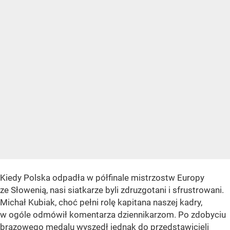
Kiedy Polska odpadła w półfinale mistrzostw Europy
ze Słowenią, nasi siatkarze byli zdruzgotani i sfrustrowani.
Michał Kubiak, choć pełni rolę kapitana naszej kadry,
w ogóle odmówił komentarza dziennikarzom. Po zdobyciu
brązowego medalu wyszedł jednak do przedstawicieli