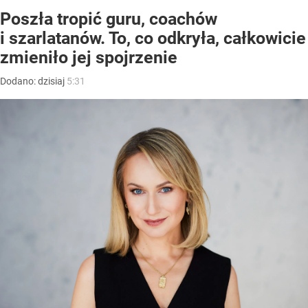
Poszła tropić guru, coachów
i szarlatanów. To, co odkryła, całkowicie
zmieniło jej spojrzenie
Dodano:
dzisiaj
5:31