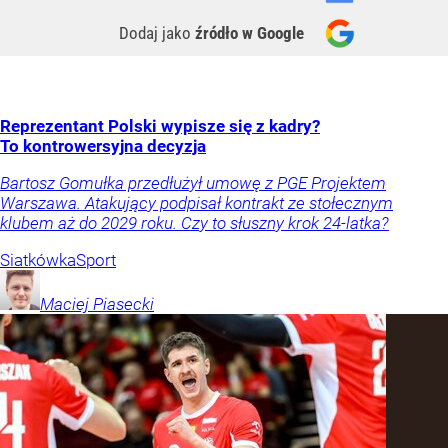
Dodaj jako
źródło w Google
Reprezentant Polski wypisze się z kadry?
To kontrowersyjna decyzja
Bartosz Gomułka przedłużył umowę z PGE Projektem
Warszawa. Atakujący podpisał kontrakt ze stołecznym
klubem aż do 2029 roku. Czy to słuszny krok 24-latka?
Siatkówka
Sport
Maciej
Piasecki