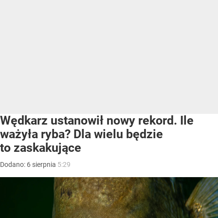
Wędkarz ustanowił nowy rekord. Ile
ważyła ryba? Dla wielu będzie
to zaskakujące
Dodano:
6
sierpnia
5:29