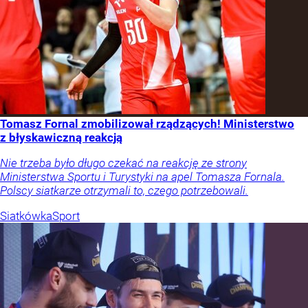
Tomasz Fornal zmobilizował rządzących! Ministerstwo
z błyskawiczną reakcją
Nie trzeba było długo czekać na reakcję ze strony
Ministerstwa Sportu i Turystyki na apel Tomasza Fornala.
Polscy siatkarze otrzymali to, czego potrzebowali.
Siatkówka
Sport