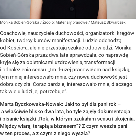
Monika Sobień-Górska
/ Źródło:
Materiały prasowe
/
Mateusz Skwarczek
Coachowie, nauczyciele duchowości, organizatorki kręgów
kobiet, twórcy kursów manifestacji. Ludzie odchodzą
od Kościoła, ale nie przestają szukać odpowiedzi. Monika
Sobień-Górska przez dwa lata sprawdzała, co naprawdę
kryje się za obietnicami uzdrowienia, transformacji
i odnalezienia sensu. „Im dłużej pracowałam nad książką,
tym mniej interesowało mnie, czy nowa duchowość jest
dobra czy zła. Coraz bardziej interesowało mnie, dlaczego
tak wielu ludzi jej potrzebuje”.
Marta Byczkowska-Nowak: Jaki to był dla pani rok –
a właściwie blisko dwa lata, bo tyle zajęły dokumentacja
i pisanie książki „Rok, w którym szukałam sensu i ukojenia.
Między wiarą, terapią a biznesem”? Z czym weszła pani
w ten proces, a z czym z niego wyszła?