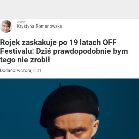
Autor:
Krystyna Romanowska
Rojek zaskakuje po 19 latach OFF
Festivalu: Dziś prawdopodobnie bym
tego nie zrobił
Dodano:
wczoraj
6:31