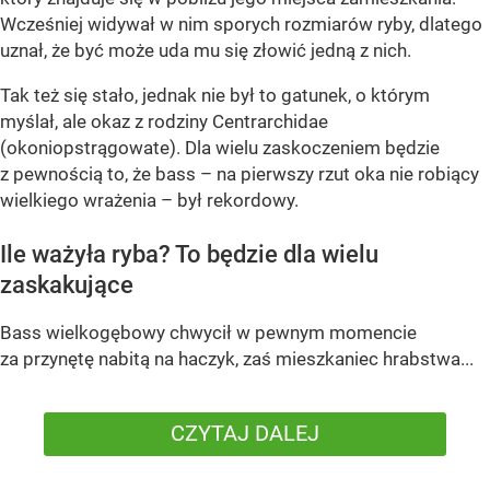
Wcześniej widywał w nim sporych rozmiarów ryby, dlatego
uznał, że być może uda mu się złowić jedną z nich.
Tak też się stało, jednak nie był to gatunek, o którym
myślał, ale okaz z rodziny Centrarchidae
(okoniopstrągowate). Dla wielu zaskoczeniem będzie
z pewnością to, że bass – na pierwszy rzut oka nie robiący
wielkiego wrażenia – był rekordowy.
Ile ważyła ryba? To będzie dla wielu
zaskakujące
Bass wielkogębowy chwycił w pewnym momencie
za przynętę nabitą na haczyk, zaś mieszkaniec hrabstwa...
CZYTAJ DALEJ