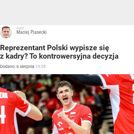
Autor:
Maciej Piasecki
Reprezentant Polski wypisze się
z kadry? To kontrowersyjna decyzja
Dodano:
6
sierpnia
19:38