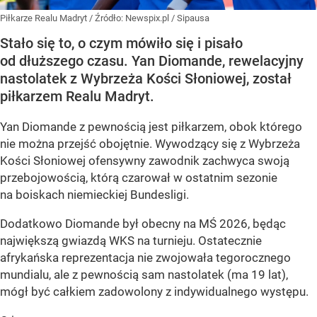
Piłkarze Realu Madryt
/ Źródło:
Newspix.pl
/
Sipausa
Stało się to, o czym mówiło się i pisało
od dłuższego czasu. Yan Diomande, rewelacyjny
nastolatek z Wybrzeża Kości Słoniowej, został
piłkarzem Realu Madryt.
Yan Diomande z pewnością jest piłkarzem, obok którego
nie można przejść obojętnie. Wywodzący się z Wybrzeża
Kości Słoniowej ofensywny zawodnik zachwyca swoją
przebojowością, którą czarował w ostatnim sezonie
na boiskach niemieckiej Bundesligi.
Dodatkowo Diomande był obecny na MŚ 2026, będąc
największą gwiazdą WKS na turnieju. Ostatecznie
afrykańska reprezentacja nie zwojowała tegorocznego
mundialu, ale z pewnością sam nastolatek (ma 19 lat),
mógł być całkiem zadowolony z indywidualnego występu.