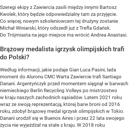
Szeregi ekipy z Zawiercia zasili między innymi Bartosz
Kwolek, który będzie odpowiedzialny tam za przyjęcie.
Co więcej, nowym szkoleniowcem tej drużyny zostanie
Michał Winiarski, który odszedł już z Trefla Gdańsk.
Do Trójmiasta na jego miejsce ma wrócić Andrea Anastasi.
Brązowy medalista igrzysk olimpijskich trafi
do Polski?
Według informacji, jakie podaje Gian Luca Pasini, lada
moment do Aluronu CMC Warta Zawiercie trafi Santiago
Danani. Argentyńczyk przed momentem sięgnął w barwach
niemieckiego Berlin Recycling Volleys po mistrzostwo
w kraju naszych zachodnich sąsiadów. Latem 2021 roku
wraz ze swoją reprezentacją, której barw broni od 2016
roku, zdobył brązowy medal igrzysk olimpijskich w Tokio.
Danani urodził się w Buenos Aires i przez 22 lata swojego
życia nie wyjeżdżał na stałe z kraju. W 2018 roku