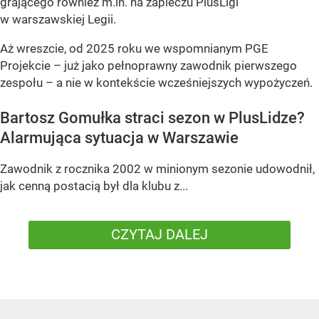
grającego również m.in. na zapleczu PlusLigi
w warszawskiej Legii.
Aż wreszcie, od 2025 roku we wspomnianym PGE
Projekcie – już jako pełnoprawny zawodnik pierwszego
zespołu – a nie w kontekście wcześniejszych wypożyczeń.
Bartosz Gomułka straci sezon w PlusLidze?
Alarmująca sytuacja w Warszawie
Zawodnik z rocznika 2002 w minionym sezonie udowodnił,
jak cenną postacią był dla klubu z...
CZYTAJ DALEJ