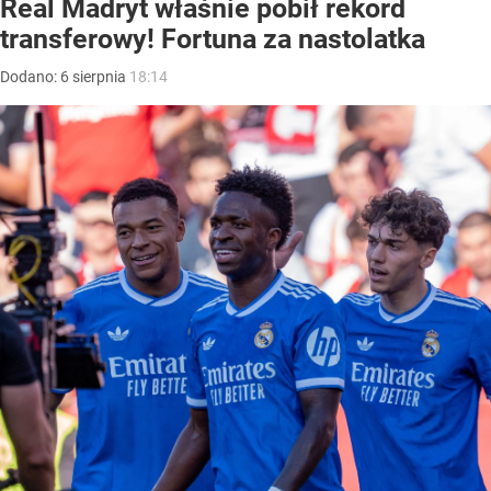
Real Madryt właśnie pobił rekord
transferowy! Fortuna za nastolatka
Dodano:
6
sierpnia
18:14