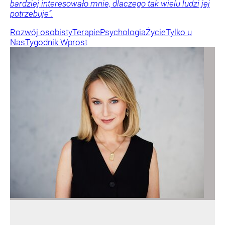
bardziej interesowało mnie, dlaczego tak wielu ludzi jej
potrzebuje”.
Rozwój osobisty
Terapie
Psychologia
Życie
Tylko u
Nas
Tygodnik Wprost