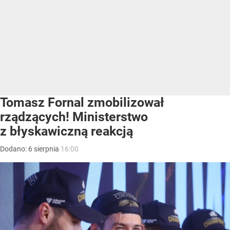
Tomasz Fornal zmobilizował
rządzących! Ministerstwo
z błyskawiczną reakcją
Dodano:
6
sierpnia
16:00