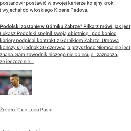
postanowił postawić w swojej karierze kolejny krok
i wyjechał do włoskiego Kioene Padova.
Podolski zostanie w Górniku Zabrze? Piłkarz mówi, jak jest
Łukasz Podolski spełnił swoją obietnicę i pod koniec
kariery podpisał kontrakt z Górnikiem Zabrze. Umowa
kończy się jednak 30 czerwca, a przyszłość Niemca nie jest
znana. Sam zawodnik niczego nie obiecuje i zaznacza,
że jeszcze nie...
Źródło:
Gian Luca Pasini