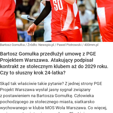
Bartosz Gomułka
/ Źródło:
Newspix.pl
/
Pawel Piotrowski / 400mm.pl
Bartosz Gomułka przedłużył umowę z PGE
Projektem Warszawa. Atakujący podpisał
kontrakt ze stołecznym klubem aż do 2029 roku.
Czy to słuszny krok 24-latka?
Skąd tak właściwie takie pytanie? Z jednej strony PGE
Projekt Warszawa wysłał jasny sygnał związany
z postawieniem na Bartosza Gomułkę. Człowieka
pochodzącego ze stołecznego miasta, siatkarsko
wychowanego w klubie MOS Wola Warszawa. Co więcej,