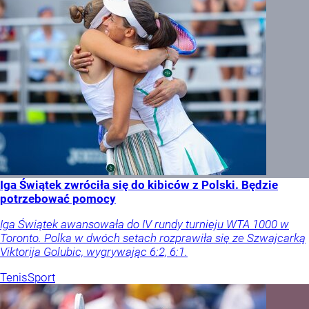
Iga Świątek zwróciła się do kibiców z Polski. Będzie
potrzebować pomocy
Iga Świątek awansowała do IV rundy turnieju WTA 1000 w
Toronto. Polka w dwóch setach rozprawiła się ze Szwajcarką
Viktorija Golubic, wygrywając 6:2, 6:1.
Tenis
Sport