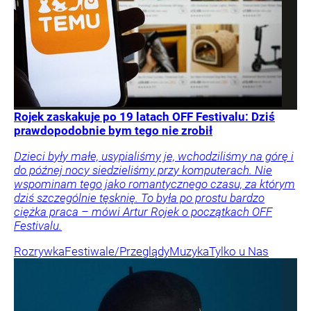
Rojek zaskakuje po 19 latach OFF Festivalu: Dziś
prawdopodobnie bym tego nie zrobił
Dzieci były małe, usypialiśmy je, wchodziliśmy na górę i
do późnej nocy siedzieliśmy przy komputerach. Nie
wspominam tego jako romantycznego czasu, za którym
dziś szczególnie tęsknię. To była po prostu bardzo
ciężka praca – mówi Artur Rojek o początkach OFF
Festivalu.
Rozrywka
Festiwale/Przeglądy
Muzyka
Tylko u Nas