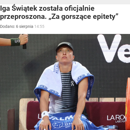
Iga Świątek została oficjalnie
przeproszona. „Za gorszące epitety”
Dodano:
6
sierpnia
14:55