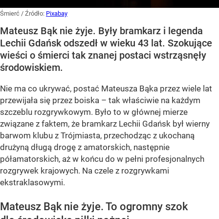
Śmierć
/ Źródło:
Pixabay
Mateusz Bąk nie żyje. Były bramkarz i legenda
Lechii Gdańsk odszedł w wieku 43 lat. Szokujące
wieści o śmierci tak znanej postaci wstrząsnęły
środowiskiem.
Nie ma co ukrywać, postać Mateusza Bąka przez wiele lat
przewijała się przez boiska – tak właściwie na każdym
szczeblu rozgrywkowym. Było to w głównej mierze
związane z faktem, że bramkarz Lechii Gdańsk był wierny
barwom klubu z Trójmiasta, przechodząc z ukochaną
drużyną długą drogę z amatorskich, następnie
półamatorskich, aż w końcu do w pełni profesjonalnych
rozgrywek krajowych. Na czele z rozgrywkami
ekstraklasowymi.
Mateusz Bąk nie żyje. To ogromny szok