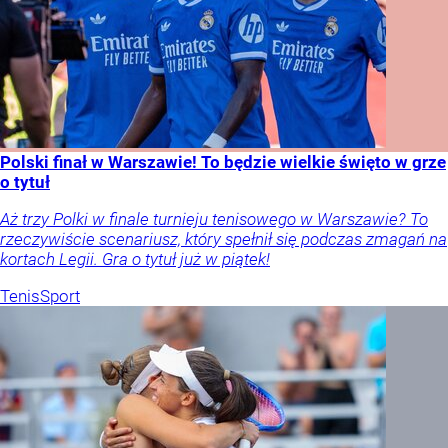
Polski finał w Warszawie! To będzie wielkie święto w grze
o tytuł
Aż trzy Polki w finale turnieju tenisowego w Warszawie? To
rzeczywiście scenariusz, który spełnił się podczas zmagań na
kortach Legii. Gra o tytuł już w piątek!
Tenis
Sport