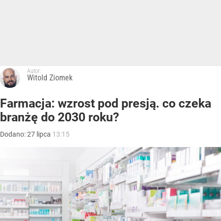
Autor:
Witold Ziomek
Farmacja: wzrost pod presją. co czeka
branżę do 2030 roku?
Dodano:
27
lipca
13:15