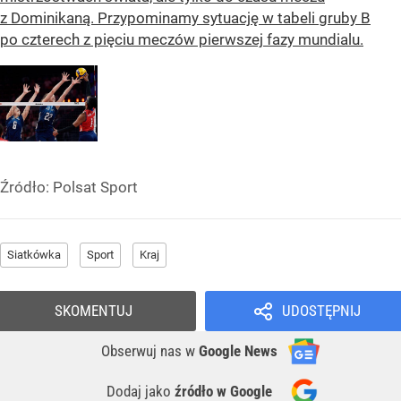
z Dominikaną. Przypominamy sytuację w tabeli gruby B
po czterech z pięciu meczów pierwszej fazy mundialu.
Źródło:
Polsat Sport
Siatkówka
Sport
Kraj
SKOMENTUJ
UDOSTĘPNIJ
Obserwuj nas
w
Google News
Dodaj jako
źródło w Google