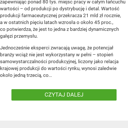
zapewniając ponad 80 tys. miejsc pracy w całym łańcuchu
wartości – od produkcji po dystrybucję i detal. Wartość
produkcji farmaceutycznej przekracza 21 mld zł rocznie,
a w ostatnich pięciu latach wzrosła o około 45 proc.,
co potwierdza, że jest to jedna z bardziej dynamicznych
gałęzi przemysłu.
Jednocześnie eksperci zwracają uwagę, że potencjał
branży wciąż nie jest wykorzystany w pełni – stopień
samowystarczalności produkcyjnej, liczony jako relacja
krajowej produkcji do wartości rynku, wynosi zaledwie
około jedną trzecią, co...
CZYTAJ DALEJ