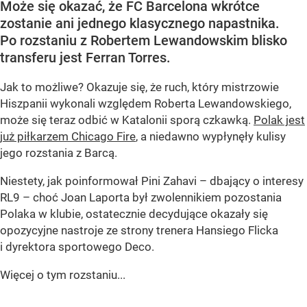
Może się okazać, że FC Barcelona wkrótce
zostanie ani jednego klasycznego napastnika.
Po rozstaniu z Robertem Lewandowskim blisko
transferu jest Ferran Torres.
Jak to możliwe? Okazuje się, że ruch, który mistrzowie
Hiszpanii wykonali względem Roberta Lewandowskiego,
może się teraz odbić w Katalonii sporą czkawką.
Polak jest
już piłkarzem Chicago Fire
, a niedawno wypłynęły kulisy
jego rozstania z Barcą.
Niestety, jak poinformował Pini Zahavi – dbający o interesy
RL9 – choć Joan Laporta był zwolennikiem pozostania
Polaka w klubie, ostatecznie decydujące okazały się
opozycyjne nastroje ze strony trenera Hansiego Flicka
i dyrektora sportowego Deco.
Więcej o tym rozstaniu...