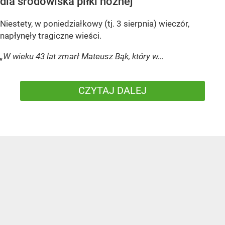
dla środowiska piłki nożnej
Niestety, w poniedziałkowy (tj. 3 sierpnia) wieczór,
napłynęły tragiczne wieści.
„W wieku 43 lat zmarł Mateusz Bąk, który w...
CZYTAJ DALEJ