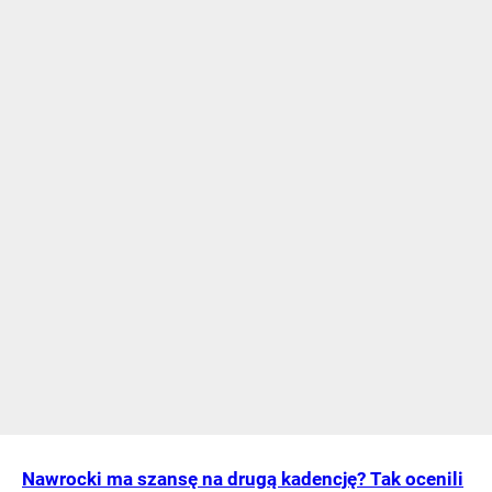
Nawrocki ma szansę na drugą kadencję? Tak ocenili