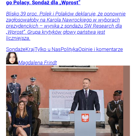
go Polacy. Sondaż dla „Wprost”
Blisko 39 proc. Polek i Polaków deklaruje, że ponownie
zagłosowałoby na Karola Nawrockiego w wyborach
prezydenckich – wynika z sondażu SW Research dla
„Wprost”. Grupa krytyków głowy państwa jest
liczniejsza.
Sondaże
Kraj
Tylko u Nas
Polityka
Opinie i komentarze
Magdalena
Frindt