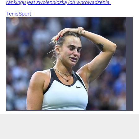
rankingu jest zwolenniczką ich wprowadzenia.
Tenis
Sport