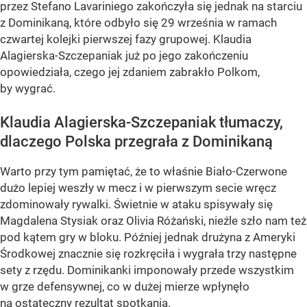
przez Stefano Lavariniego zakończyła się jednak na starciu
z Dominikaną, które odbyło się 29 września w ramach
czwartej kolejki pierwszej fazy grupowej. Klaudia
Alagierska-Szczepaniak już po jego zakończeniu
opowiedziała, czego jej zdaniem zabrakło Polkom,
by wygrać.
Klaudia Alagierska-Szczepaniak tłumaczy,
dlaczego Polska przegrała z Dominikaną
Warto przy tym pamiętać, że to właśnie Biało-Czerwone
dużo lepiej weszły w mecz i w pierwszym secie wręcz
zdominowały rywalki. Świetnie w ataku spisywały się
Magdalena Stysiak oraz Olivia Różański, nieźle szło nam też
pod kątem gry w bloku. Później jednak drużyna z Ameryki
Środkowej znacznie się rozkręciła i wygrała trzy następne
sety z rzędu. Dominikanki imponowały przede wszystkim
w grze defensywnej, co w dużej mierze wpłynęło
na ostateczny rezultat spotkania.