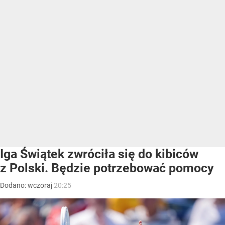
Iga Świątek zwróciła się do kibiców
z Polski. Będzie potrzebować pomocy
Dodano:
wczoraj
20:25