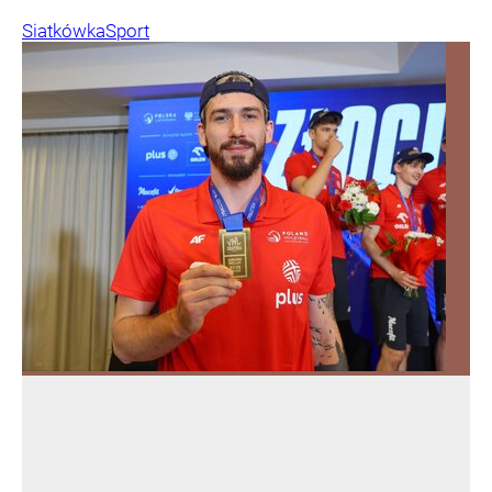
Siatkówka
Sport