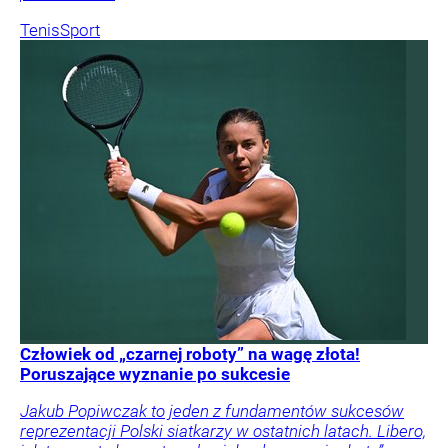
Tenis
Sport
Człowiek od „czarnej roboty” na wagę złota!
Poruszające wyznanie po sukcesie
Jakub Popiwczak to jeden z fundamentów sukcesów
reprezentacji Polski siatkarzy w ostatnich latach. Libero,