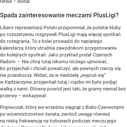
łatwe – dodał.
Spada zainteresowanie meczami PlusLigi?
Libero reprezentacji Polski przypomniał, że polskie kluby
po rozszerzeniu rozgrywek PlusLigi mają więcej spotkań
do rozegrania. To z kolei prowadzi do napiętego
kalendarza, który utrudnia zawodnikom przygotowania
do kolejnych spotkań. Jako przykład podał Czarnych
Radom. – Nie chcę tutaj nikomu niczego ujmować,
bo przyjechali i chcieli powalczyć, ale pewnych rzeczy się
nie przeskoczy. Widać, że w niedzielę „wypruli się”
w Kędzierzynie, przyjechali tutaj i ciężko im było podjąć
walkę z nami. Główny powód jest taki, że gramy niemal bez
przerwy – wskazywał.
Popiwczak, który we wrześniu sięgnął z Biało-Czerwonymi
po wicemistrzostwo świata, zwrócił uwagę również
na niską frekwencję na trybunach podczas meczu jego