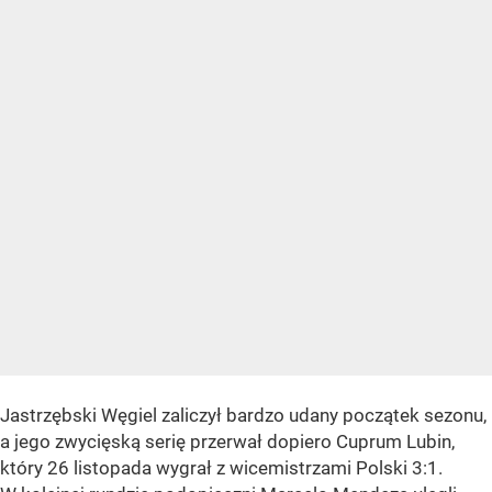
Jastrzębski Węgiel zaliczył bardzo udany początek sezonu,
a jego zwycięską serię przerwał dopiero Cuprum Lubin,
który 26 listopada wygrał z wicemistrzami Polski 3:1.