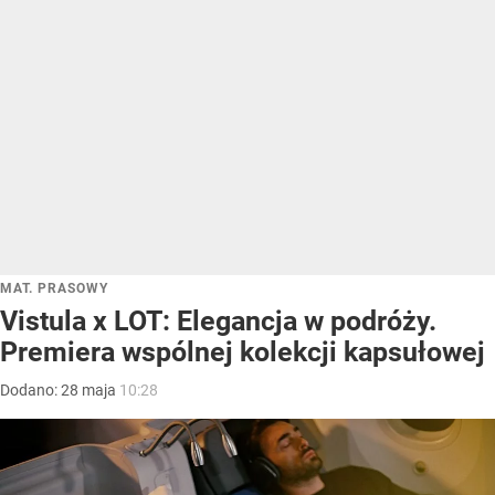
MAT. PRASOWY
Vistula x LOT: Elegancja w podróży.
Premiera wspólnej kolekcji kapsułowej
Dodano:
28
maja
10:28