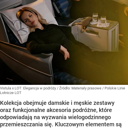
Vistula x LOT: Elegancja w podróży
/ Źródło:
Materiały prasowe
/
Polskie Linie
Lotnicze LOT
Kolekcja obejmuje damskie i męskie zestawy
oraz funkcjonalne akcesoria podróżne, które
odpowiadają na wyzwania wielogodzinnego
przemieszczania się. Kluczowym elementem są