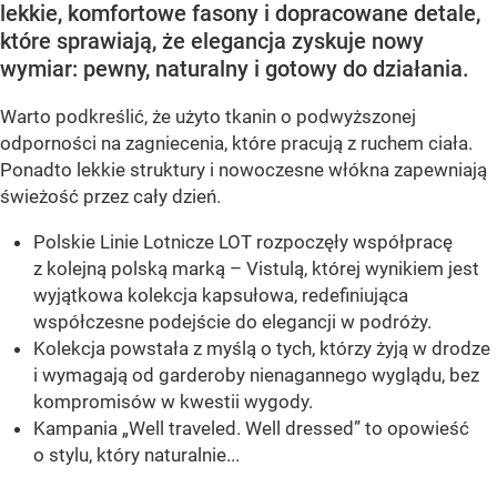
lekkie, komfortowe fasony i dopracowane detale,
które sprawiają, że elegancja zyskuje nowy
wymiar: pewny, naturalny i gotowy do działania.
Warto podkreślić, że użyto tkanin o podwyższonej
odporności na zagniecenia, które pracują z ruchem ciała.
Ponadto lekkie struktury i nowoczesne włókna zapewniają
świeżość przez cały dzień.
Polskie Linie Lotnicze LOT rozpoczęły współpracę
z kolejną polską marką – Vistulą, której wynikiem jest
wyjątkowa kolekcja kapsułowa, redefiniująca
współczesne podejście do elegancji w podróży.
Kolekcja powstała z myślą o tych, którzy żyją w drodze
i wymagają od garderoby nienagannego wyglądu, bez
kompromisów w kwestii wygody.
Kampania „Well traveled. Well dressed” to opowieść
o stylu, który naturalnie...