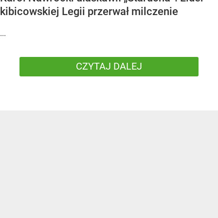
kibicowskiej Legii przerwał milczenie
...
CZYTAJ DALEJ