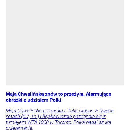
Maja Chwalińska znów to przeżyła. Alarmujące
obrazki z udziałem Polki
Maja Chwalińska przegrała z Talią Gibson w dwóch
setach (5:7, 1:6) i błyskawicznie pożegnała się z
turniejem WTA 1000 w Toronto. Polka nadal szuka
przełamania.