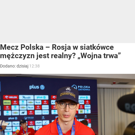
Mecz Polska – Rosja w siatkówce
mężczyzn jest realny? „Wojna trwa”
Dodano:
dzisiaj
12:38