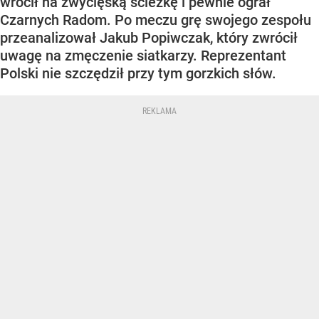
wrócił na zwycięską ścieżkę i pewnie ograł
Czarnych Radom. Po meczu grę swojego zespołu
przeanalizował Jakub Popiwczak, który zwrócił
uwagę na zmęczenie siatkarzy. Reprezentant
Polski nie szczędził przy tym gorzkich słów.