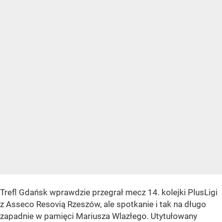
Trefl Gdańsk wprawdzie przegrał mecz 14. kolejki PlusLigi
z Asseco Resovią Rzeszów, ale spotkanie i tak na długo
zapadnie w pamięci Mariusza Wlazłego. Utytułowany