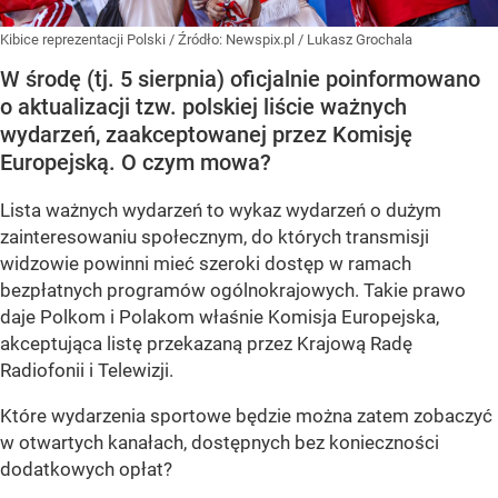
Kibice reprezentacji Polski
/ Źródło:
Newspix.pl
/
Lukasz Grochala
W środę (tj. 5 sierpnia) oficjalnie poinformowano
o aktualizacji tzw. polskiej liście ważnych
wydarzeń, zaakceptowanej przez Komisję
Europejską. O czym mowa?
Lista ważnych wydarzeń to wykaz wydarzeń o dużym
zainteresowaniu społecznym, do których transmisji
widzowie powinni mieć szeroki dostęp w ramach
bezpłatnych programów ogólnokrajowych. Takie prawo
daje Polkom i Polakom właśnie Komisja Europejska,
akceptująca listę przekazaną przez Krajową Radę
Radiofonii i Telewizji.
Które wydarzenia sportowe będzie można zatem zobaczyć
w otwartych kanałach, dostępnych bez konieczności
dodatkowych opłat?