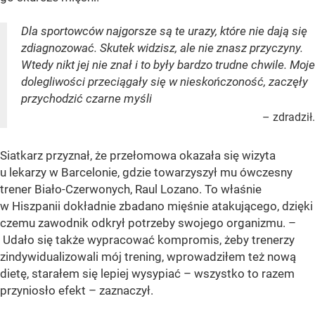
Dla sportowców najgorsze są te urazy, które nie dają się
zdiagnozować. Skutek widzisz, ale nie znasz przyczyny.
Wtedy nikt jej nie znał i to były bardzo trudne chwile. Moje
dolegliwości przeciągały się w nieskończoność, zaczęły
przychodzić czarne myśli
– zdradził.
Siatkarz przyznał, że przełomowa okazała się wizyta
u lekarzy w Barcelonie, gdzie towarzyszył mu ówczesny
trener Biało-Czerwonych, Raul Lozano. To właśnie
w Hiszpanii dokładnie zbadano mięśnie atakującego, dzięki
czemu zawodnik odkrył potrzeby swojego organizmu. –
Udało się także wypracować kompromis, żeby trenerzy
zindywidualizowali mój trening, wprowadziłem też nową
dietę, starałem się lepiej wysypiać – wszystko to razem
przyniosło efekt – zaznaczył.