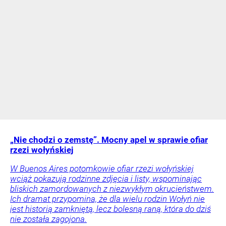
„Nie chodzi o zemstę”. Mocny apel w sprawie ofiar
rzezi wołyńskiej
W Buenos Aires potomkowie ofiar rzezi wołyńskiej
wciąż pokazują rodzinne zdjęcia i listy, wspominając
bliskich zamordowanych z niezwykłym okrucieństwem.
Ich dramat przypomina, że dla wielu rodzin Wołyń nie
jest historią zamkniętą, lecz bolesną raną, która do dziś
nie została zagojona.