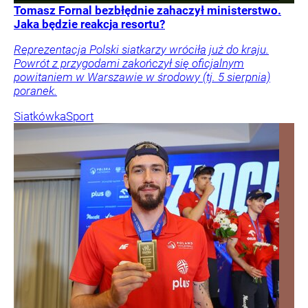
Tomasz Fornal bezbłędnie zahaczył ministerstwo.
Jaka będzie reakcja resortu?
Reprezentacja Polski siatkarzy wróciła już do kraju.
Powrót z przygodami zakończył się oficjalnym
powitaniem w Warszawie w środowy (tj. 5 sierpnia)
poranek.
Siatkówka
Sport