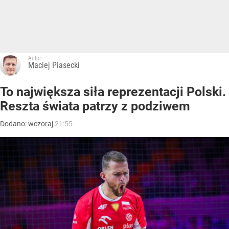
Autor:
Maciej Piasecki
To największa siła reprezentacji Polski.
Reszta świata patrzy z podziwem
Dodano:
wczoraj
21:55