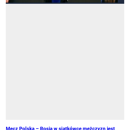
Mecz Polska – Rosja w siatkówce mężczyzn jest