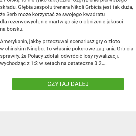
składu. Głębia zespołu trenera Nikoli Grbicia jest tak duża,
że Serb może korzystać ze swojego kwadratu
dla rezerwowych, nie martwiąc się o obniżenie jakości
na boisku.
Amerykanin, jakby przeczuwał scenariusz gry o złoto
w chińskim Ningbo. To właśnie pokerowe zagrania Grbicia
sprawiły, że Polacy zdołali odwrócić losy rywalizacji,
wychodząc z 1:2 w setach na ostateczne 3:2....
CZYTAJ DALEJ