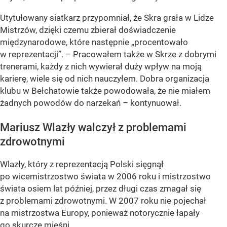
Utytułowany siatkarz przypomniał, że Skra grała w Lidze
Mistrzów, dzięki czemu zbierał doświadczenie
międzynarodowe, które następnie „procentowało
w reprezentacji”. – Pracowałem także w Skrze z dobrymi
trenerami, każdy z nich wywierał duży wpływ na moją
karierę, wiele się od nich nauczyłem. Dobra organizacja
klubu w Bełchatowie także powodowała, że nie miałem
żadnych powodów do narzekań – kontynuował.
Mariusz Wlazły walczył z problemami
zdrowotnymi
Wlazły, który z reprezentacją Polski sięgnął
po wicemistrzostwo świata w 2006 roku i mistrzostwo
świata osiem lat później, przez długi czas zmagał się
z problemami zdrowotnymi. W 2007 roku nie pojechał
na mistrzostwa Europy, ponieważ notorycznie łapały
go skurcze mięśni.