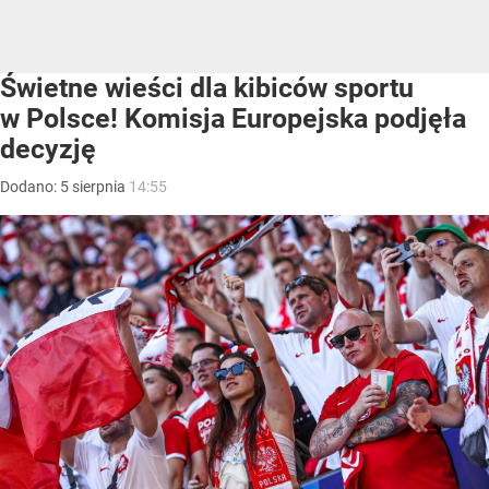
Świetne wieści dla kibiców sportu
w Polsce! Komisja Europejska podjęła
decyzję
Dodano:
5
sierpnia
14:55