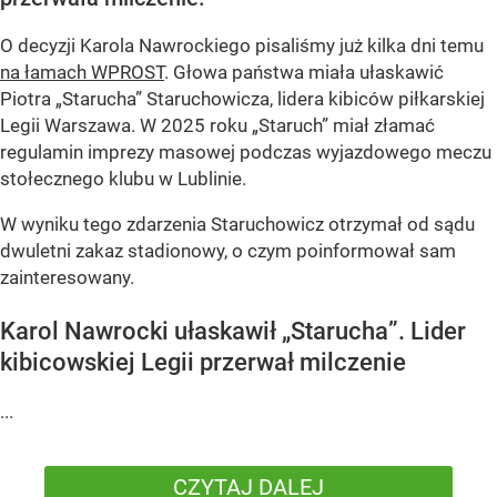
O decyzji Karola Nawrockiego pisaliśmy już kilka dni temu
na łamach WPROST
. Głowa państwa miała ułaskawić
Piotra „Starucha” Staruchowicza, lidera kibiców piłkarskiej
Legii Warszawa. W 2025 roku „Staruch” miał złamać
regulamin imprezy masowej podczas wyjazdowego meczu
stołecznego klubu w Lublinie.
W wyniku tego zdarzenia Staruchowicz otrzymał od sądu
dwuletni zakaz stadionowy, o czym poinformował sam
zainteresowany.
Karol Nawrocki ułaskawił „Starucha”. Lider
kibicowskiej Legii przerwał milczenie
...
CZYTAJ DALEJ