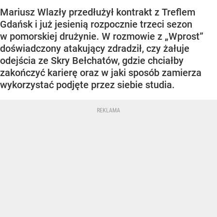
Mariusz Wlazły przedłużył kontrakt z Treflem
Gdańsk i już jesienią rozpocznie trzeci sezon
w pomorskiej drużynie. W rozmowie z „Wprost”
doświadczony atakujący zdradził, czy żałuje
odejścia ze Skry Bełchatów, gdzie chciałby
zakończyć karierę oraz w jaki sposób zamierza
wykorzystać podjęte przez siebie studia.