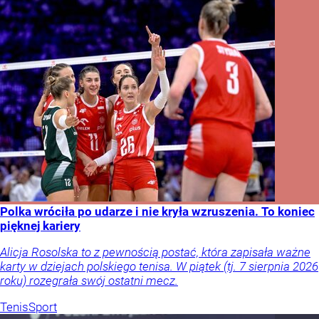
Polka wróciła po udarze i nie kryła wzruszenia. To koniec
pięknej kariery
Alicja Rosolska to z pewnością postać, która zapisała ważne
karty w dziejach polskiego tenisa. W piątek (tj. 7 sierpnia 2026
roku) rozegrała swój ostatni mecz.
Tenis
Sport