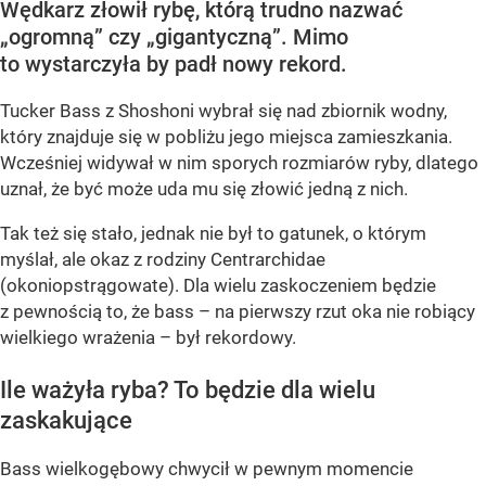
Wędkarz złowił rybę, którą trudno nazwać
„ogromną” czy „gigantyczną”. Mimo
to wystarczyła by padł nowy rekord.
Tucker Bass z Shoshoni
wybrał się nad zbiornik wodny,
który znajduje się w pobliżu jego miejsca zamieszkania.
Wcześniej widywał w nim sporych rozmiarów ryby, dlatego
uznał, że być może uda mu się złowić jedną z nich.
Tak też się stało, jednak nie był to gatunek, o którym
myślał, ale okaz z rodziny Centrarchidae
(okoniopstrągowate). Dla wielu zaskoczeniem będzie
z pewnością to, że bass – na pierwszy rzut oka nie robiący
wielkiego wrażenia – był rekordowy.
Ile ważyła ryba? To będzie dla wielu
zaskakujące
Bass wielkogębowy chwycił w pewnym momencie