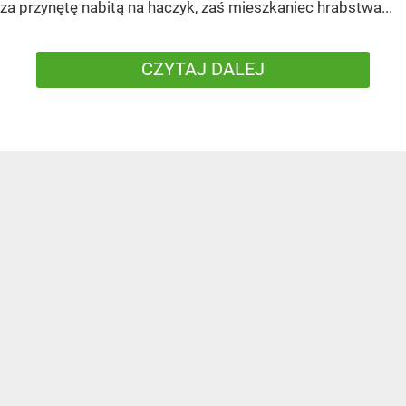
za przynętę nabitą na haczyk, zaś mieszkaniec hrabstwa...
CZYTAJ DALEJ