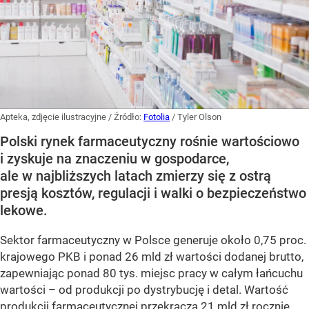
Apteka, zdjęcie ilustracyjne
/ Źródło:
Fotolia
/
Tyler Olson
Polski rynek farmaceutyczny rośnie wartościowo
i zyskuje na znaczeniu w gospodarce,
ale w najbliższych latach zmierzy się z ostrą
presją kosztów, regulacji i walki o bezpieczeństwo
lekowe.
Sektor farmaceutyczny w Polsce generuje około 0,75 proc.
krajowego PKB i ponad 26 mld zł wartości dodanej brutto,
zapewniając ponad 80 tys. miejsc pracy w całym łańcuchu
wartości – od produkcji po dystrybucję i detal. Wartość
produkcji farmaceutycznej przekracza 21 mld zł rocznie,