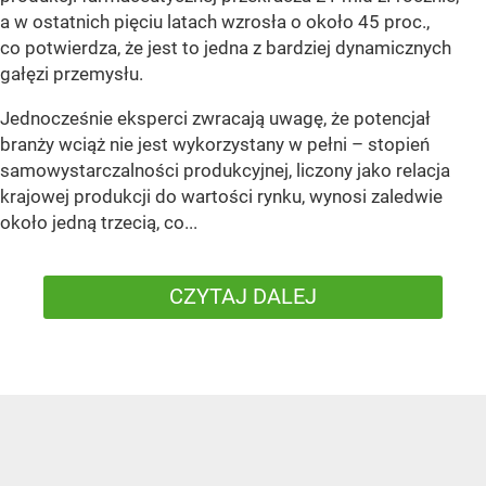
a w ostatnich pięciu latach wzrosła o około 45 proc.,
co potwierdza, że jest to jedna z bardziej dynamicznych
gałęzi przemysłu.
Jednocześnie eksperci zwracają uwagę, że potencjał
branży wciąż nie jest wykorzystany w pełni – stopień
samowystarczalności produkcyjnej, liczony jako relacja
krajowej produkcji do wartości rynku, wynosi zaledwie
około jedną trzecią, co...
CZYTAJ DALEJ