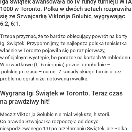
Iga Świątek awansowała do IV rundy turnieju WTA
1000 w Toronto. Polka w dwóch setach rozprawiła
się ze Szwajcarką Viktorija Golubic, wygrywając
6:2, 6:1.
Trzeba przyznać, że to bardzo obiecujący powrót na korty
Igi Świątek. Przypomnijmy, że najlepsza polska tenisistka
właśnie w Toronto pojawiła się po raz pierwszy,
w oficjalnym występie, bo porażce na kortach Wimbledonu.
W czwartkowe (tj. 6 sierpnia) późne popołudnie –
polskiego czasu – numer 7 kanadyjskiego turnieju bez
problemu ograł niżej notowaną rywalkę.
Wygrana Igi Świątek w Toronto. Teraz czas
na prawdziwy hit!
Mecz z Viktorija Golubic nie miał większej historii.
Co prawda Szwajcarka rozpoczęła od dosyć
niespodziewanego 1:0 po przełamaniu Świątek, ale Polka