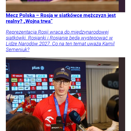
Mecz Polska – Rosja w siatkówce mężczyzn jest
realny? „Wojna trwa”
Reprezentacja Rosji wraca do międzynarodowej
siatkówki. Rosjanki i Rosjanie będą występować w
Lidze Narodów 2027. Co na ten temat uważa Kamil
Semeniuk?