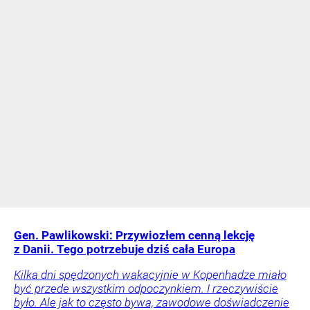
Gen. Pawlikowski: Przywiozłem cenną lekcję
z Danii. Tego potrzebuje dziś cała Europa
Kilka dni spędzonych wakacyjnie w Kopenhadze miało
być przede wszystkim odpoczynkiem. I rzeczywiście
było. Ale jak to często bywa, zawodowe doświadczenie