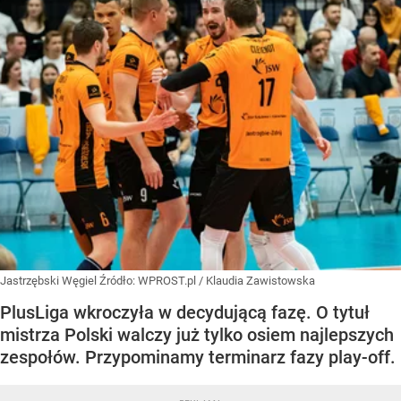
Jastrzębski Węgiel
Źródło:
WPROST.pl
/
Klaudia Zawistowska
PlusLiga wkroczyła w decydującą fazę. O tytuł
mistrza Polski walczy już tylko osiem najlepszych
zespołów. Przypominamy terminarz fazy play-off.