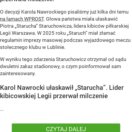
O decyzji Karola Nawrockiego pisaliśmy już kilka dni temu
na łamach WPROST
. Głowa państwa miała ułaskawić
Piotra „Starucha” Staruchowicza, lidera kibiców piłkarskiej
Legii Warszawa. W 2025 roku „Staruch” miał złamać
regulamin imprezy masowej podczas wyjazdowego meczu
stołecznego klubu w Lublinie.
W wyniku tego zdarzenia Staruchowicz otrzymał od sądu
dwuletni zakaz stadionowy, o czym poinformował sam
zainteresowany.
Karol Nawrocki ułaskawił „Starucha”. Lider
kibicowskiej Legii przerwał milczenie
...
CZYTAJ DALEJ