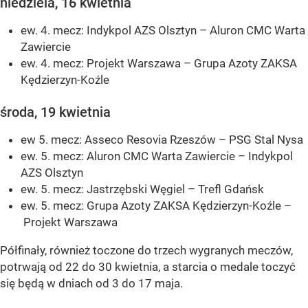
niedziela, 16 kwietnia
ew. 4. mecz: Indykpol AZS Olsztyn – Aluron CMC Warta
Zawiercie
ew. 4. mecz: Projekt Warszawa – Grupa Azoty ZAKSA
Kędzierzyn-Koźle
środa, 19 kwietnia
ew 5. mecz: Asseco Resovia Rzeszów – PSG Stal Nysa
ew. 5. mecz: Aluron CMC Warta Zawiercie – Indykpol
AZS Olsztyn
ew. 5. mecz: Jastrzębski Węgiel – Trefl Gdańsk
ew. 5. mecz: Grupa Azoty ZAKSA Kędzierzyn-Koźle –
Projekt Warszawa
Półfinały, również toczone do trzech wygranych meczów,
potrwają od 22 do 30 kwietnia, a starcia o medale toczyć
się będą w dniach od 3 do 17 maja.