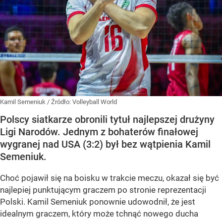
Kamil Semeniuk
/ Źródło:
Volleyball World
Polscy siatkarze obronili tytuł najlepszej drużyny
Ligi Narodów. Jednym z bohaterów finałowej
wygranej nad USA (3:2) był bez wątpienia Kamil
Semeniuk.
Choć pojawił się na boisku w trakcie meczu, okazał się być
najlepiej punktującym graczem po stronie reprezentacji
Polski. Kamil Semeniuk ponownie udowodnił, że jest
idealnym graczem, który może tchnąć nowego ducha