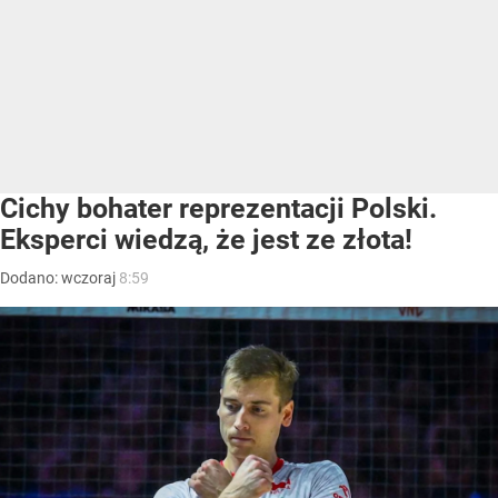
Cichy bohater reprezentacji Polski.
Eksperci wiedzą, że jest ze złota!
Dodano:
wczoraj
8:59