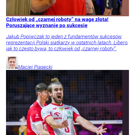
Człowiek od „czarnej roboty” na wagę złota!
Poruszające wyznanie po sukcesie
Jakub Popiwczak to jeden z fundamentów sukcesów
reprezentacji Polski siatkarzy w ostatnich latach. Libero,
jak to często bywa, to człowiek od „czarnej roboty”.
Maciej
Piasecki