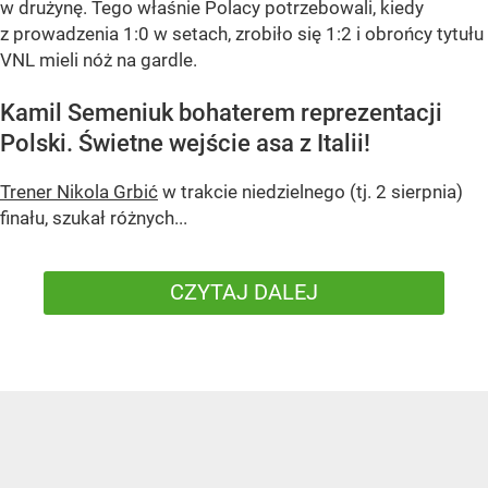
w drużynę. Tego właśnie Polacy potrzebowali, kiedy
z prowadzenia 1:0 w setach, zrobiło się 1:2 i obrońcy tytułu
VNL mieli nóż na gardle.
Kamil Semeniuk bohaterem reprezentacji
Polski. Świetne wejście asa z Italii!
Trener Nikola Grbić
w trakcie niedzielnego (tj. 2 sierpnia)
finału, szukał różnych...
CZYTAJ DALEJ