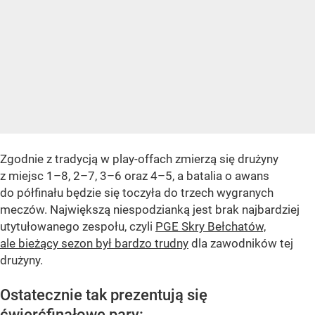
Zgodnie z tradycją w play-offach zmierzą się drużyny
z miejsc 1–8, 2–7, 3–6 oraz 4–5, a batalia o awans
do półfinału będzie się toczyła do trzech wygranych
meczów. Największą niespodzianką jest brak najbardziej
utytułowanego zespołu, czyli
PGE Skry Bełchatów,
ale bieżący sezon był bardzo trudny
dla zawodników tej
drużyny.
Ostatecznie tak prezentują się
ćwierćfinałowe pary: