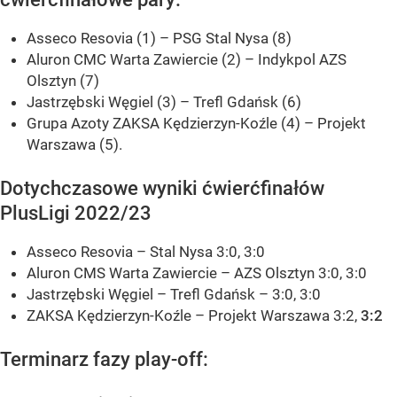
Asseco Resovia (1) – PSG Stal Nysa (8)
Aluron CMC Warta Zawiercie (2) – Indykpol AZS
Olsztyn (7)
Jastrzębski Węgiel (3) – Trefl Gdańsk (6)
Grupa Azoty ZAKSA Kędzierzyn-Koźle (4) – Projekt
Warszawa (5).
Dotychczasowe wyniki ćwierćfinałów
PlusLigi 2022/23
Asseco Resovia – Stal Nysa 3:0, 3:0
Aluron CMS Warta Zawiercie – AZS Olsztyn 3:0, 3:0
Jastrzębski Węgiel – Trefl Gdańsk – 3:0, 3:0
ZAKSA Kędzierzyn-Koźle – Projekt Warszawa 3:2,
3:2
Terminarz fazy play-off: