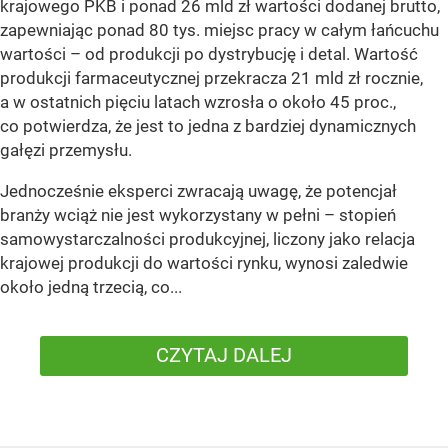
krajowego PKB i ponad 26 mld zł wartości dodanej brutto,
zapewniając ponad 80 tys. miejsc pracy w całym łańcuchu
wartości – od produkcji po dystrybucję i detal. Wartość
produkcji farmaceutycznej przekracza 21 mld zł rocznie,
a w ostatnich pięciu latach wzrosła o około 45 proc.,
co potwierdza, że jest to jedna z bardziej dynamicznych
gałęzi przemysłu.
Jednocześnie eksperci zwracają uwagę, że potencjał
branży wciąż nie jest wykorzystany w pełni – stopień
samowystarczalności produkcyjnej, liczony jako relacja
krajowej produkcji do wartości rynku, wynosi zaledwie
około jedną trzecią, co...
CZYTAJ DALEJ