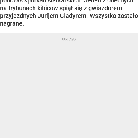
podczas spotkań siatkarskich. Jeden z obecnych
na trybunach kibiców spiął się z gwiazdorem
przyjezdnych Jurijem Gladyrem. Wszystko zostało
nagrane.