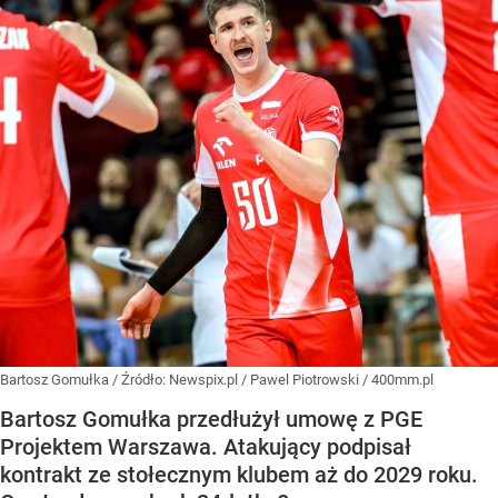
Bartosz Gomułka
/ Źródło:
Newspix.pl
/
Pawel Piotrowski / 400mm.pl
Bartosz Gomułka przedłużył umowę z PGE
Projektem Warszawa. Atakujący podpisał
kontrakt ze stołecznym klubem aż do 2029 roku.