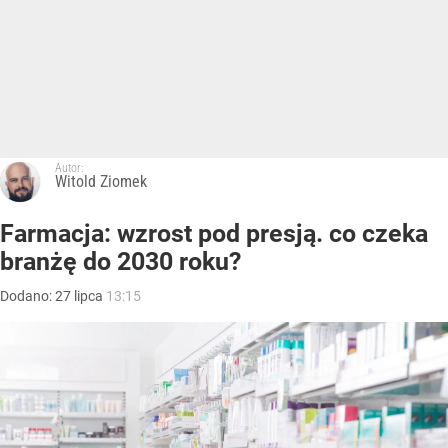
Autor:
Witold Ziomek
Farmacja: wzrost pod presją. co czeka
branżę do 2030 roku?
Dodano:
27
lipca
13:15