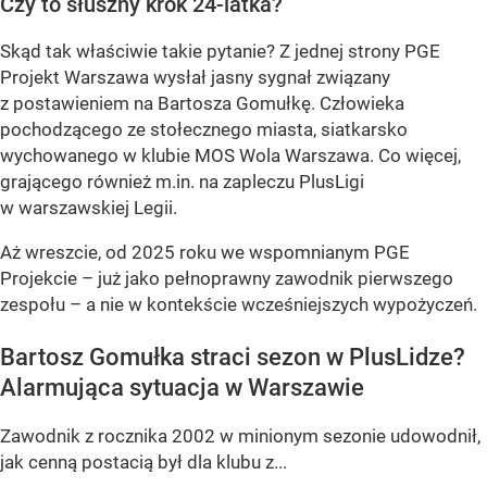
Czy to słuszny krok 24-latka?
Skąd tak właściwie takie pytanie? Z jednej strony PGE
Projekt Warszawa wysłał jasny sygnał związany
z postawieniem na Bartosza Gomułkę. Człowieka
pochodzącego ze stołecznego miasta, siatkarsko
wychowanego w klubie MOS Wola Warszawa. Co więcej,
grającego również m.in. na zapleczu PlusLigi
w warszawskiej Legii.
Aż wreszcie, od 2025 roku we wspomnianym PGE
Projekcie – już jako pełnoprawny zawodnik pierwszego
zespołu – a nie w kontekście wcześniejszych wypożyczeń.
Bartosz Gomułka straci sezon w PlusLidze?
Alarmująca sytuacja w Warszawie
Zawodnik z rocznika 2002 w minionym sezonie udowodnił,
jak cenną postacią był dla klubu z...