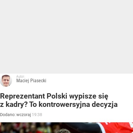
Autor:
Maciej Piasecki
Reprezentant Polski wypisze się
z kadry? To kontrowersyjna decyzja
Dodano:
wczoraj
19:38