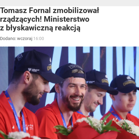
Tomasz Fornal zmobilizował
rządzących! Ministerstwo
z błyskawiczną reakcją
Dodano:
wczoraj
16:00