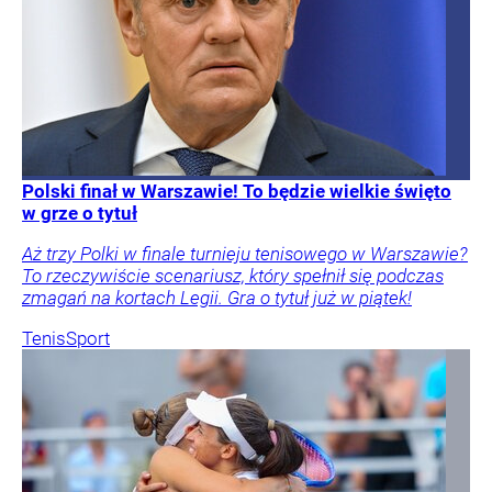
Polski finał w Warszawie! To będzie wielkie święto
w grze o tytuł
Aż trzy Polki w finale turnieju tenisowego w Warszawie?
To rzeczywiście scenariusz, który spełnił się podczas
zmagań na kortach Legii. Gra o tytuł już w piątek!
Tenis
Sport