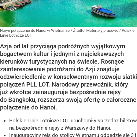
Nowe połączenie do Hanoi w Wietnamie
/ Źródło:
Materiały prasowe
/
Polskie
Linie Lotnicze LOT
Azja od lat przyciąga podróżnych wyjątkowym
bogactwem kultur i jednymi z najciekawszych
kierunków turystycznych na świecie. Rosnące
zainteresowanie podróżami do Azji znajduje
odzwierciedlenie w konsekwentnym rozwoju siatki
połączeń PLL LOT. Narodowy przewoźnik, który
już wkrótce zainauguruje bezpośrednie rejsy
do Bangkoku, rozszerza swoją ofertę o całoroczne
połączenie do Hanoi.
Polskie Linie Lotnicze LOT uruchomiły sprzedaż biletów
na bezpośrednie rejsy z Warszawy do Hanoi.
Inauguracyjny rejs do stolicy Wietnamu odbędzie się 31