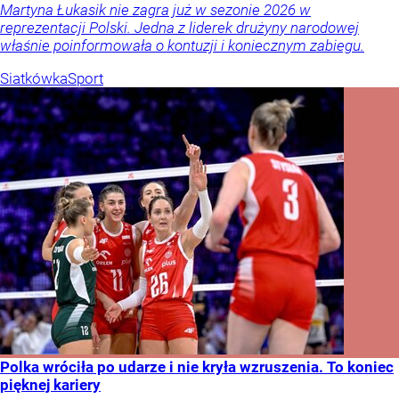
Martyna Łukasik nie zagra już w sezonie 2026 w
reprezentacji Polski. Jedna z liderek drużyny narodowej
właśnie poinformowała o kontuzji i koniecznym zabiegu.
Siatkówka
Sport
Polka wróciła po udarze i nie kryła wzruszenia. To koniec
pięknej kariery