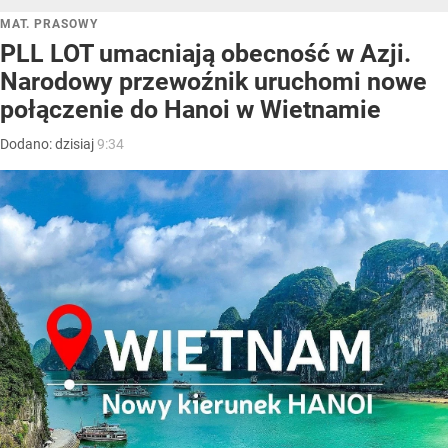
MAT. PRASOWY
PLL LOT umacniają obecność w Azji.
Narodowy przewoźnik uruchomi nowe
połączenie do Hanoi w Wietnamie
Dodano:
dzisiaj
9:34