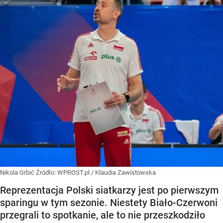
Nikola Grbić
Źródło:
WPROST.pl
/
Klaudia Zawistowska
Reprezentacja Polski siatkarzy jest po pierwszym
sparingu w tym sezonie. Niestety Biało-Czerwoni
przegrali to spotkanie, ale to nie przeszkodziło