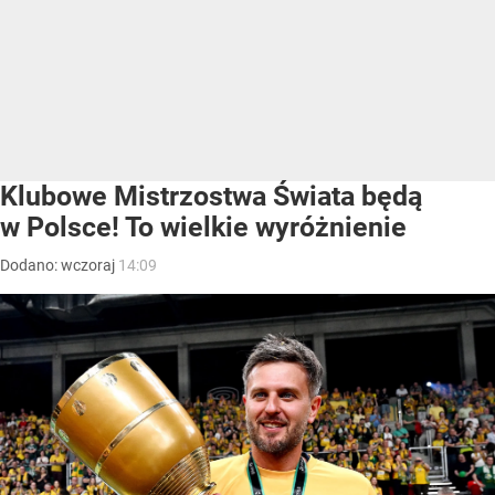
Klubowe Mistrzostwa Świata będą
w Polsce! To wielkie wyróżnienie
Dodano:
wczoraj
14:09