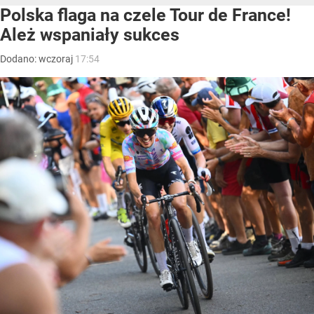
Polska flaga na czele Tour de France!
Ależ wspaniały sukces
Dodano:
wczoraj
17:54