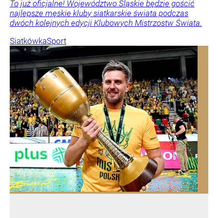
To już oficjalne! Województwo Śląskie będzie gościć
najlepsze męskie kluby siatkarskie świata podczas
dwóch kolejnych edycji Klubowych Mistrzostw Świata.
Siatkówka
Sport