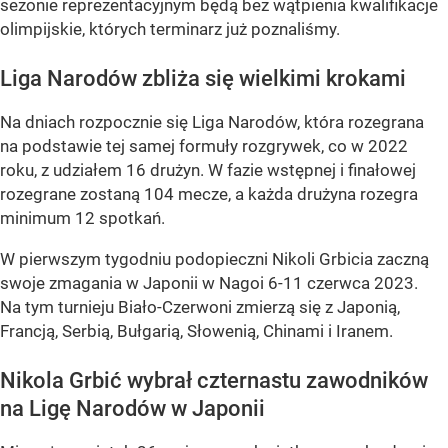
sezonie reprezentacyjnym będą bez wątpienia kwalifikacje
olimpijskie, których terminarz już poznaliśmy.
Liga Narodów zbliża się wielkimi krokami
Na dniach rozpocznie się Liga Narodów, która rozegrana
na podstawie tej samej formuły rozgrywek, co w 2022
roku, z udziałem 16 drużyn. W fazie wstępnej i finałowej
rozegrane zostaną 104 mecze, a każda drużyna rozegra
minimum 12 spotkań.
W pierwszym tygodniu podopieczni Nikoli Grbicia zaczną
swoje zmagania w Japonii w Nagoi 6-11 czerwca 2023.
Na tym turnieju Biało-Czerwoni zmierzą się z Japonią,
Francją, Serbią, Bułgarią, Słowenią, Chinami i Iranem.
Nikola Grbić wybrał czternastu zawodników
na Ligę Narodów w Japonii