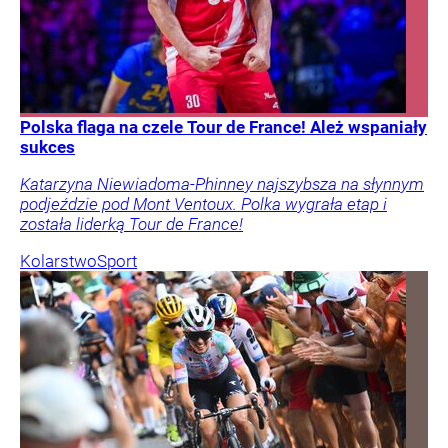
Polska flaga na czele Tour de France! Ależ wspaniały
sukces
Katarzyna Niewiadoma-Phinney najszybsza na słynnym
podjeździe pod Mont Ventoux. Polka wygrała etap i
została liderką Tour de France!
Kolarstwo
Sport