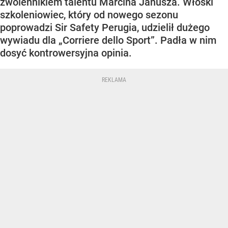
zwolennikiem talentu Marcina Janusza. Włoski
szkoleniowiec, który od nowego sezonu
poprowadzi Sir Safety Perugia, udzielił dużego
wywiadu dla „Corriere dello Sport”. Padła w nim
dosyć kontrowersyjna opinia.