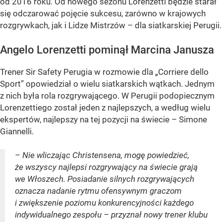
od 2016 roku. Od nowego sezonu Lorenzetti będzie starał
się odczarować pojęcie sukcesu, zarówno w krajowych
rozgrywkach, jak i Lidze Mistrzów – dla siatkarskiej Perugii.
Angelo Lorenzetti pominął Marcina Janusza
Trener Sir Safety Perugia w rozmowie dla „Corriere dello
Sport” opowiedział o wielu siatkarskich wątkach. Jednym
z nich była rola rozgrywającego. W Perugii podopiecznym
Lorenzettiego został jeden z najlepszych, a według wielu
ekspertów, najlepszy na tej pozycji na świecie – Simone
Giannelli.
– Nie wliczając Christensena, mogę powiedzieć,
że wszyscy najlepsi rozgrywający na świecie grają
we Włoszech. Posiadanie silnych rozgrywających
oznacza nadanie rytmu ofensywnym graczom
i zwiększenie poziomu konkurencyjności każdego
indywidualnego zespołu – przyznał nowy trener klubu