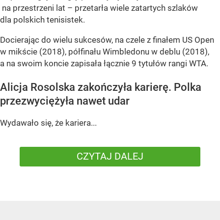
na przestrzeni lat – przetarła wiele zatartych szlaków
dla polskich tenisistek.
Docierając do wielu sukcesów, na czele z finałem US Open
w mikście (2018), półfinału Wimbledonu w deblu (2018),
a na swoim koncie zapisała łącznie 9 tytułów rangi WTA.
Alicja Rosolska zakończyła karierę. Polka
przezwyciężyła nawet udar
Wydawało się, że kariera...
CZYTAJ DALEJ