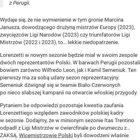
z Perugii.
Wydaje się, że nie wymienienie w tym gronie Marcina
Janusza, dowodzącego drużyną mistrzów Europy (2023),
zwycięzców Ligi Narodów (2023) czy triumfatorów Ligi
Mistrzów (2022 i 2023), to… lekkie niedopatrzenie.
Lorenzetti w nowym sezonie będzie miał w swoim zespole
dwóch reprezentantów Polski. W barwach Perugii pozostali
bowiem zarówno Wilfredo Leon, jak i Kamil Semeniuk. Ten
pierwszy ma za sobą udany sezon reprezentacyjny.
Semeniuk dźwignął się w teamie Biało-Czerwonych
po nieco słabszej kampanii na otwarcie włoskiej przygody.
Pytaniem be odpowiedzi pozostaje kwestia zaufania
Lorenzettiego względem zawodników polskiej kadry
w sezonie. Dodajmy, że w minionym sezonie Itas Trentino
odpadł z Ligi Mistrzów w ćwierćfinale po dwumeczu z…
ZAKSĄ.
Wicemistrzowie Polski
byli dowodzeni właśnie