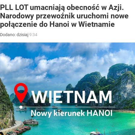
PLL LOT umacniają obecność w Azji.
Narodowy przewoźnik uruchomi nowe
połączenie do Hanoi w Wietnamie
Dodano:
dzisiaj
9:34