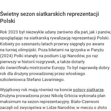
Świetny sezon siatkarskich reprezentacji
Polski
Rok 2023 był niezwykle udany zarówno dla pań, jak i panów,
spoglądając na siatkarską rywalizację reprezentacji Polski.
Kobiety po szesnastu latach przerwy sięgnęły po awans
na turniej olimpijski. Poza biletami na igrzyska w Paryżu
(2024) Polki stanęły na podium Ligi Narodów, po raz
pierwszy w historii rozgrywek, a także dotarły
do ćwierćfinału mistrzostw Europy. To był naprawdę dobry
rok dla drużyny prowadzonej przez włoskiego
szkoleniowca Stefano Lavariniego.
Wyjątkowy rok mają również na koncie
polscy siatkarze
.
Drużyna prowadzona przez Nikolę Grbicia wykonała plan
maksimum na sezon reprezentacyjny. Biało-Czerwoni
zaczęli od zwycięstwa w Lidze Narodów, w meczu o złoto