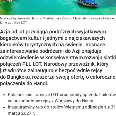
Nowe połączenie do Hanoi w Wietnamie
/ Źródło:
Materiały prasowe
/
Polskie
Linie Lotnicze LOT
Azja od lat przyciąga podróżnych wyjątkowym
bogactwem kultur i jednymi z najciekawszych
kierunków turystycznych na świecie. Rosnące
zainteresowanie podróżami do Azji znajduje
odzwierciedlenie w konsekwentnym rozwoju siatki
połączeń PLL LOT. Narodowy przewoźnik, który
już wkrótce zainauguruje bezpośrednie rejsy
do Bangkoku, rozszerza swoją ofertę o całoroczne
połączenie do Hanoi.
Polskie Linie Lotnicze LOT uruchomiły sprzedaż biletów
na bezpośrednie rejsy z Warszawy do Hanoi.
Inauguracyjny rejs do stolicy Wietnamu odbędzie się 31
marca 2027 r.