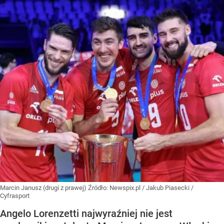
Marcin Janusz (drugi z prawej)
Źródło:
Newspix.pl
/
Jakub Piasecki /
Cyfrasport
Angelo Lorenzetti najwyraźniej nie jest