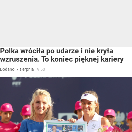
Polka wróciła po udarze i nie kryła
wzruszenia. To koniec pięknej kariery
Dodano:
7
sierpnia
19:50