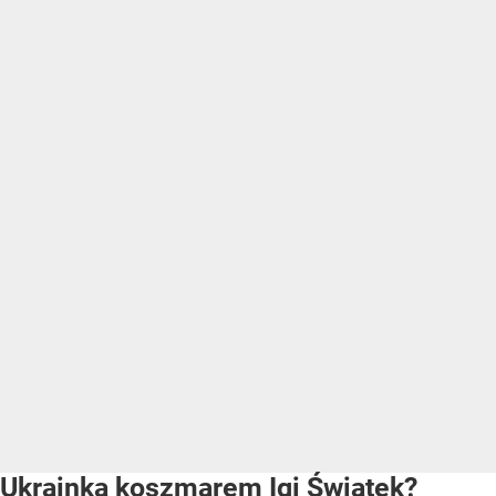
Ukrainka koszmarem Igi Świątek?