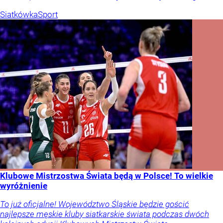
Siatkówka
Sport
Klubowe Mistrzostwa Świata będą w Polsce! To wielkie
wyróżnienie
To już oficjalne! Województwo Śląskie będzie gościć
najlepsze męskie kluby siatkarskie świata podczas dwóch