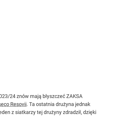
 2023/24 znów mają błyszczeć ZAKSA
eco Resovii
. Ta ostatnia drużyna jednak
n z siatkarzy tej drużyny zdradził, dzięki