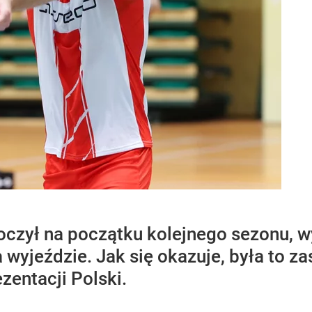
czył na początku kolejnego sezonu, wy
a wyjeździe. Jak się okazuje, była to z
zentacji Polski.