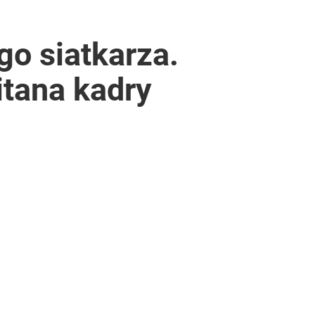
go siatkarza.
itana kadry