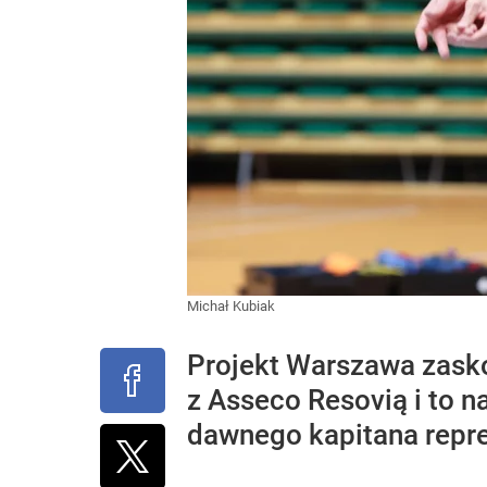
Michał Kubiak
Projekt Warszawa zasko
z Asseco Resovią i to n
dawnego kapitana repre