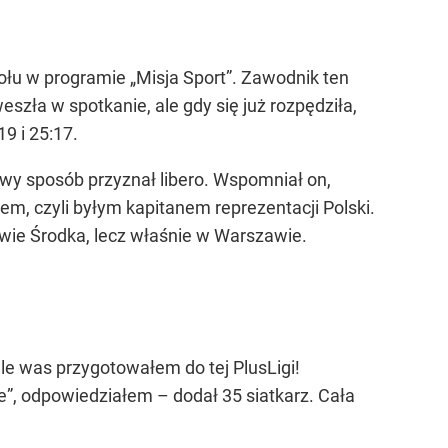
łu w programie „Misja Sport”. Zawodnik ten
szła w spotkanie, ale gdy się już rozpędziła,
9 i 25:17.
iwy sposób przyznał libero. Wspomniał on,
em, czyli byłym kapitanem reprezentacji Polski.
wie Środka, lecz właśnie w Warszawie.
le was przygotowałem do tej PlusLigi!
e”, odpowiedziałem – dodał 35 siatkarz. Cała