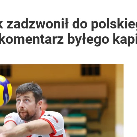
 zadzwonił do polskie
 komentarz byłego kap