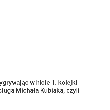
grywając w hicie 1. kolejki
asługa Michała Kubiaka, czyli