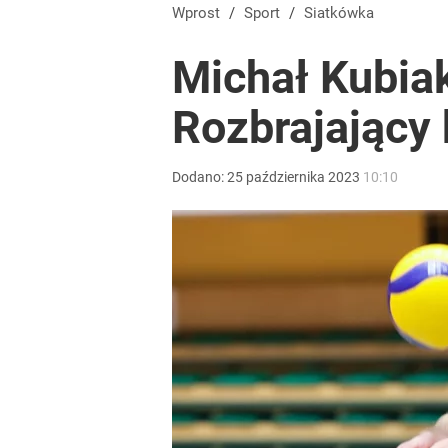
Wprost
/
Sport
/
Siatkówka
Michał Kubiak
Rozbrajający
Dodano:
25
października
2023
10:10