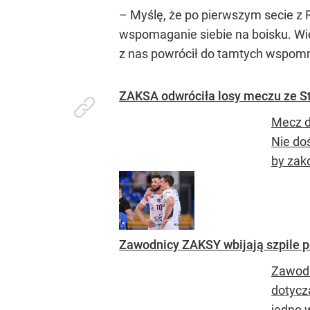
– Myślę, że po pierwszym secie z 
wspomaganie siebie na boisku. Wie
z nas powrócił do tamtych wspomni
ZAKSA odwróciła losy meczu ze Sta
Mecz d
Nie doś
by zak
Zawodnicy ZAKSY wbijają szpile
Zawodn
dotycz
jedno 