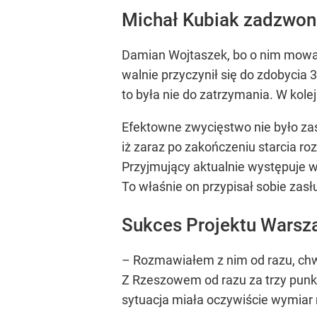
Michał Kubiak zadzwon
Damian Wojtaszek, bo o nim mowa,
walnie przyczynił się do zdobycia 
to była nie do zatrzymania. W kolej
Efektowne zwycięstwo nie było za
iż zaraz po zakończeniu starcia r
Przyjmujący aktualnie występuje w
To właśnie on przypisał sobie zasł
Sukces Projektu Warsz
– Rozmawiałem z nim od razu, chwi
Z Rzeszowem od razu za trzy punkt
sytuacja miała oczywiście wymiar