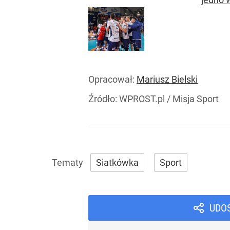
Opracował:
Mariusz Bielski
Źródło:
WPROST.pl
/
Misja Sport
Siatkówka
Sport
UDO