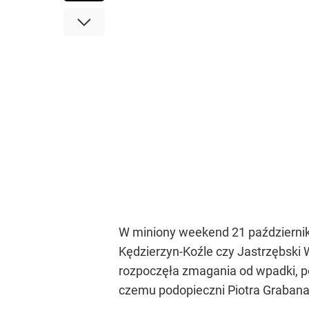
W miniony weekend 21 październik
Kędzierzyn-Koźle czy Jastrzębski W
rozpoczęła zmagania od wpadki, pon
czemu podopieczni Piotra Grabana 