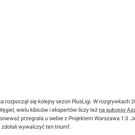
a rozpoczął się kolejny sezon PlusLigi. W rozgrywkach
ęgiel, wielu kibiców i ekspertów liczy też
na sukcesy Ass
ieważ przegrała u siebie z Projektem Warszawa 1:3. Jede
zdołali wywalczyć ten triumf.