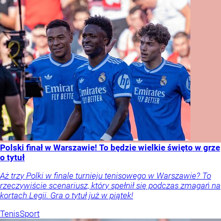
Polski finał w Warszawie! To będzie wielkie święto w grze
o tytuł
Aż trzy Polki w finale turnieju tenisowego w Warszawie? To
rzeczywiście scenariusz, który spełnił się podczas zmagań na
kortach Legii. Gra o tytuł już w piątek!
Tenis
Sport