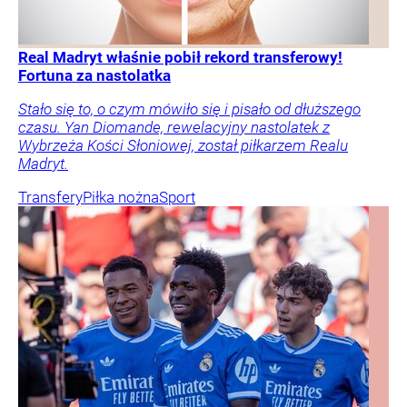
Real Madryt właśnie pobił rekord transferowy!
Fortuna za nastolatka
Stało się to, o czym mówiło się i pisało od dłuższego
czasu. Yan Diomande, rewelacyjny nastolatek z
Wybrzeża Kości Słoniowej, został piłkarzem Realu
Madryt.
Transfery
Piłka nożna
Sport