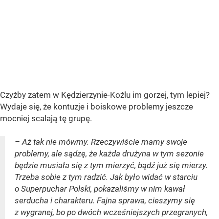
Czyżby zatem w Kędzierzynie-Koźlu im gorzej, tym lepiej?
Wydaje się, że kontuzje i boiskowe problemy jeszcze
mocniej scalają tę grupę.
– Aż tak nie mówmy. Rzeczywiście mamy swoje
problemy, ale sądzę, że każda drużyna w tym sezonie
będzie musiała się z tym mierzyć, bądź już się mierzy.
Trzeba sobie z tym radzić. Jak było widać w starciu
o Superpuchar Polski, pokazaliśmy w nim kawał
serducha i charakteru. Fajna sprawa, cieszymy się
z wygranej, bo po dwóch wcześniejszych przegranych,