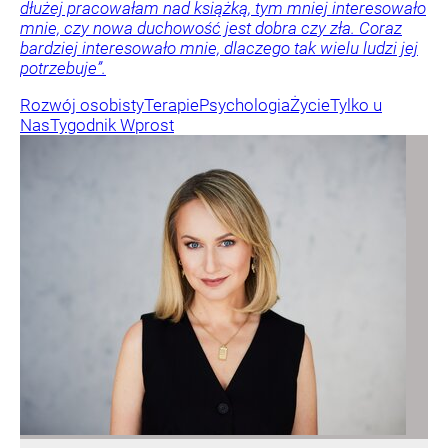
dłużej pracowałam nad książką, tym mniej interesowało
mnie, czy nowa duchowość jest dobra czy zła. Coraz
bardziej interesowało mnie, dlaczego tak wielu ludzi jej
potrzebuje”.
Rozwój osobisty
Terapie
Psychologia
Życie
Tylko u
Nas
Tygodnik Wprost