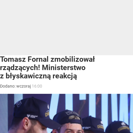
Tomasz Fornal zmobilizował
rządzących! Ministerstwo
z błyskawiczną reakcją
Dodano:
wczoraj
16:00