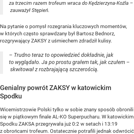
za trzecim razem trofeum wraca do Kędzierzyna-Koźla –
zauważył Stępień.
Na pytanie o pomysł rozegrania kluczowych momentów,
w których często sprawdzany był Bartosz Bednorz,
rozgrywający ZAKSY z uśmiechem zdradził kulisy.
– Trudno teraz to opowiedzieć dokładnie, jak
to wyglądało. Ja po prostu grałem tak, jak czułem –
skwitował z rozbrajającą szczerością.
Genialny powrót ZAKSY w katowickim
Spodku
Wicemistrzowie Polski tylko w sobie znany sposób obronili
się w piątkowym finale AL-KO Superpucharu. W katowickim
Spodku ZAKSA przegrywała już 0:2 w setach i 13:19
z obrońcami trofeum. Ostatecznie potrafili jednak odwrócić