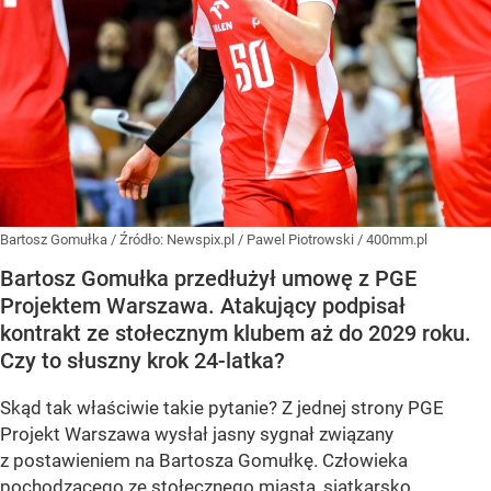
Bartosz Gomułka
/ Źródło:
Newspix.pl
/
Pawel Piotrowski / 400mm.pl
Bartosz Gomułka przedłużył umowę z PGE
Projektem Warszawa. Atakujący podpisał
kontrakt ze stołecznym klubem aż do 2029 roku.
Czy to słuszny krok 24-latka?
Skąd tak właściwie takie pytanie? Z jednej strony PGE
Projekt Warszawa wysłał jasny sygnał związany
z postawieniem na Bartosza Gomułkę. Człowieka
pochodzącego ze stołecznego miasta, siatkarsko