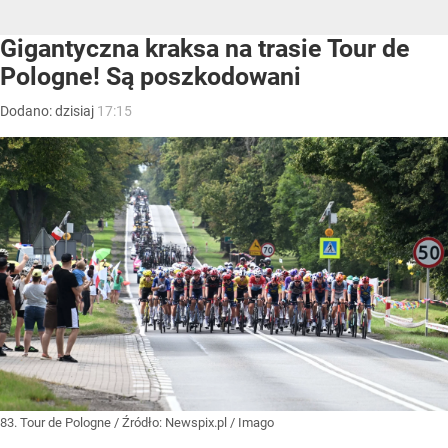
Gigantyczna kraksa na trasie Tour de
Pologne! Są poszkodowani
Dodano:
dzisiaj
17:15
83. Tour de Pologne
/ Źródło:
Newspix.pl
/
Imago