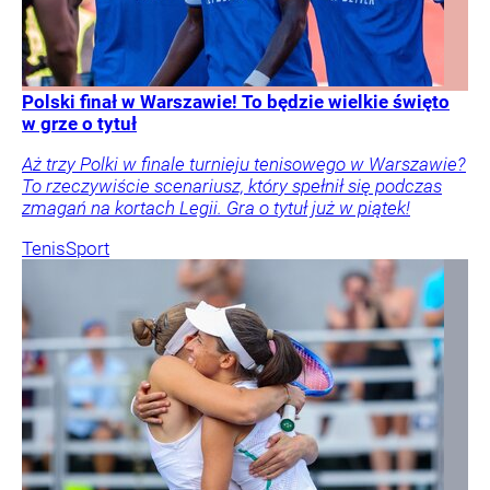
Polski finał w Warszawie! To będzie wielkie święto
w grze o tytuł
Aż trzy Polki w finale turnieju tenisowego w Warszawie?
To rzeczywiście scenariusz, który spełnił się podczas
zmagań na kortach Legii. Gra o tytuł już w piątek!
Tenis
Sport