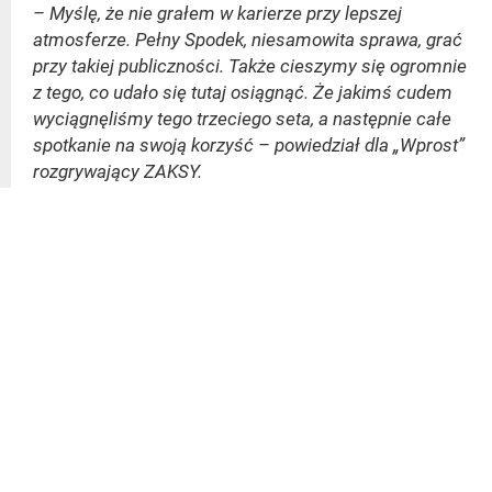
– Myślę, że nie grałem w karierze przy lepszej
atmosferze. Pełny Spodek, niesamowita sprawa, grać
przy takiej publiczności. Także cieszymy się ogromnie
z tego, co udało się tutaj osiągnąć. Że jakimś cudem
wyciągnęliśmy tego trzeciego seta, a następnie całe
spotkanie na swoją korzyść – powiedział dla „Wprost”
rozgrywający ZAKSY.