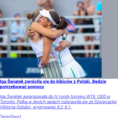
Iga Świątek zwróciła się do kibiców z Polski. Będzie
potrzebować pomocy
Iga Świątek awansowała do IV rundy turnieju WTA 1000 w
Toronto. Polka w dwóch setach rozprawiła się ze Szwajcarką
Viktorija Golubic, wygrywając 6:2, 6:1.
Tenis
Sport