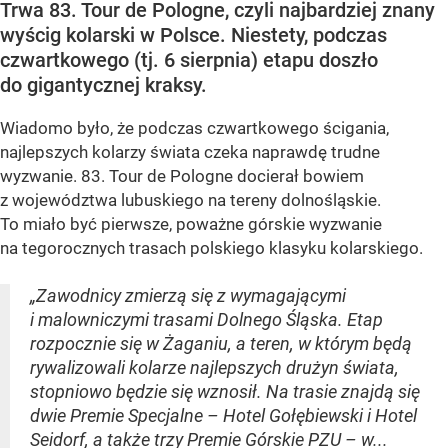
Trwa 83. Tour de Pologne, czyli najbardziej znany
wyścig kolarski w Polsce. Niestety, podczas
czwartkowego (tj. 6 sierpnia) etapu doszło
do gigantycznej kraksy.
Wiadomo było, że podczas czwartkowego ścigania,
najlepszych kolarzy świata czeka naprawdę trudne
wyzwanie. 83. Tour de Pologne docierał bowiem
z województwa lubuskiego na tereny dolnośląskie.
To miało być pierwsze, poważne górskie wyzwanie
na tegorocznych trasach polskiego klasyku kolarskiego.
„Zawodnicy zmierzą się z wymagającymi
i malowniczymi trasami Dolnego Śląska. Etap
rozpocznie się w Żaganiu, a teren, w którym będą
rywalizowali kolarze najlepszych drużyn świata,
stopniowo będzie się wznosił. Na trasie znajdą się
dwie Premie Specjalne – Hotel Gołębiewski i Hotel
Seidorf, a także trzy Premie Górskie PZU – w...