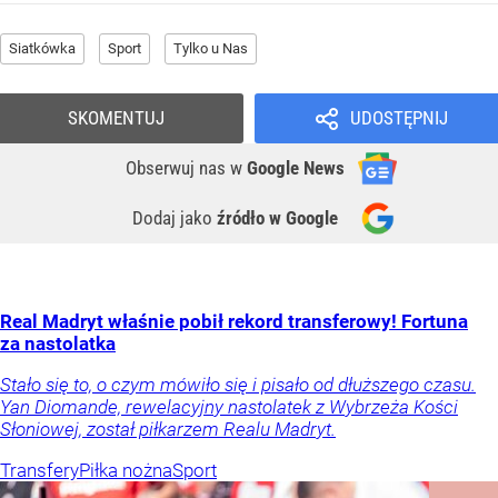
Siatkówka
Sport
Tylko u Nas
SKOMENTUJ
UDOSTĘPNIJ
Obserwuj nas
w
Google News
Dodaj jako
źródło w Google
Real Madryt właśnie pobił rekord transferowy! Fortuna
za nastolatka
Stało się to, o czym mówiło się i pisało od dłuższego czasu.
Yan Diomande, rewelacyjny nastolatek z Wybrzeża Kości
Słoniowej, został piłkarzem Realu Madryt.
Transfery
Piłka nożna
Sport