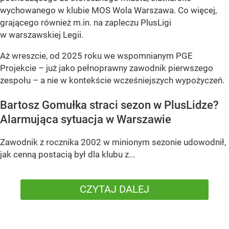
wychowanego w klubie MOS Wola Warszawa. Co więcej,
grającego również m.in. na zapleczu PlusLigi
w warszawskiej Legii.
Aż wreszcie, od 2025 roku we wspomnianym PGE
Projekcie – już jako pełnoprawny zawodnik pierwszego
zespołu – a nie w kontekście wcześniejszych wypożyczeń.
Bartosz Gomułka straci sezon w PlusLidze?
Alarmująca sytuacja w Warszawie
Zawodnik z rocznika 2002 w minionym sezonie udowodnił,
jak cenną postacią był dla klubu z...
CZYTAJ DALEJ