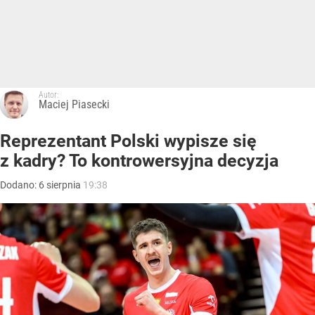
Autor:
Maciej Piasecki
Reprezentant Polski wypisze się
z kadry? To kontrowersyjna decyzja
Dodano:
6
sierpnia
19:38