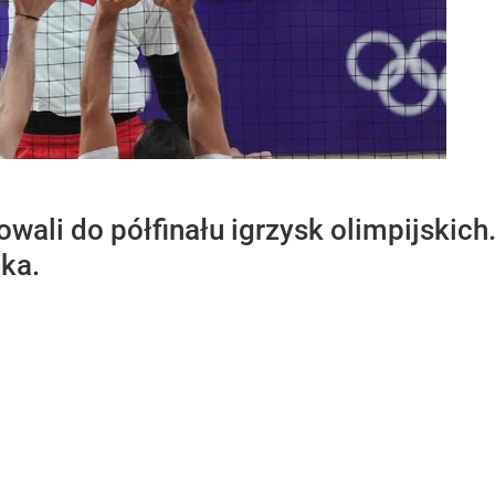
wali do półfinału igrzysk olimpijskich
ka.