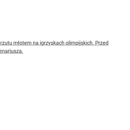
 rzutu młotem na igrzyskach olimpijskich. Przed
enariusza.