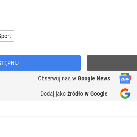
Sport
STĘPNIJ
Obserwuj nas
w
Google News
Dodaj jako
źródło w Google