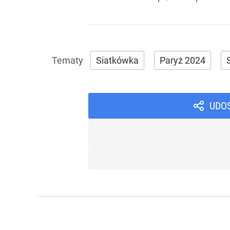
Siatkówka
Paryż 2024
UDO