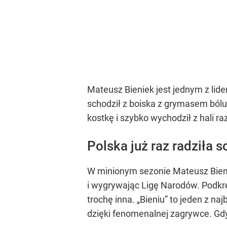
Mateusz Bieniek jest jednym z lid
schodził z boiska z grymasem bólu
kostkę i szybko wychodził z hali r
Polska już raz radziła 
W minionym sezonie Mateusz Bienie
i wygrywając Ligę Narodów. Podkre
trochę inna. „Bieniu” to jeden z na
dzięki fenomenalnej zagrywce. Gdyb