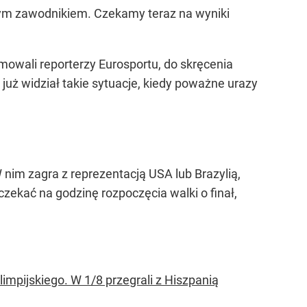
ażnym zawodnikiem. Czekamy teraz na wyniki
mowali reporterzy Eurosportu, do skręcenia
 już widział takie sytuacje, kiedy poważne urazy
 nim zagra z reprezentacją USA lub Brazylią,
czekać na godzinę rozpoczęcia walki o finał,
olimpijskiego. W 1/8 przegrali z Hiszpanią