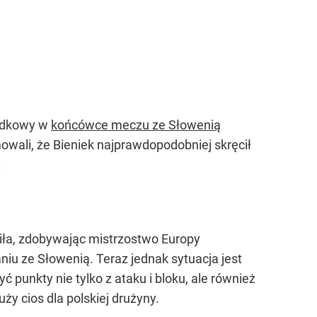
rodkowy w
końcówce meczu ze Słowenią
owali, że Bieniek najprawdopodobniej skręcił
.
ziła, zdobywając mistrzostwo Europy
niu ze Słowenią. Teraz jednak sytuacja jest
ć punkty nie tylko z ataku i bloku, ale również
y cios dla polskiej drużyny.