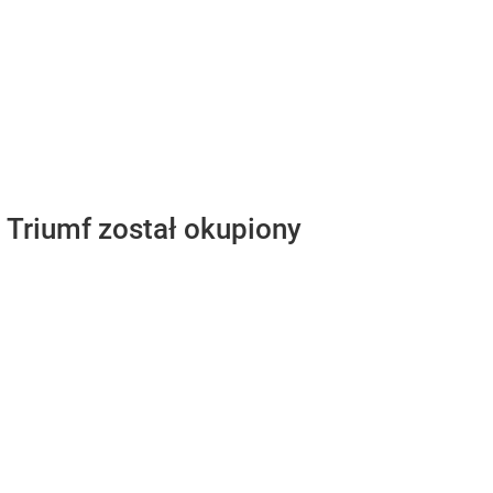
. Triumf został okupiony