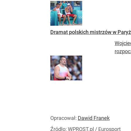
Dramat polskich mistrzów w Pary
Wojcie
rozpoc
Opracował:
Dawid Franek
Źródło:
WPROST.pl
/
Eurosport