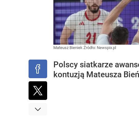
Mateusz Bieniek
Źródło:
Newspix.pl
Polscy siatkarze awanso
kontuzją Mateusza Bień