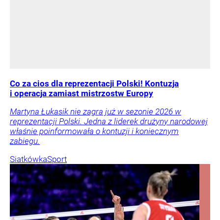
Co za cios dla reprezentacji Polski! Kontuzja
i operacja zamiast mistrzostw Europy
Martyna Łukasik nie zagra już w sezonie 2026 w
reprezentacji Polski. Jedna z liderek drużyny narodowej
właśnie poinformowała o kontuzji i koniecznym
zabiegu.
Siatkówka
Sport