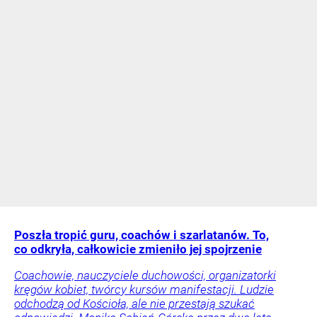
Poszła tropić guru, coachów i szarlatanów. To,
co odkryła, całkowicie zmieniło jej spojrzenie
Coachowie, nauczyciele duchowości, organizatorki
kręgów kobiet, twórcy kursów manifestacji. Ludzie
odchodzą od Kościoła, ale nie przestają szukać