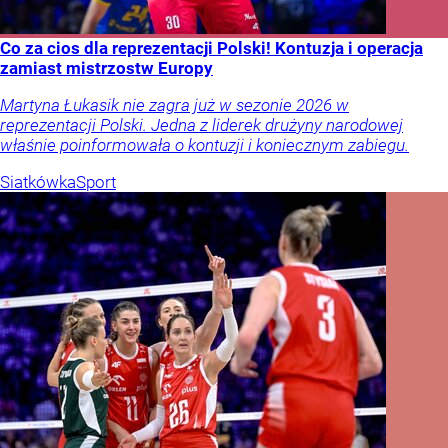
Co za cios dla reprezentacji Polski! Kontuzja i operacja
zamiast mistrzostw Europy
Martyna Łukasik nie zagra już w sezonie 2026 w
reprezentacji Polski. Jedna z liderek drużyny narodowej
właśnie poinformowała o kontuzji i koniecznym zabiegu.
Siatkówka
Sport