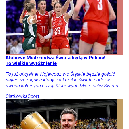
Klubowe Mistrzostwa Świata będą w Polsce!
To wielkie wyróżnienie
To już oficjalne! Województwo Śląskie będzie gościć
najlepsze męskie kluby siatkarskie świata podczas
dwóch kolejnych edycji Klubowych Mistrzostw Świata.
Siatkówka
Sport