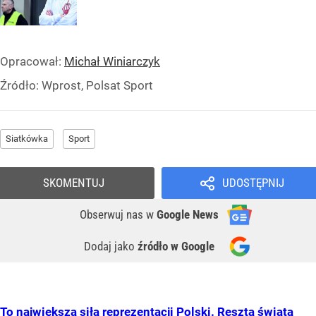
Opracował:
Michał Winiarczyk
Źródło:
Wprost, Polsat Sport
Siatkówka
Sport
SKOMENTUJ
UDOSTĘPNIJ
Obserwuj nas
w
Google News
Dodaj jako
źródło w Google
To największa siła reprezentacji Polski. Reszta świata