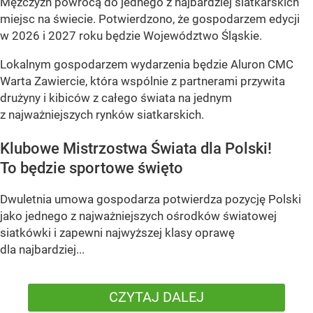
Mężczyzn powrócą do jednego z najbardziej siatkarskich
miejsc na świecie. Potwierdzono, że gospodarzem edycji
w 2026 i 2027 roku będzie Województwo Śląskie.
Lokalnym gospodarzem wydarzenia będzie Aluron CMC
Warta Zawiercie, która wspólnie z partnerami przywita
drużyny i kibiców z całego świata na jednym
z najważniejszych rynków siatkarskich.
Klubowe Mistrzostwa Świata dla Polski!
To będzie sportowe święto
Dwuletnia umowa gospodarza potwierdza pozycję Polski
jako jednego z najważniejszych ośrodków światowej
siatkówki i zapewni najwyższej klasy oprawę
dla najbardziej...
CZYTAJ DALEJ