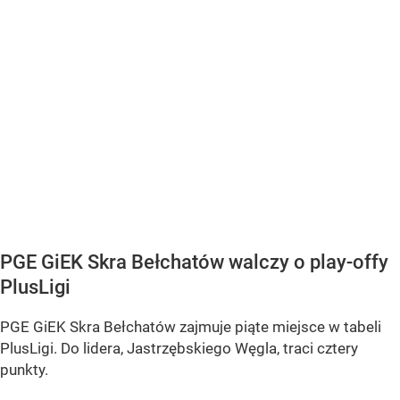
PGE GiEK Skra Bełchatów walczy o play-offy
PlusLigi
PGE GiEK Skra Bełchatów zajmuje piąte miejsce w tabeli
PlusLigi. Do lidera, Jastrzębskiego Węgla, traci cztery
punkty.