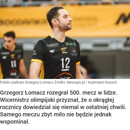
Polski siatkarz Grzegorz Łomacz
Źródło:
Newspix.pl
/
Kazimierz Kozuch
Grzegorz Łomacz rozegrał 500. mecz w lidze.
Wicemistrz olimpijski przyznał, że o okrągłej
rocznicy dowiedział się niemal w ostatniej chwili.
Samego meczu zbyt miło nie będzie jednak
wspominał.