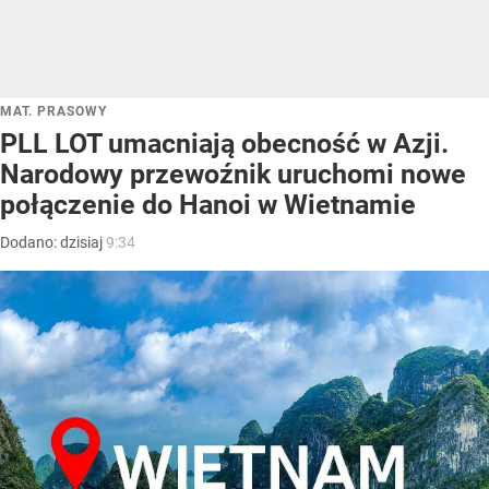
MAT. PRASOWY
PLL LOT umacniają obecność w Azji.
Narodowy przewoźnik uruchomi nowe
połączenie do Hanoi w Wietnamie
Dodano:
dzisiaj
9:34