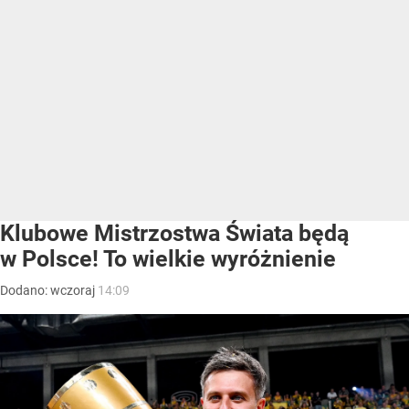
Klubowe Mistrzostwa Świata będą
w Polsce! To wielkie wyróżnienie
Dodano:
wczoraj
14:09