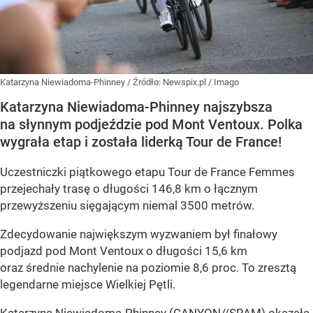
Katarzyna Niewiadoma-Phinney
/ Źródło:
Newspix.pl
/
Imago
Katarzyna Niewiadoma-Phinney najszybsza
na słynnym podjeździe pod Mont Ventoux. Polka
wygrała etap i została liderką Tour de France!
Uczestniczki piątkowego etapu Tour de France Femmes
przejechały trasę o długości 146,8 km o łącznym
przewyższeniu sięgającym niemal 3500 metrów.
Zdecydowanie największym wyzwaniem był finałowy
podjazd pod Mont Ventoux o długości 15,6 km
oraz średnie nachylenie na poziomie 8,6 proc. To zresztą
legendarne miejsce Wielkiej Pętli.