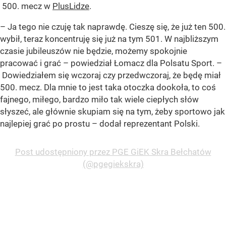
500. mecz w
PlusLidze
.
– Ja tego nie czuję tak naprawdę. Cieszę się, że już ten 500.
wybił, teraz koncentruję się już na tym 501. W najbliższym
czasie jubileuszów nie będzie, możemy spokojnie
pracować i grać – powiedział Łomacz dla Polsatu Sport. –
Dowiedziałem się wczoraj czy przedwczoraj, że będę miał
500. mecz. Dla mnie to jest taka otoczka dookoła, to coś
fajnego, miłego, bardzo miło tak wiele ciepłych słów
słyszeć, ale głównie skupiam się na tym, żeby sportowo jak
najlepiej grać po prostu – dodał reprezentant Polski.
Post udostępniony przez PGE GiEK Skra Bełchatów
(@pgegiekskra)