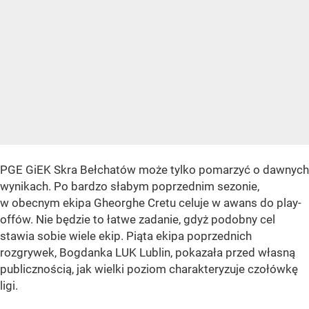
PGE GiEK Skra Bełchatów może tylko pomarzyć o dawnych
wynikach. Po bardzo słabym poprzednim sezonie,
w obecnym ekipa Gheorghe Cretu celuje w awans do play-
offów. Nie będzie to łatwe zadanie, gdyż podobny cel
stawia sobie wiele ekip. Piąta ekipa poprzednich
rozgrywek, Bogdanka LUK Lublin, pokazała przed własną
publicznością, jak wielki poziom charakteryzuje czołówkę
ligi.