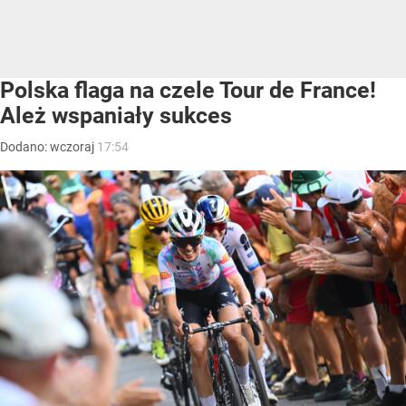
Polska flaga na czele Tour de France!
Ależ wspaniały sukces
Dodano:
wczoraj
17:54