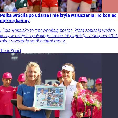
Polka wróciła po udarze i nie kryła wzruszenia. To koniec
pięknej kariery
Alicja Rosolska to z pewnością postać, która zapisała ważne
karty w dziejach polskiego tenisa. W piątek (tj. 7 sierpnia 2026
roku) rozegrała swój ostatni mecz.
Tenis
Sport