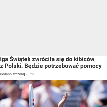
Iga Świątek zwróciła się do kibiców
z Polski. Będzie potrzebować pomocy
Dodano:
wczoraj
20:25