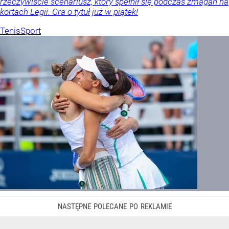
rzeczywiście scenariusz, który spełnił się podczas zmagań na
kortach Legii. Gra o tytuł już w piątek!
Tenis
Sport