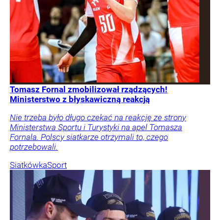
Tomasz Fornal zmobilizował rządzących!
Ministerstwo z błyskawiczną reakcją
Nie trzeba było długo czekać na reakcję ze strony
Ministerstwa Sportu i Turystyki na apel Tomasza
Fornala. Polscy siatkarze otrzymali to, czego
potrzebowali.
Siatkówka
Sport