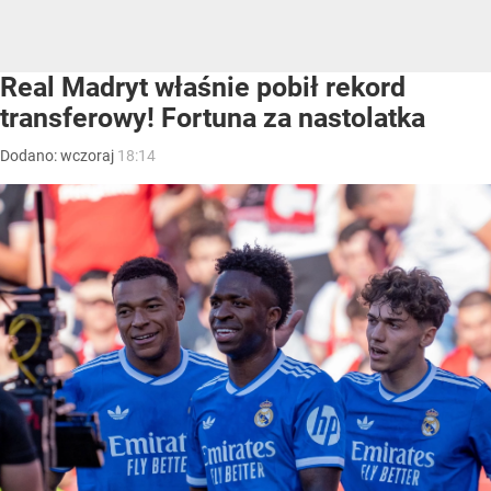
Real Madryt właśnie pobił rekord
transferowy! Fortuna za nastolatka
Dodano:
wczoraj
18:14