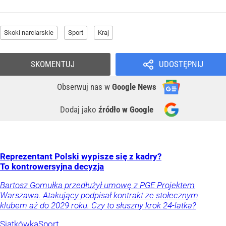
Skoki narciarskie
Sport
Kraj
SKOMENTUJ
UDOSTĘPNIJ
Obserwuj nas
w
Google News
Dodaj jako
źródło w Google
Reprezentant Polski wypisze się z kadry?
To kontrowersyjna decyzja
Bartosz Gomułka przedłużył umowę z PGE Projektem
Warszawa. Atakujący podpisał kontrakt ze stołecznym
klubem aż do 2029 roku. Czy to słuszny krok 24-latka?
Siatkówka
Sport