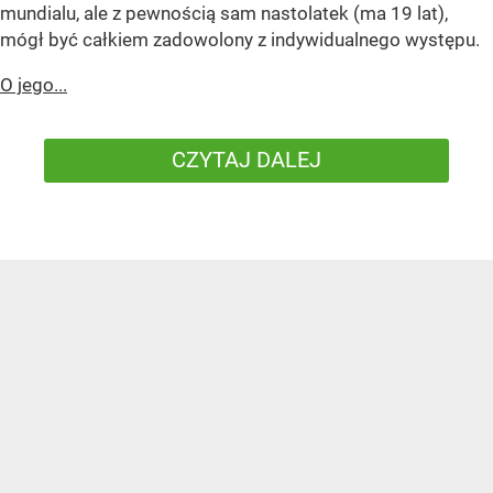
mundialu, ale z pewnością sam nastolatek (ma 19 lat),
mógł być całkiem zadowolony z indywidualnego występu.
O jego...
CZYTAJ DALEJ