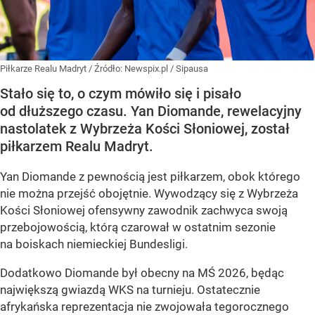
Piłkarze Realu Madryt
/ Źródło:
Newspix.pl
/
Sipausa
Stało się to, o czym mówiło się i pisało
od dłuższego czasu. Yan Diomande, rewelacyjny
nastolatek z Wybrzeża Kości Słoniowej, został
piłkarzem Realu Madryt.
Yan Diomande z pewnością jest piłkarzem, obok którego
nie można przejść obojętnie. Wywodzący się z Wybrzeża
Kości Słoniowej ofensywny zawodnik zachwyca swoją
przebojowością, którą czarował w ostatnim sezonie
na boiskach niemieckiej Bundesligi.
Dodatkowo Diomande był obecny na MŚ 2026, będąc
największą gwiazdą WKS na turnieju. Ostatecznie
afrykańska reprezentacja nie zwojowała tegorocznego