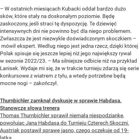
– W ostatnich miesiącach Kubacki oddał bardzo dużo
sków, które stały na doskonałym poziomie. Będę
zaskoczony, jeśli straci tę dyspozycję. Te dziewięć
intensywnych dni nie powinno być dla niego problemem.
Zwłaszcza że jest niezwykle doświadczonym skoczkiem –
mówił ekspert. Według niego jest jedna rzecz, dzięki której
Polak spisuje się jeszcze lepiej niż jego największy rywal
w sezonie 2022/23. – Ma silniejsze odbicie niż na przykład
Lanisek. Wydaje mi się, że w trakcie turnieju zdarzą się serie
konkursowe z wiatrem z tyłu, a wtedy potrzebne będą
mocne nogi – zakończył.
Thurnbichler zamknął dyskusję w sprawie Habdasa.
Stanowcze słowa trenera
Thomas Thurnbichler sprawił niemałą niespodziankę,
powołując Jana Habdasa do Turnieju Czterech Skoczni.
Austriak postawił sprawę jasno, czego oczekuje od 19-
latka.