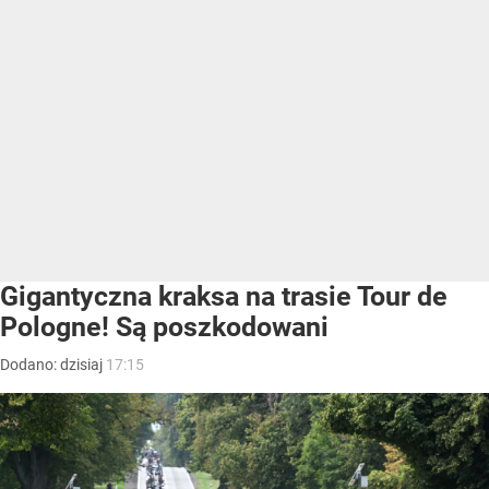
Gigantyczna kraksa na trasie Tour de
Pologne! Są poszkodowani
Dodano:
dzisiaj
17:15