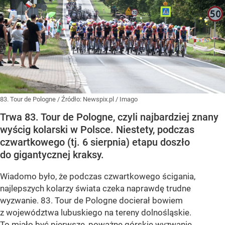
83. Tour de Pologne
/ Źródło:
Newspix.pl
/
Imago
Trwa 83. Tour de Pologne, czyli najbardziej znany
wyścig kolarski w Polsce. Niestety, podczas
czwartkowego (tj. 6 sierpnia) etapu doszło
do gigantycznej kraksy.
Wiadomo było, że podczas czwartkowego ścigania,
najlepszych kolarzy świata czeka naprawdę trudne
wyzwanie. 83. Tour de Pologne docierał bowiem
z województwa lubuskiego na tereny dolnośląskie.
To miało być pierwsze, poważne górskie wyzwanie