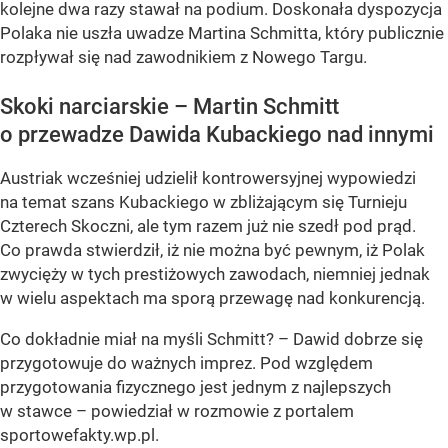
kolejne dwa razy stawał na podium. Doskonała dyspozycja
Polaka nie uszła uwadze Martina Schmitta, który publicznie
rozpływał się nad zawodnikiem z Nowego Targu.
Skoki narciarskie – Martin Schmitt
o przewadze Dawida Kubackiego nad innymi
Austriak wcześniej udzielił kontrowersyjnej wypowiedzi
na temat szans Kubackiego w zbliżającym się Turnieju
Czterech Skoczni, ale tym razem już nie szedł pod prąd.
Co prawda stwierdził, iż nie można być pewnym, iż Polak
zwycięży w tych prestiżowych zawodach, niemniej jednak
w wielu aspektach ma sporą przewagę nad konkurencją.
Co dokładnie miał na myśli Schmitt? – Dawid dobrze się
przygotowuje do ważnych imprez. Pod względem
przygotowania fizycznego jest jednym z najlepszych
w stawce – powiedział w rozmowie z portalem
sportowefakty.wp.pl.