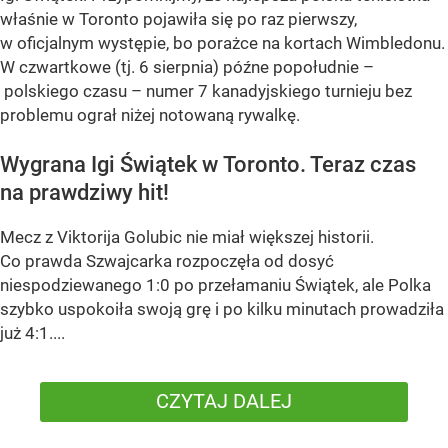
właśnie w Toronto pojawiła się po raz pierwszy,
w oficjalnym występie, bo porażce na kortach Wimbledonu.
W czwartkowe (tj. 6 sierpnia) późne popołudnie –
polskiego czasu – numer 7 kanadyjskiego turnieju bez
problemu ograł niżej notowaną rywalkę.
Wygrana Igi Świątek w Toronto. Teraz czas
na prawdziwy hit!
Mecz z Viktorija Golubic nie miał większej historii.
Co prawda Szwajcarka rozpoczęła od dosyć
niespodziewanego 1:0 po przełamaniu Świątek, ale Polka
szybko uspokoiła swoją grę i po kilku minutach prowadziła
już 4:1....
CZYTAJ DALEJ