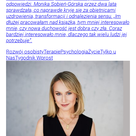
odpowiedzi. Monika Sobień-Górska przez dwa lata
sprawdzała, co naprawdę kryje się za obietnicami
uzdrowienia, transformacji i odnalezienia sensu. „Im
dłużej pracowałam nad książką, tym mniej interesowało
mnie, czy nowa duchowość jest dobra czy zła. Coraz
bardziej interesowało mnie, dlaczego tak wielu ludzi jej
potrzebuje”.
Rozwój osobisty
Terapie
Psychologia
Życie
Tylko u
Nas
Tygodnik Wprost