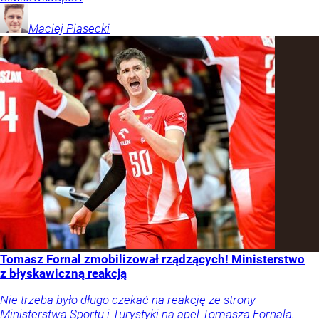
Maciej
Piasecki
Tomasz Fornal zmobilizował rządzących! Ministerstwo
z błyskawiczną reakcją
Nie trzeba było długo czekać na reakcję ze strony
Ministerstwa Sportu i Turystyki na apel Tomasza Fornala.