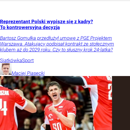
Reprezentant Polski wypisze się z kadry?
To kontrowersyjna decyzja
Bartosz Gomułka przedłużył umowę z PGE Projektem
Warszawa. Atakujący podpisał kontrakt ze stołecznym
klubem aż do 2029 roku. Czy to słuszny krok 24-latka?
Siatkówka
Sport
Maciej
Piasecki