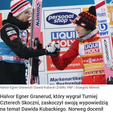
Halvor Egner Granerud i Dawid Kubacki
Źródło:
PAP
/
Grzegorz Momot
Halvor Egner Granerud, który wygrał Turniej
Czterech Skoczni, zaskoczył swoją wypowiedzią
na temat Dawida Kubackiego. Norweg docenił