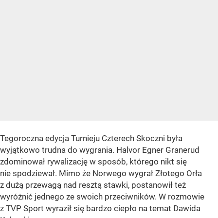
Tegoroczna edycja Turnieju Czterech Skoczni była
wyjątkowo trudna do wygrania. Halvor Egner Granerud
zdominował rywalizację w sposób, którego nikt się
nie spodziewał. Mimo że Norwego wygrał Złotego Orła
z dużą przewagą nad resztą stawki, postanowił też
wyróżnić jednego ze swoich przeciwników. W rozmowie
z TVP Sport wyraził się bardzo ciepło na temat Dawida