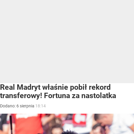
Real Madryt właśnie pobił rekord
transferowy! Fortuna za nastolatka
Dodano:
6
sierpnia
18:14