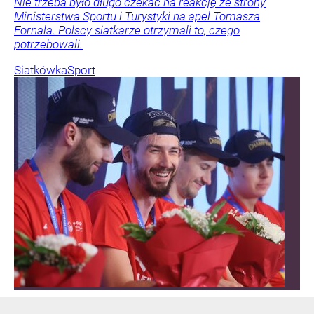
Nie trzeba było długo czekać na reakcję ze strony
Ministerstwa Sportu i Turystyki na apel Tomasza
Fornala. Polscy siatkarze otrzymali to, czego
potrzebowali.
Siatkówka
Sport