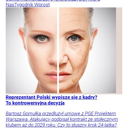
Nas
Tygodnik Wprost
Reprezentant Polski wypisze się z kadry?
To kontrowersyjna decyzja
Bartosz Gomułka przedłużył umowę z PGE Projektem
Warszawa. Atakujący podpisał kontrakt ze stołecznym
klubem aż do 2029 roku. Czy to słuszny krok 24-latka?