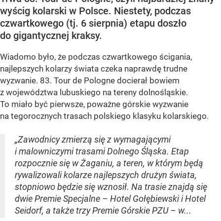
wyścig kolarski w Polsce. Niestety, podczas
czwartkowego (tj. 6 sierpnia) etapu doszło
do gigantycznej kraksy.
Wiadomo było, że podczas czwartkowego ścigania,
najlepszych kolarzy świata czeka naprawdę trudne
wyzwanie. 83. Tour de Pologne docierał bowiem
z województwa lubuskiego na tereny dolnośląskie.
To miało być pierwsze, poważne górskie wyzwanie
na tegorocznych trasach polskiego klasyku kolarskiego.
„Zawodnicy zmierzą się z wymagającymi
i malowniczymi trasami Dolnego Śląska. Etap
rozpocznie się w Żaganiu, a teren, w którym będą
rywalizowali kolarze najlepszych drużyn świata,
stopniowo będzie się wznosił. Na trasie znajdą się
dwie Premie Specjalne – Hotel Gołębiewski i Hotel
Seidorf, a także trzy Premie Górskie PZU – w...