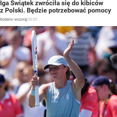
Iga Świątek zwróciła się do kibiców
z Polski. Będzie potrzebować pomocy
Dodano:
wczoraj
20:25