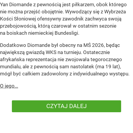
Yan Diomande z pewnością jest piłkarzem, obok którego
nie można przejść obojętnie. Wywodzący się z Wybrzeża
Kości Słoniowej ofensywny zawodnik zachwyca swoją
przebojowością, którą czarował w ostatnim sezonie
na boiskach niemieckiej Bundesligi.
Dodatkowo Diomande był obecny na MŚ 2026, będąc
największą gwiazdą WKS na turnieju. Ostatecznie
afrykańska reprezentacja nie zwojowała tegorocznego
mundialu, ale z pewnością sam nastolatek (ma 19 lat),
mógł być całkiem zadowolony z indywidualnego występu.
O jego...
CZYTAJ DALEJ