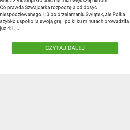
Mecz z Viktorija Golubic nie miał większej historii.
Co prawda Szwajcarka rozpoczęła od dosyć
niespodziewanego 1:0 po przełamaniu Świątek, ale Polka
szybko uspokoiła swoją grę i po kilku minutach prowadziła
już 4:1....
CZYTAJ DALEJ