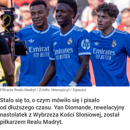
Piłkarze Realu Madryt
/ Źródło:
Newspix.pl
/
Sipausa
Stało się to, o czym mówiło się i pisało
od dłuższego czasu. Yan Diomande, rewelacyjny
nastolatek z Wybrzeża Kości Słoniowej, został
piłkarzem Realu Madryt.