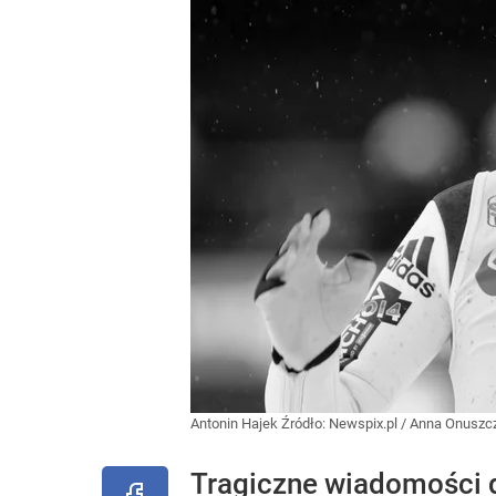
Antonin Hajek
Źródło:
Newspix.pl
/
Anna Onuszc
Tragiczne wiadomości d