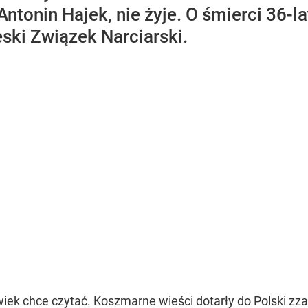
Antonin Hajek, nie żyje. O śmierci 36
ki Związek Narciarski.
wiek chce czytać. Koszmarne wieści dotarły do Polski zz