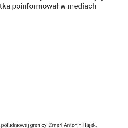
-latka poinformował w mediach
a południowej granicy. Zmarł Antonin Hajek,