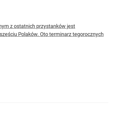
nym z ostatnich przystanków jest
sześciu Polaków. Oto terminarz tegorocznych