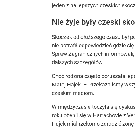
jeden z najlepszych czeskich skocz
Nie żyje były czeski sk
Skoczek od dłuższego czasu był po
nie potrafił odpowiedzieć gdzie się
Spraw Zagranicznych informowali, 
dalszych szczegółów.
Choć rodzina często poruszała jeg
Matej Hajek. – Przekazaliśmy wszy
czeskim mediom.
W międzyczasie toczyła się dyskus
roku ożenił się w Harrachovie z V
Hajek miał rzekomo zdradzić żonę z