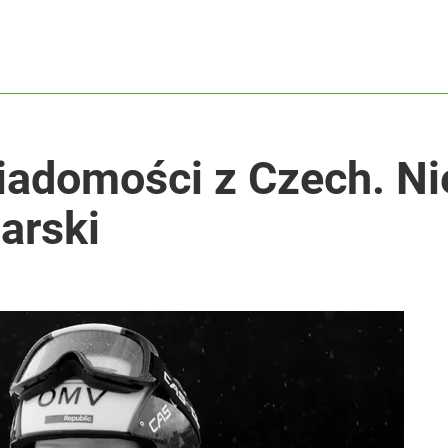
adomości z Czech. Nie
arski