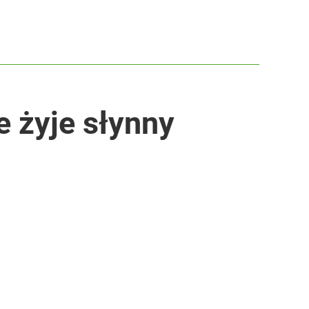
 żyje słynny