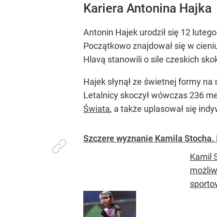
Kariera Antonina Hajka
Antonin Hajek urodził się 12 lut
Początkowo znajdował się w cieni
Hlavą stanowili o sile czeskich sk
Hajek słynął ze świetnej formy na
Letalnicy skoczył wówczas 236 me
Świata
, a także uplasował się in
Szczere wyznanie Kamila Stocha. 
Kamil 
możliw
sporto