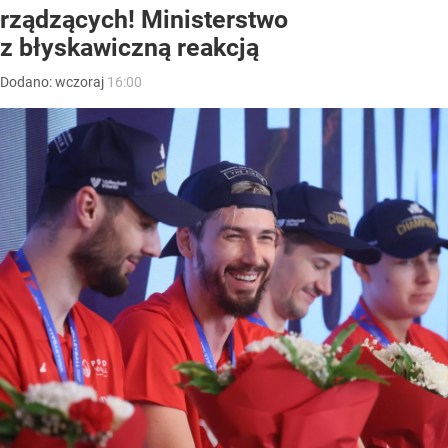
rządzących! Ministerstwo
z błyskawiczną reakcją
Dodano:
wczoraj
16:00