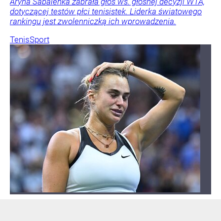
Aryna Sabalenka zabrała głos ws. głośnej decyzji WTA,
dotyczącej testów płci tenisistek. Liderka światowego
rankingu jest zwolenniczką ich wprowadzenia.
Tenis
Sport