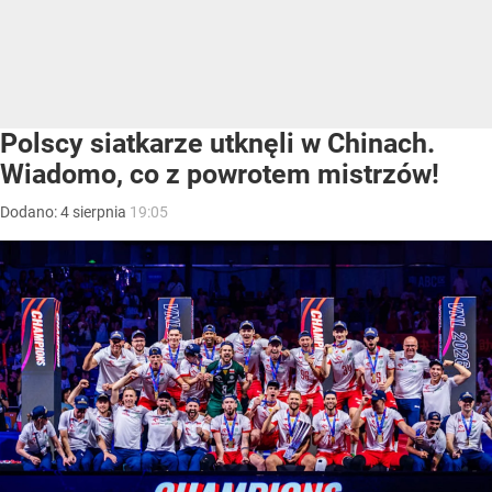
Polscy siatkarze utknęli w Chinach.
Wiadomo, co z powrotem mistrzów!
Dodano:
4
sierpnia
19:05