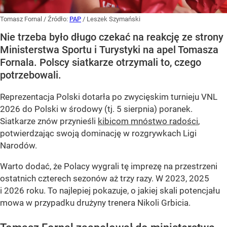
Tomasz Fornal
/ Źródło:
PAP
/
Leszek Szymański
Nie trzeba było długo czekać na reakcję ze strony
Ministerstwa Sportu i Turystyki na apel Tomasza
Fornala. Polscy siatkarze otrzymali to, czego
potrzebowali.
Reprezentacja Polski dotarła po zwycięskim turnieju VNL
2026 do Polski w środowy (tj. 5 sierpnia) poranek.
Siatkarze znów przynieśli
kibicom mnóstwo radości
,
potwierdzając swoją dominację w rozgrywkach Ligi
Narodów.
Warto dodać, że Polacy wygrali tę imprezę na przestrzeni
ostatnich czterech sezonów aż trzy razy. W 2023, 2025
i 2026 roku. To najlepiej pokazuje, o jakiej skali potencjału
mowa w przypadku drużyny trenera Nikoli Grbicia.