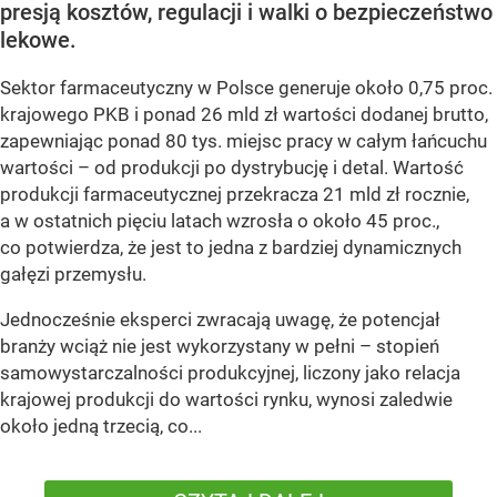
presją kosztów, regulacji i walki o bezpieczeństwo
lekowe.
Sektor farmaceutyczny w Polsce generuje około 0,75 proc.
krajowego PKB i ponad 26 mld zł wartości dodanej brutto,
zapewniając ponad 80 tys. miejsc pracy w całym łańcuchu
wartości – od produkcji po dystrybucję i detal. Wartość
produkcji farmaceutycznej przekracza 21 mld zł rocznie,
a w ostatnich pięciu latach wzrosła o około 45 proc.,
co potwierdza, że jest to jedna z bardziej dynamicznych
gałęzi przemysłu.
Jednocześnie eksperci zwracają uwagę, że potencjał
branży wciąż nie jest wykorzystany w pełni – stopień
samowystarczalności produkcyjnej, liczony jako relacja
krajowej produkcji do wartości rynku, wynosi zaledwie
około jedną trzecią, co...