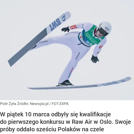
Piotr Żyła
Źródło:
Newspix.pl
/
FOT.EXPA
W piątek 10 marca odbyły się kwalifikacje
do pierwszego konkursu w Raw Air w Oslo. Swoje
próby oddało sześciu Polaków na czele