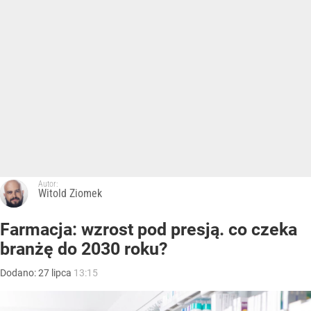
Autor:
Witold Ziomek
Farmacja: wzrost pod presją. co czeka
branżę do 2030 roku?
Dodano:
27
lipca
13:15