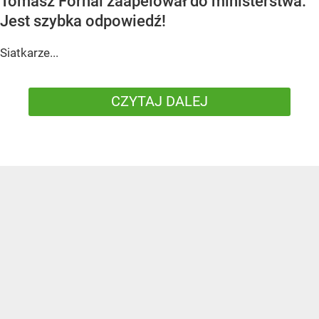
Tomasz Fornal zaapelował do ministerstwa.
Jest szybka odpowiedź!
Siatkarze...
CZYTAJ DALEJ