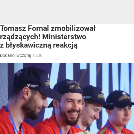
Tomasz Fornal zmobilizował
rządzących! Ministerstwo
z błyskawiczną reakcją
Dodano:
wczoraj
16:00