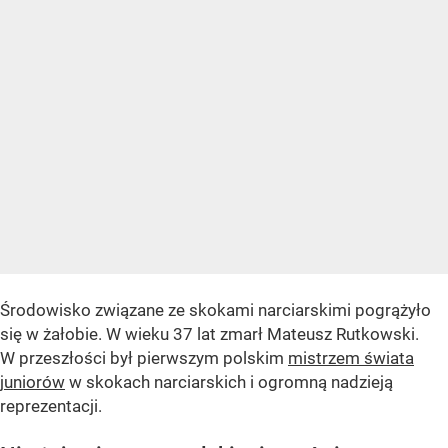
Środowisko związane ze skokami narciarskimi pogrążyło
się w żałobie. W wieku 37 lat zmarł Mateusz Rutkowski.
W przeszłości był pierwszym polskim
mistrzem świata
juniorów
w skokach narciarskich i ogromną nadzieją
reprezentacji.