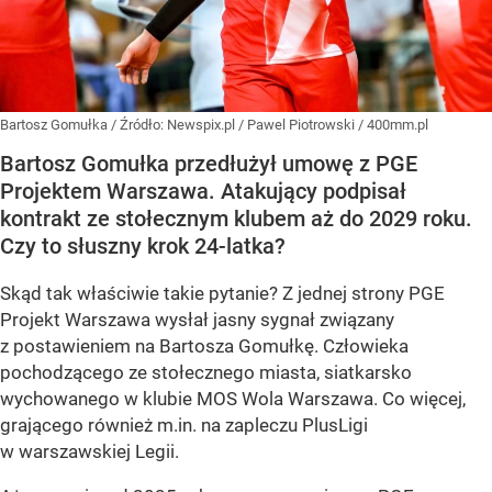
Bartosz Gomułka
/ Źródło:
Newspix.pl
/
Pawel Piotrowski / 400mm.pl
Bartosz Gomułka przedłużył umowę z PGE
Projektem Warszawa. Atakujący podpisał
kontrakt ze stołecznym klubem aż do 2029 roku.
Czy to słuszny krok 24-latka?
Skąd tak właściwie takie pytanie? Z jednej strony PGE
Projekt Warszawa wysłał jasny sygnał związany
z postawieniem na Bartosza Gomułkę. Człowieka
pochodzącego ze stołecznego miasta, siatkarsko
wychowanego w klubie MOS Wola Warszawa. Co więcej,
grającego również m.in. na zapleczu PlusLigi
w warszawskiej Legii.