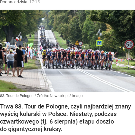
Dodano:
dzisiaj
17:15
83. Tour de Pologne
/ Źródło:
Newspix.pl
/
Imago
Trwa 83. Tour de Pologne, czyli najbardziej znany
wyścig kolarski w Polsce. Niestety, podczas
czwartkowego (tj. 6 sierpnia) etapu doszło
do gigantycznej kraksy.