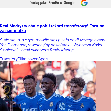
Dodaj jako
źródło w Google
Real Madryt właśnie pobił rekord transferowy! Fortuna
za nastolatka
Stało się to, o czym mówiło się i pisało od dłuższego czasu.
Yan Diomande, rewelacyjny nastolatek z Wybrzeża Kości
Słoniowej, został piłkarzem Realu Madryt.
Transfery
Piłka nożna
Sport