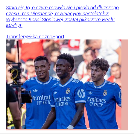
Stało się to, o czym mówiło się i pisało od dłuższego
czasu. Yan Diomande, rewelacyjny nastolatek z
Wybrzeża Kości Słoniowej, został piłkarzem Realu
Madryt.
Transfery
Piłka nożna
Sport