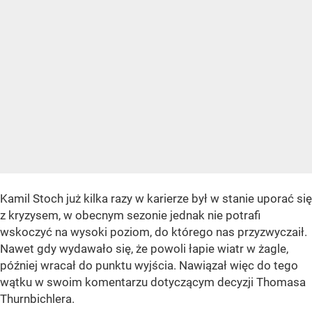
Kamil Stoch już kilka razy w karierze był w stanie uporać się
z kryzysem, w obecnym sezonie jednak nie potrafi
wskoczyć na wysoki poziom, do którego nas przyzwyczaił.
Nawet gdy wydawało się, że powoli łapie wiatr w żagle,
później wracał do punktu wyjścia. Nawiązał więc do tego
wątku w swoim komentarzu dotyczącym decyzji Thomasa
Thurnbichlera.