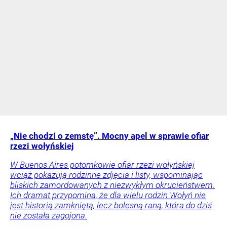
„Nie chodzi o zemstę”. Mocny apel w sprawie ofiar
rzezi wołyńskiej
W Buenos Aires potomkowie ofiar rzezi wołyńskiej
wciąż pokazują rodzinne zdjęcia i listy, wspominając
bliskich zamordowanych z niezwykłym okrucieństwem.
Ich dramat przypomina, że dla wielu rodzin Wołyń nie
jest historią zamkniętą, lecz bolesną raną, która do dziś
nie została zagojona.