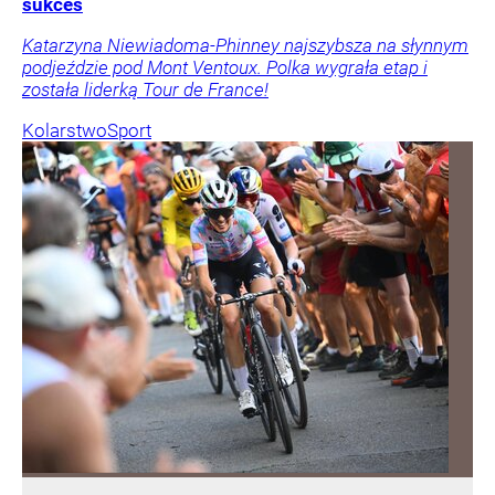
sukces
Katarzyna Niewiadoma-Phinney najszybsza na słynnym
podjeździe pod Mont Ventoux. Polka wygrała etap i
została liderką Tour de France!
Kolarstwo
Sport