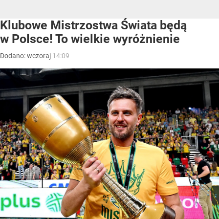
Klubowe Mistrzostwa Świata będą
w Polsce! To wielkie wyróżnienie
Dodano:
wczoraj
14:09