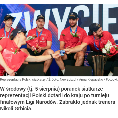
Reprezentacja Polski siatkarzy
/ Źródło:
Newspix.pl
/
Anna Klepaczko / Fotopyk
W środowy (tj. 5 sierpnia) poranek siatkarze
reprezentacji Polski dotarli do kraju po turnieju
finałowym Ligi Narodów. Zabrakło jednak trenera
Nikoli Grbicia.