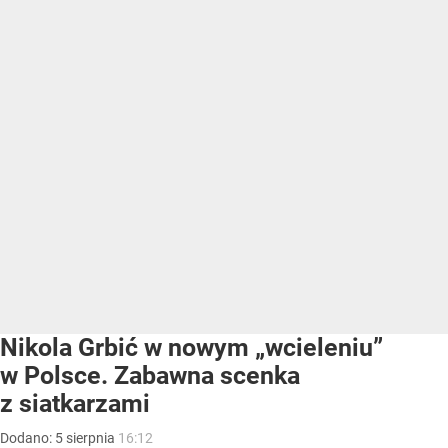
Nikola Grbić w nowym „wcieleniu”
w Polsce. Zabawna scenka
z siatkarzami
Dodano:
5
sierpnia
16:12