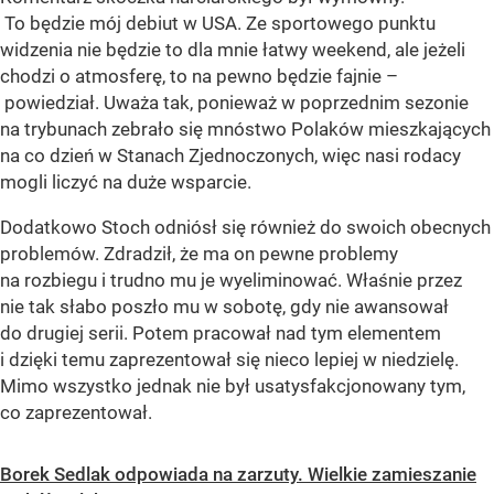
To będzie mój debiut w USA. Ze sportowego punktu
widzenia nie będzie to dla mnie łatwy weekend, ale jeżeli
chodzi o atmosferę, to na pewno będzie fajnie –
powiedział. Uważa tak, ponieważ w poprzednim sezonie
na trybunach zebrało się mnóstwo Polaków mieszkających
na co dzień w Stanach Zjednoczonych, więc nasi rodacy
mogli liczyć na duże wsparcie.
Dodatkowo Stoch odniósł się również do swoich obecnych
problemów. Zdradził, że ma on pewne problemy
na rozbiegu i trudno mu je wyeliminować. Właśnie przez
nie tak słabo poszło mu w sobotę, gdy nie awansował
do drugiej serii. Potem pracował nad tym elementem
i dzięki temu zaprezentował się nieco lepiej w niedzielę.
Mimo wszystko jednak nie był usatysfakcjonowany tym,
co zaprezentował.
Borek Sedlak odpowiada na zarzuty. Wielkie zamieszanie