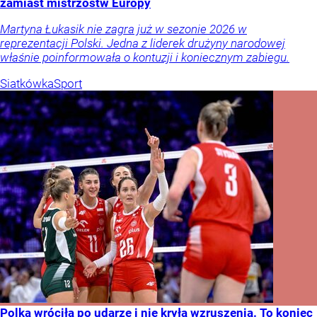
zamiast mistrzostw Europy
Martyna Łukasik nie zagra już w sezonie 2026 w
reprezentacji Polski. Jedna z liderek drużyny narodowej
właśnie poinformowała o kontuzji i koniecznym zabiegu.
Siatkówka
Sport
Polka wróciła po udarze i nie kryła wzruszenia. To koniec