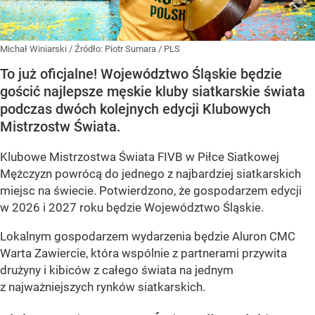
Michał Winiarski
/ Źródło:
Piotr Sumara / PLS
To już oficjalne! Województwo Śląskie będzie
gościć najlepsze męskie kluby siatkarskie świata
podczas dwóch kolejnych edycji Klubowych
Mistrzostw Świata.
Klubowe Mistrzostwa Świata FIVB w Piłce Siatkowej
Mężczyzn powrócą do jednego z najbardziej siatkarskich
miejsc na świecie. Potwierdzono, że gospodarzem edycji
w 2026 i 2027 roku będzie Województwo Śląskie.
Lokalnym gospodarzem wydarzenia będzie Aluron CMC
Warta Zawiercie, która wspólnie z partnerami przywita
drużyny i kibiców z całego świata na jednym
z najważniejszych rynków siatkarskich.