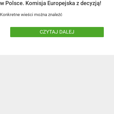
w Polsce. Komisja Europejska z decyzją!
Konkretne wieści można znaleźć
CZYTAJ DALEJ