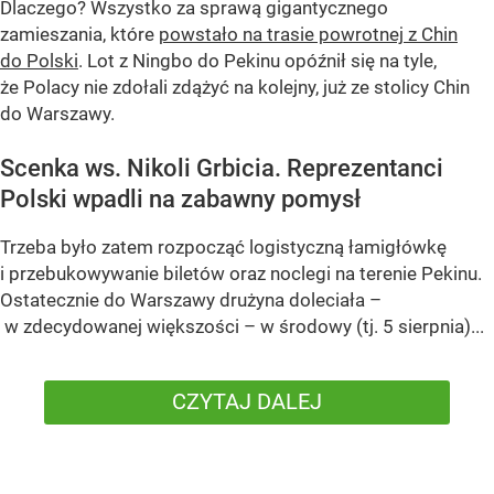
Dlaczego? Wszystko za sprawą gigantycznego
zamieszania, które
powstało na trasie powrotnej z Chin
do Polski
. Lot z Ningbo do Pekinu opóźnił się na tyle,
że Polacy nie zdołali zdążyć na kolejny, już ze stolicy Chin
do Warszawy.
Scenka ws. Nikoli Grbicia. Reprezentanci
Polski wpadli na zabawny pomysł
Trzeba było zatem rozpocząć logistyczną łamigłówkę
i przebukowywanie biletów oraz noclegi na terenie Pekinu.
Ostatecznie do Warszawy drużyna doleciała –
w zdecydowanej większości – w środowy (tj. 5 sierpnia)...
CZYTAJ DALEJ