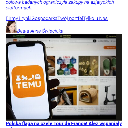
połowa badanych ograniczyła zakupy na azjatyckich
platformach.
Firmy i rynki
Gospodarka
Twój portfel
Tylko u Nas
Beata Anna
Święcicka
Polska flaga na czele Tour de France! Ależ wspaniały