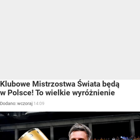
Klubowe Mistrzostwa Świata będą
w Polsce! To wielkie wyróżnienie
Dodano:
wczoraj
14:09