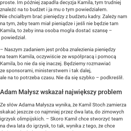
proste. Im później zapadła decyzja Kamila, tym trudniej
znaleźć na to budżet i ja mu o tym powiedziałem.
Nie chciałbym brać pieniędzy z budżetu kadry. Zależy nam
na tym, żeby team miał pieniądze i jeśli nie będzie tam
Kamila, to żeby inna osoba mogła dostać szansę –
powiedział.
– Naszym zadaniem jest próba znalezienia pieniędzy
na team Kamila, oczywiście ze współpracą i pomocą
Kamila, bo nie da się inaczej. Będziemy rozmawiać
ze sponsorami, ministerstwem i tak dalej,
ale na to potrzeba czasu. Nie da się szybko – podkreślił.
Adam Małysz wskazał największy problem
Ze słów Adama Małysza wynika, że Kamil Stoch zamierza
skakać jeszcze co najmniej przez dwa lata, do zimowych
igrzysk olimpijskich. – Skoro Kamil chce stworzyć team
na dwa lata do igrzysk, to tak, wynika z tego, że chce