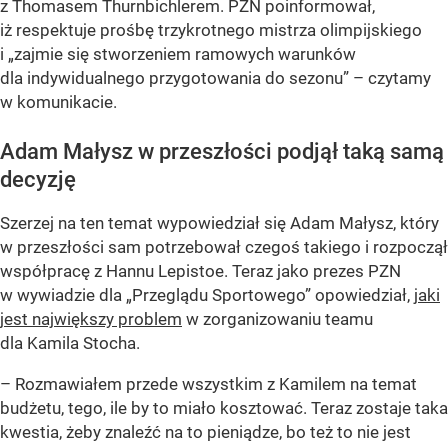
z Thomasem Thurnbichlerem. PZN poinformował,
iż respektuje prośbę trzykrotnego mistrza olimpijskiego
i „zajmie się stworzeniem ramowych warunków
dla indywidualnego przygotowania do sezonu” – czytamy
w komunikacie.
Adam Małysz w przeszłości podjął taką samą
decyzję
Szerzej na ten temat wypowiedział się Adam Małysz, który
w przeszłości sam potrzebował czegoś takiego i rozpoczął
współpracę z Hannu Lepistoe. Teraz jako prezes PZN
w wywiadzie dla „Przeglądu Sportowego” opowiedział,
jaki
jest największy problem
w zorganizowaniu teamu
dla Kamila Stocha.
– Rozmawiałem przede wszystkim z Kamilem na temat
budżetu, tego, ile by to miało kosztować. Teraz zostaje taka
kwestia, żeby znaleźć na to pieniądze, bo też to nie jest