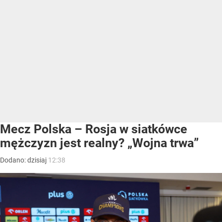
Mecz Polska – Rosja w siatkówce
mężczyzn jest realny? „Wojna trwa”
Dodano:
dzisiaj
12:38