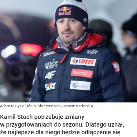
Adam Małysz
Źródło:
Shutterstock
/
Marcin Kadziolka
Kamil Stoch potrzebuje zmiany
w przygotowaniach do sezonu. Dlatego uznał,
że najlepsze dla niego będzie odłączenie się