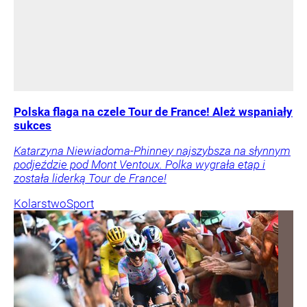
Polska flaga na czele Tour de France! Ależ wspaniały
sukces
Katarzyna Niewiadoma-Phinney najszybsza na słynnym
podjeździe pod Mont Ventoux. Polka wygrała etap i
została liderką Tour de France!
Kolarstwo
Sport