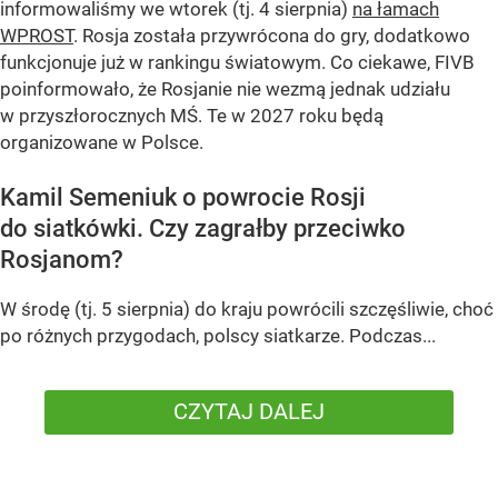
informowaliśmy we wtorek (tj. 4 sierpnia)
na łamach
WPROST
. Rosja została przywrócona do gry, dodatkowo
funkcjonuje już w rankingu światowym. Co ciekawe, FIVB
poinformowało, że Rosjanie nie wezmą jednak udziału
w przyszłorocznych MŚ. Te w 2027 roku będą
organizowane w Polsce.
Kamil Semeniuk o powrocie Rosji
do siatkówki. Czy zagrałby przeciwko
Rosjanom?
W środę (tj. 5 sierpnia) do kraju powrócili szczęśliwie, choć
po różnych przygodach, polscy siatkarze. Podczas...
CZYTAJ DALEJ