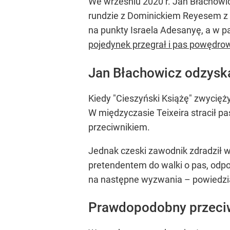
We wrześniu 2020 r. Jan Błachowic
rundzie z Dominickiem Reyesem z 
na punkty Israela Adesanyę, a w pa
pojedynek przegrał i pas powędrow
Jan Błachowicz odzysk
Kiedy "Cieszyński Książę" zwycięż
W międzyczasie Teixeira stracił pa
przeciwnikiem.
Jednak czeski zawodnik zdradził w
pretendentem do walki o pas, odpo
na następne wyzwania – powiedzia
Prawdopodobny przeci