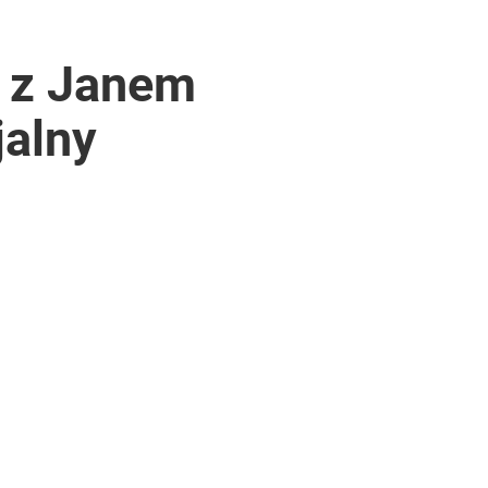
 z Janem
jalny