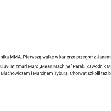
nika MMA. Pierwszą walkę w karierze przegrał z Jane
u 39 lat zmarł Maro „Mean Machine” Perak. Zawodnik M
Błachowiczem i Marcinem Tyburą. Chorwat szkolił też b