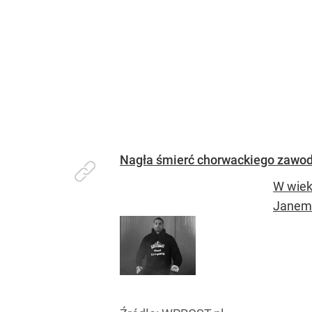
Nagła śmierć chorwackiego zawod
W wiek
Janem 