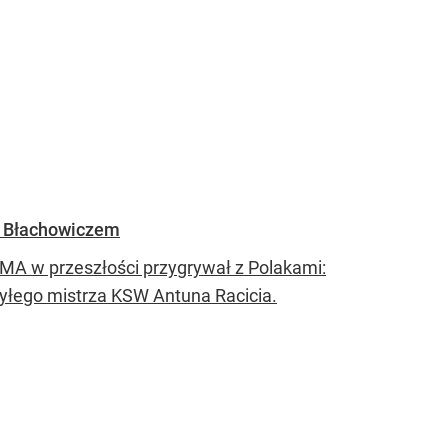
m Błachowiczem
MA w przeszłości przygrywał z Polakami:
yłego mistrza KSW Antuna Racicia.