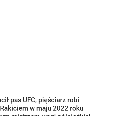
ił pas UFC, pięściarz robi
 Rakiciem w maju 2022 roku