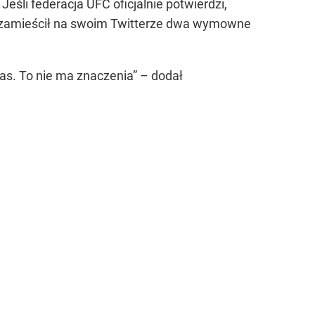
śli federacja UFC oficjalnie potwierdzi,
a zamieścił na swoim Twitterze dwa wymowne
as. To nie ma znaczenia” – dodał