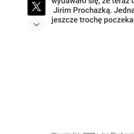
wydawało się, że teraz
Jirim Prochazką. Jedna
jeszcze trochę poczeka