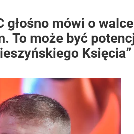
 głośno mówi o walce
. To może być potenc
ieszyńskiego Księcia”