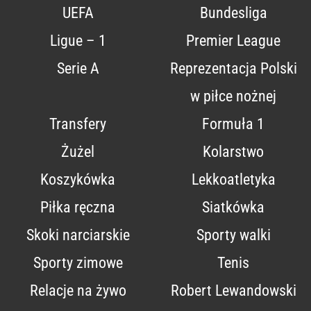
UEFA
Bundesliga
Ligue – 1
Premier League
Serie A
Reprezentacja Polski
w piłce nożnej
Transfery
Formuła 1
Żużel
Kolarstwo
Koszykówka
Lekkoatletyka
Piłka ręczna
Siatkówka
Skoki narciarskie
Sporty walki
Sporty zimowe
Tenis
Relacje na żywo
Robert Lewandowski