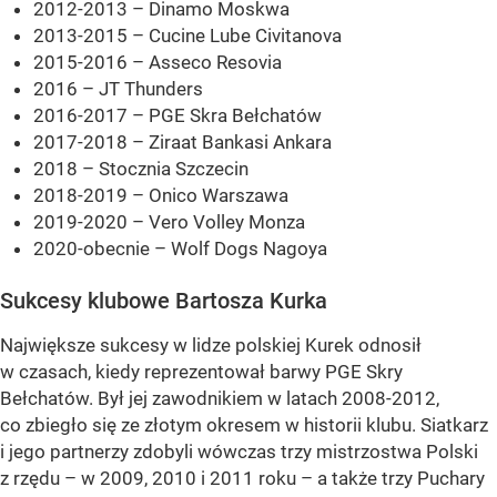
2012-2013 – Dinamo Moskwa
2013-2015 – Cucine Lube Civitanova
2015-2016 – Asseco Resovia
2016 – JT Thunders
2016-2017 – PGE Skra Bełchatów
2017-2018 – Ziraat Bankasi Ankara
2018 – Stocznia Szczecin
2018-2019 – Onico Warszawa
2019-2020 – Vero Volley Monza
2020-obecnie – Wolf Dogs Nagoya
Sukcesy klubowe Bartosza Kurka
Największe sukcesy w lidze polskiej Kurek odnosił
w czasach, kiedy reprezentował barwy PGE Skry
Bełchatów. Był jej zawodnikiem w latach 2008-2012,
co zbiegło się ze złotym okresem w historii klubu. Siatkarz
i jego partnerzy zdobyli wówczas trzy mistrzostwa Polski
z rzędu – w 2009, 2010 i 2011 roku – a także trzy Puchary