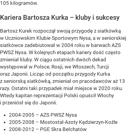
105 kilogramów.
Kariera Bartosza Kurka – kluby i sukcesy
Bartosz Kurek rozpoczął swoją przygodę z siatkówką
w Uczniowskim Klubie Sportowym Nysa, a w seniorskiej
siatkówce zadebiutował w 2004 roku w barwach AZS
PWSZ Nysa. W kolejnych etapach kariery dość często
zmieniał kluby. W ciągu ostatnich dwóch dekad
występował w Polsce, Rosji, we Włoszech, Turcji
oraz Japonii. Licząc od początku przygody Kurka
z seniorską siatkówką, zmieniał on pracodawców aż 13
razy. Ostatni taki przypadek miał miejsce w 2020 roku.
Wtedy kapitan reprezentacji Polski opuścił Włochy
i przeniósł się do Japonii.
2004-2005 – AZS PWSZ Nysa
2005-2008 – Mostostal-Azoty Kędzierzyn-Koźle
2008-2012 – PGE Skra Bełchatów