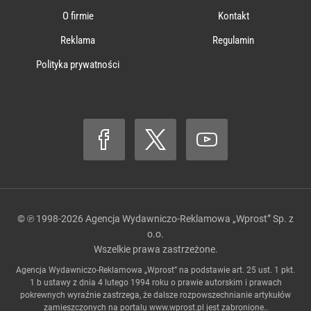
O firmie
Kontakt
Reklama
Regulamin
Polityka prywatności
© ℗ 1998-2026
Agencja Wydawniczo-Reklamowa „Wprost” Sp. z
o.o.
Wszelkie prawa zastrzeżone.
Agencja Wydawniczo-Reklamowa „Wprost” na podstawie art. 25 ust. 1 pkt.
1 b ustawy z dnia 4 lutego 1994 roku o prawie autorskim i prawach
pokrewnych wyraźnie zastrzega, że dalsze rozpowszechnianie artykułów
zamieszczonych na portalu
www.wprost.pl
jest zabronione..