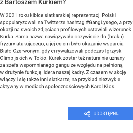
z Bartoszem Kurkiem?
W 2021 roku kibice siatkarskiej reprezentacji Polski
spopularyzowali na Twitterze hashtag #GangŁysego, a przy
okazji na swoich zdjęciach profilowych ustawiali wizerunek
Kurka. Sama nazwa nawiązywała oczywiście do (braku)
fryzury atakującego, a jej celem było okazanie wsparcia
Biało-Czerwonym, gdy ci rywalizowali podczas Igrzysk
Olimpijskich w Tokio. Kurek został też naturalnie uznany
za szefa wspomnianego gangu ze względu na pełnioną
w drużynie funkcję lidera naszej kadry. Z czasem w akcję
włączyli się także inni siatkarze, na przykład niezwykle
aktywny w mediach społecznościowych Karol Kłos.
UDOSTĘPNIJ