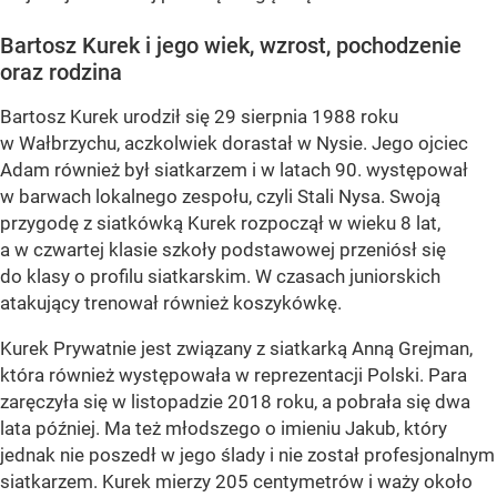
Bartosz Kurek i jego wiek, wzrost, pochodzenie
oraz rodzina
Bartosz Kurek urodził się 29 sierpnia 1988 roku
w Wałbrzychu, aczkolwiek dorastał w Nysie. Jego ojciec
Adam również był siatkarzem i w latach 90. występował
w barwach lokalnego zespołu, czyli Stali Nysa. Swoją
przygodę z siatkówką Kurek rozpoczął w wieku 8 lat,
a w czwartej klasie szkoły podstawowej przeniósł się
do klasy o profilu siatkarskim. W czasach juniorskich
atakujący trenował również koszykówkę.
Kurek Prywatnie jest związany z siatkarką Anną Grejman,
która również występowała w reprezentacji Polski. Para
zaręczyła się w listopadzie 2018 roku, a pobrała się dwa
lata później. Ma też młodszego o imieniu Jakub, który
jednak nie poszedł w jego ślady i nie został profesjonalnym
siatkarzem. Kurek mierzy 205 centymetrów i waży około