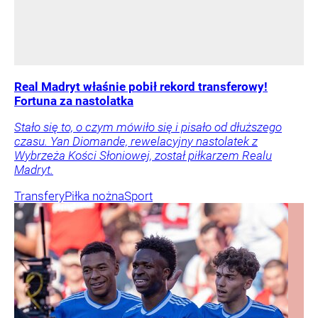
Real Madryt właśnie pobił rekord transferowy!
Fortuna za nastolatka
Stało się to, o czym mówiło się i pisało od dłuższego
czasu. Yan Diomande, rewelacyjny nastolatek z
Wybrzeża Kości Słoniowej, został piłkarzem Realu
Madryt.
Transfery
Piłka nożna
Sport