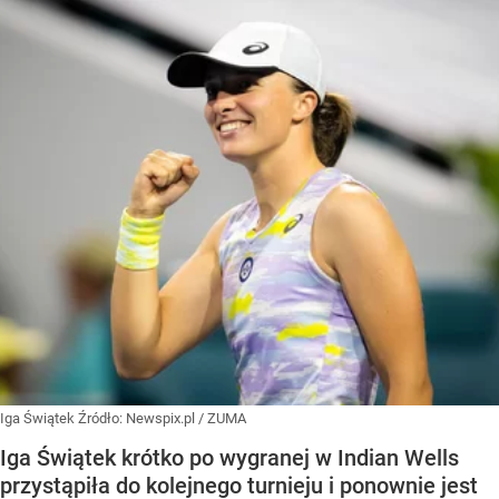
Iga Świątek
Źródło:
Newspix.pl
/
ZUMA
Iga Świątek krótko po wygranej w Indian Wells
przystąpiła do kolejnego turnieju i ponownie jest