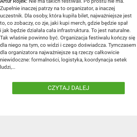
Artur Rojek:
Nie ma takich festiwali. Po prostu nie ma.
Zupełnie inaczej patrzy na to organizator, a inaczej
uczestnik. Dla osoby, która kupiła bilet, najważniejsze jest
to, co zobaczy, co zje, jaki kupi merch, gdzie będzie spał
i jak będzie działała cała infrastruktura. To jest naturalne.
Tak właśnie powinno być. Organizacja festiwalu kończy się
dla niego na tym, co widzi i czego doświadcza. Tymczasem
dla organizatora najważniejsze są rzeczy całkowicie
niewidoczne: formalności, logistyka, koordynacja setek
ludzi,...
CZYTAJ DALEJ