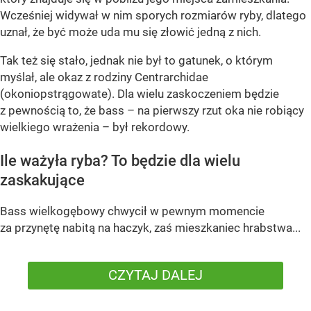
Wcześniej widywał w nim sporych rozmiarów ryby, dlatego
uznał, że być może uda mu się złowić jedną z nich.
Tak też się stało, jednak nie był to gatunek, o którym
myślał, ale okaz z rodziny Centrarchidae
(okoniopstrągowate). Dla wielu zaskoczeniem będzie
z pewnością to, że bass – na pierwszy rzut oka nie robiący
wielkiego wrażenia – był rekordowy.
Ile ważyła ryba? To będzie dla wielu
zaskakujące
Bass wielkogębowy chwycił w pewnym momencie
za przynętę nabitą na haczyk, zaś mieszkaniec hrabstwa...
CZYTAJ DALEJ