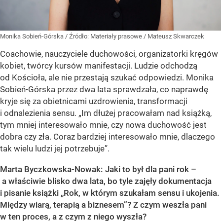
Monika Sobień-Górska
/ Źródło:
Materiały prasowe
/
Mateusz Skwarczek
Coachowie, nauczyciele duchowości, organizatorki kręgów
kobiet, twórcy kursów manifestacji. Ludzie odchodzą
od Kościoła, ale nie przestają szukać odpowiedzi. Monika
Sobień-Górska przez dwa lata sprawdzała, co naprawdę
kryje się za obietnicami uzdrowienia, transformacji
i odnalezienia sensu. „Im dłużej pracowałam nad książką,
tym mniej interesowało mnie, czy nowa duchowość jest
dobra czy zła. Coraz bardziej interesowało mnie, dlaczego
tak wielu ludzi jej potrzebuje”.
Marta Byczkowska-Nowak: Jaki to był dla pani rok –
a właściwie blisko dwa lata, bo tyle zajęły dokumentacja
i pisanie książki „Rok, w którym szukałam sensu i ukojenia.
Między wiarą, terapią a biznesem”? Z czym weszła pani
w ten proces, a z czym z niego wyszła?