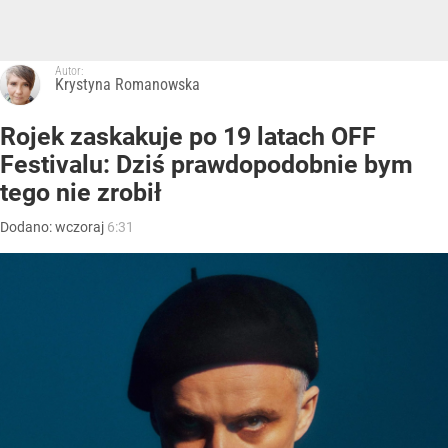
Autor:
Krystyna Romanowska
Rojek zaskakuje po 19 latach OFF
Festivalu: Dziś prawdopodobnie bym
tego nie zrobił
Dodano:
wczoraj
6:31