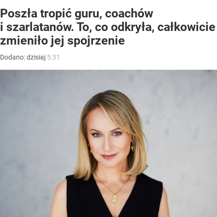
Poszła tropić guru, coachów
i szarlatanów. To, co odkryła, całkowicie
zmieniło jej spojrzenie
Dodano:
dzisiaj
5:31