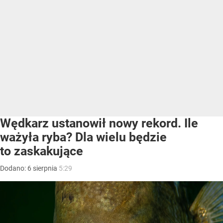
Wędkarz ustanowił nowy rekord. Ile
ważyła ryba? Dla wielu będzie
to zaskakujące
Dodano:
6
sierpnia
5:29