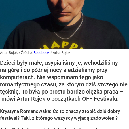
Artur Rojek
/ Źródło:
Facebook
/
Artur Rojek
Dzieci były małe, usypialiśmy je, wchodziliśmy
na górę i do późnej nocy siedzieliśmy przy
komputerach. Nie wspominam tego jako
romantycznego czasu, za którym dziś szczególnie
tęsknię. To była po prostu bardzo ciężka praca –
mówi Artur Rojek o początkach OFF Festivalu.
Krystyna Romanowska: Co to znaczy zrobić dziś dobry
festiwal? Taki, z którego wszyscy wyjadą zadowoleni?