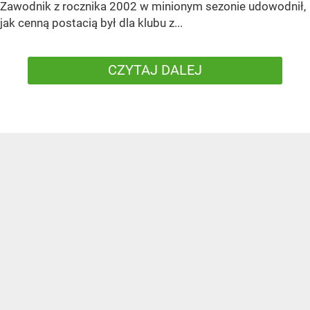
Zawodnik z rocznika 2002 w minionym sezonie udowodnił,
jak cenną postacią był dla klubu z...
CZYTAJ DALEJ