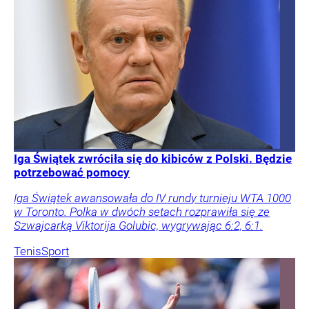
Iga Świątek zwróciła się do kibiców z Polski. Będzie
potrzebować pomocy
Iga Świątek awansowała do IV rundy turnieju WTA 1000
w Toronto. Polka w dwóch setach rozprawiła się ze
Szwajcarką Viktorija Golubic, wygrywając 6:2, 6:1.
Tenis
Sport