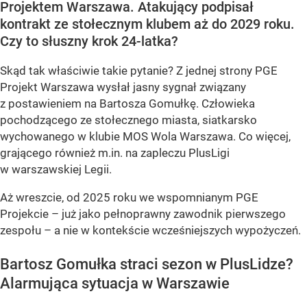
Projektem Warszawa. Atakujący podpisał
kontrakt ze stołecznym klubem aż do 2029 roku.
Czy to słuszny krok 24-latka?
Skąd tak właściwie takie pytanie? Z jednej strony PGE
Projekt Warszawa wysłał jasny sygnał związany
z postawieniem na Bartosza Gomułkę. Człowieka
pochodzącego ze stołecznego miasta, siatkarsko
wychowanego w klubie MOS Wola Warszawa. Co więcej,
grającego również m.in. na zapleczu PlusLigi
w warszawskiej Legii.
Aż wreszcie, od 2025 roku we wspomnianym PGE
Projekcie – już jako pełnoprawny zawodnik pierwszego
zespołu – a nie w kontekście wcześniejszych wypożyczeń.
Bartosz Gomułka straci sezon w PlusLidze?
Alarmująca sytuacja w Warszawie