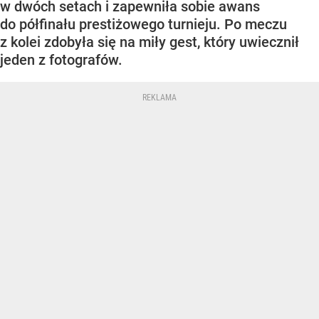
w dwóch setach i zapewniła sobie awans
do półfinału prestiżowego turnieju. Po meczu
z kolei zdobyła się na miły gest, który uwiecznił
jeden z fotografów.