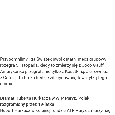
Przypomnijmy, Iga Świątek swój ostatni mecz grupowy
rozegra 5 listopada, kiedy to zmierzy się z Coco Gauff.
Amerykanka przegrała nie tylko z Kasatkiną, ale również
z Garcią i to Polka będzie zdecydowaną faworytką tego
starcia.
Dramat Huberta Hurkacza w ATP Paryż. Polak
rozgromiony przez 19-latka
Hubert Hurkacz w kolejnej rundzie ATP Paryż zmierzył się