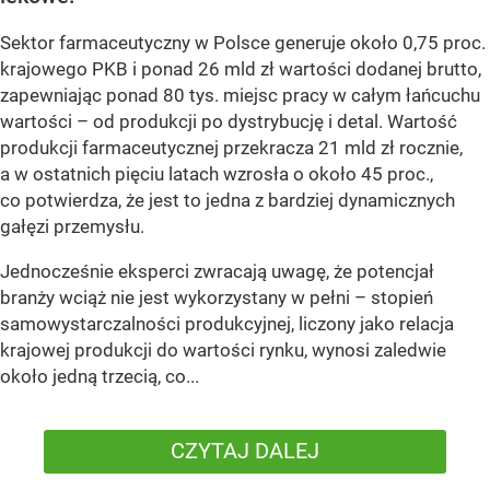
Sektor farmaceutyczny w Polsce generuje około 0,75 proc.
krajowego PKB i ponad 26 mld zł wartości dodanej brutto,
zapewniając ponad 80 tys. miejsc pracy w całym łańcuchu
wartości – od produkcji po dystrybucję i detal. Wartość
produkcji farmaceutycznej przekracza 21 mld zł rocznie,
a w ostatnich pięciu latach wzrosła o około 45 proc.,
co potwierdza, że jest to jedna z bardziej dynamicznych
gałęzi przemysłu.
Jednocześnie eksperci zwracają uwagę, że potencjał
branży wciąż nie jest wykorzystany w pełni – stopień
samowystarczalności produkcyjnej, liczony jako relacja
krajowej produkcji do wartości rynku, wynosi zaledwie
około jedną trzecią, co...
CZYTAJ DALEJ