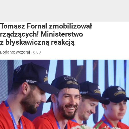
Tomasz Fornal zmobilizował
rządzących! Ministerstwo
z błyskawiczną reakcją
Dodano:
wczoraj
16:00