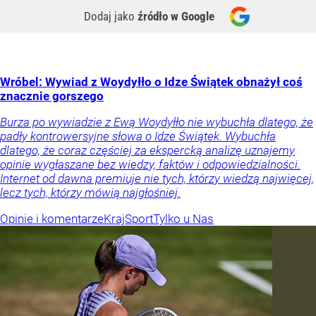
Dodaj jako
źródło w Google
Wróbel: Wywiad z Woydyłło o Idze Świątek obnażył coś
znacznie gorszego
Burza po wywiadzie z Ewą Woydyłło nie wybuchła dlatego, że
padły kontrowersyjne słowa o Idze Świątek. Wybuchła
dlatego, że coraz częściej za ekspercką analizę uznajemy
opinie wygłaszane bez wiedzy, faktów i odpowiedzialności.
Internet od dawna premiuje nie tych, którzy wiedzą najwięcej,
lecz tych, którzy mówią najgłośniej.
Opinie i komentarze
Kraj
Sport
Tylko u Nas