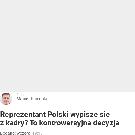
Autor:
Maciej Piasecki
Reprezentant Polski wypisze się
z kadry? To kontrowersyjna decyzja
Dodano:
wczoraj
19:38