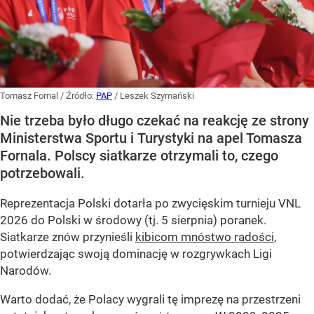
Tomasz Fornal
/ Źródło:
PAP
/
Leszek Szymański
Nie trzeba było długo czekać na reakcję ze strony
Ministerstwa Sportu i Turystyki na apel Tomasza
Fornala. Polscy siatkarze otrzymali to, czego
potrzebowali.
Reprezentacja Polski dotarła po zwycięskim turnieju VNL
2026 do Polski w środowy (tj. 5 sierpnia) poranek.
Siatkarze znów przynieśli
kibicom mnóstwo radości
,
potwierdzając swoją dominację w rozgrywkach Ligi
Narodów.
Warto dodać, że Polacy wygrali tę imprezę na przestrzeni