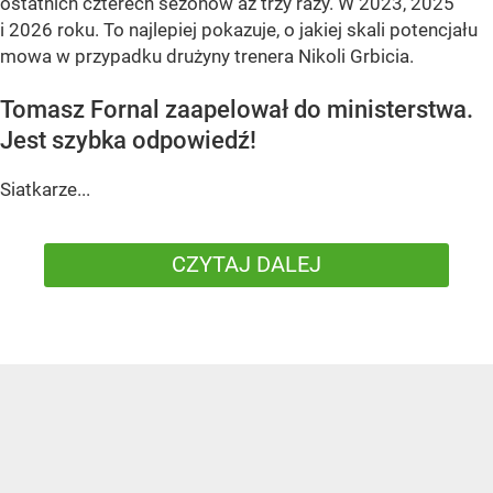
ostatnich czterech sezonów aż trzy razy. W 2023, 2025
i 2026 roku. To najlepiej pokazuje, o jakiej skali potencjału
mowa w przypadku drużyny trenera Nikoli Grbicia.
Tomasz Fornal zaapelował do ministerstwa.
Jest szybka odpowiedź!
Siatkarze...
CZYTAJ DALEJ