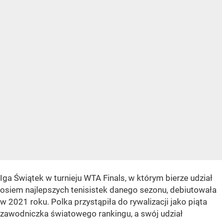
Iga Świątek w turnieju WTA Finals, w którym bierze udział
osiem najlepszych tenisistek danego sezonu, debiutowała
w 2021 roku. Polka przystąpiła do rywalizacji jako piąta
zawodniczka światowego rankingu, a swój udział