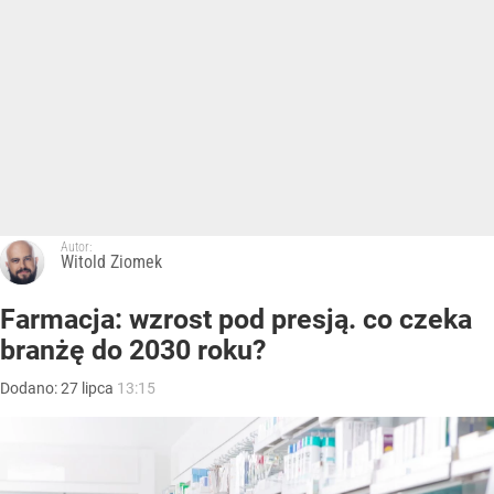
Autor:
Witold Ziomek
Farmacja: wzrost pod presją. co czeka
branżę do 2030 roku?
Dodano:
27
lipca
13:15