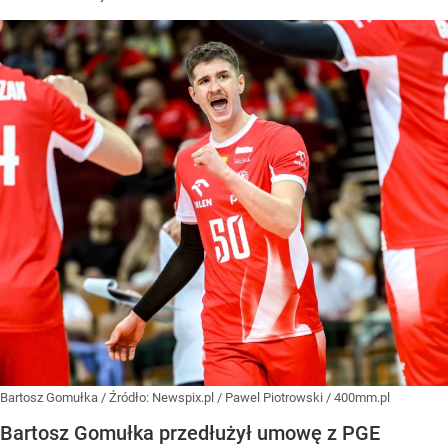
Bartosz Gomułka
/ Źródło:
Newspix.pl
/
Pawel Piotrowski / 400mm.pl
Bartosz Gomułka przedłużył umowę z PGE