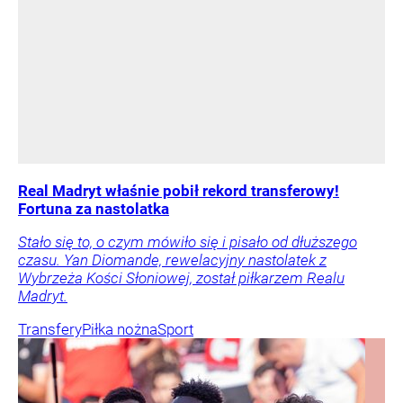
Real Madryt właśnie pobił rekord transferowy!
Fortuna za nastolatka
Stało się to, o czym mówiło się i pisało od dłuższego
czasu. Yan Diomande, rewelacyjny nastolatek z
Wybrzeża Kości Słoniowej, został piłkarzem Realu
Madryt.
Transfery
Piłka nożna
Sport