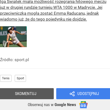
Iga Świątek miała możliwość rozegrania hitowego meczu
już w drugiej rundzie turnieju WTA 1000 w Madrycie. Jej
przeciwniczką mogła zostać Emma Raducanu, jednak
wiadomo już, że do tego pojedynku nie dojdzie.
Źródło:
sport.pl
Tenis
Sport
SKOMENTUJ
UDOSTĘPNIJ
Obserwuj nas
w
Google News