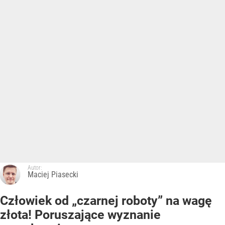
Autor:
Maciej Piasecki
Człowiek od „czarnej roboty” na wagę
złota! Poruszające wyznanie