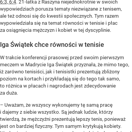
6:3, 6:4
. 21-latka z Raszyna niejednokrotnie w swoich
wypowiedziach porusza tematy niezwiązane z tenisem,
ale też odnosi się do kwestii społecznych. Tym razem
wypowiedziała się na temat równości w tenisie i płac
za osiągnięcia mężczyzn i kobiet w tej dyscyplinie.
Iga Świątek chce równości w tenisie
W trakcie konferencji prasowej przed swoim pierwszym
meczem w Madrycie Iga Świątek przyznała, że mimo tego,
iż zarówno tenisiści, jak i tenisistki prezentują zbliżony
poziom na kortach i przykładają się do tego tak samo,
to różnica w płacach i nagrodach jest zdecydowanie
za duża.
– Uważam, że wszyscy wykonujemy tę samą pracę
i dajemy z siebie wszystko. Są jednak ludzie, którzy
twierdzą, że mężczyźni prezentują lepszy tenis, ponieważ
jest on bardziej fizyczny. Tym samym krytykują kobiety.