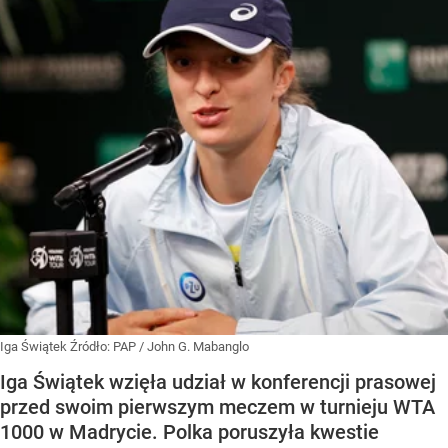
Iga Świątek
Źródło:
PAP
/
John G. Mabanglo
Iga Świątek wzięła udział w konferencji prasowej
przed swoim pierwszym meczem w turnieju WTA
1000 w Madrycie. Polka poruszyła kwestie