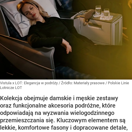
Vistula x LOT: Elegancja w podróży
/ Źródło:
Materiały prasowe
/
Polskie Linie
Lotnicze LOT
Kolekcja obejmuje damskie i męskie zestawy
oraz funkcjonalne akcesoria podróżne, które
odpowiadają na wyzwania wielogodzinnego
przemieszczania się. Kluczowym elementem są
lekkie, komfortowe fasony i dopracowane detale,