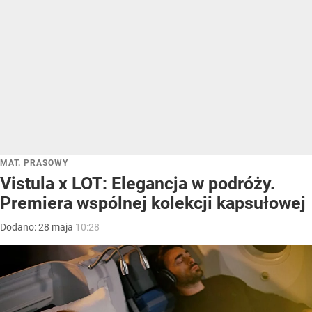
MAT. PRASOWY
Vistula x LOT: Elegancja w podróży.
Premiera wspólnej kolekcji kapsułowej
Dodano:
28
maja
10:28