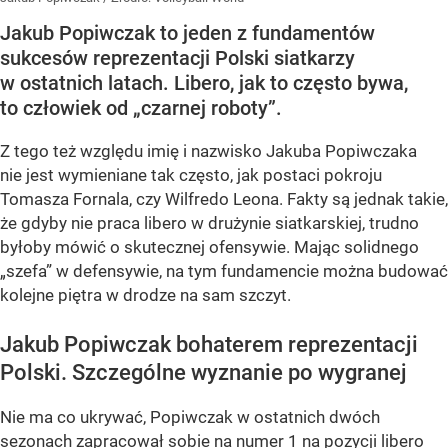
Jakub Popiwczak to jeden z fundamentów
sukcesów reprezentacji Polski siatkarzy
w ostatnich latach. Libero, jak to często bywa,
to człowiek od „czarnej roboty”.
Z tego też względu imię i nazwisko Jakuba Popiwczaka
nie jest wymieniane tak często, jak postaci pokroju
Tomasza Fornala, czy Wilfredo Leona. Fakty są jednak takie,
że gdyby nie praca libero w drużynie siatkarskiej, trudno
byłoby mówić o skutecznej ofensywie. Mając solidnego
„szefa” w defensywie, na tym fundamencie można budować
kolejne piętra w drodze na sam szczyt.
Jakub Popiwczak bohaterem reprezentacji
Polski. Szczególne wyznanie po wygranej
Nie ma co ukrywać, Popiwczak w ostatnich dwóch
sezonach zapracował sobie na numer 1 na pozycji libero