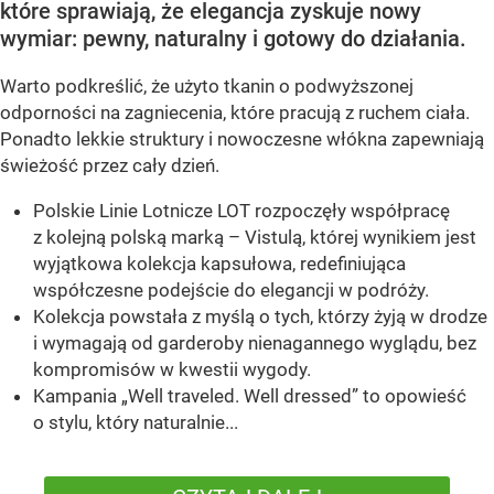
które sprawiają, że elegancja zyskuje nowy
wymiar: pewny, naturalny i gotowy do działania.
Warto podkreślić, że użyto tkanin o podwyższonej
odporności na zagniecenia, które pracują z ruchem ciała.
Ponadto lekkie struktury i nowoczesne włókna zapewniają
świeżość przez cały dzień.
Polskie Linie Lotnicze LOT rozpoczęły współpracę
z kolejną polską marką – Vistulą, której wynikiem jest
wyjątkowa kolekcja kapsułowa, redefiniująca
współczesne podejście do elegancji w podróży.
Kolekcja powstała z myślą o tych, którzy żyją w drodze
i wymagają od garderoby nienagannego wyglądu, bez
kompromisów w kwestii wygody.
Kampania „Well traveled. Well dressed” to opowieść
o stylu, który naturalnie...