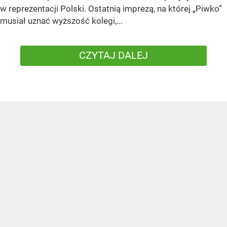
w reprezentacji Polski. Ostatnią imprezą, na której „Piwko”
musiał uznać wyższość kolegi,...
CZYTAJ DALEJ