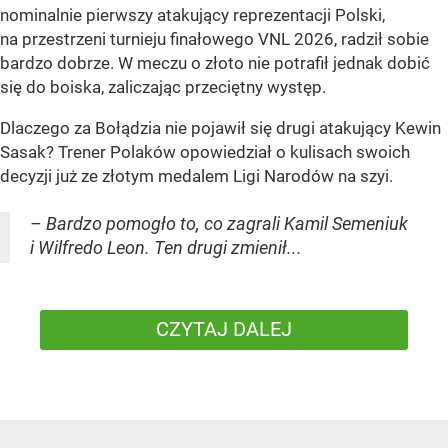
nominalnie pierwszy atakujący reprezentacji Polski,
na przestrzeni turnieju finałowego VNL 2026, radził sobie
bardzo dobrze. W meczu o złoto nie potrafił jednak dobić
się do boiska, zaliczając przeciętny występ.
Dlaczego za Bołądzia nie pojawił się drugi atakujący Kewin
Sasak? Trener Polaków opowiedział o kulisach swoich
decyzji już ze złotym medalem Ligi Narodów na szyi.
– Bardzo pomogło to, co zagrali Kamil Semeniuk
i Wilfredo Leon. Ten drugi zmienił...
CZYTAJ DALEJ