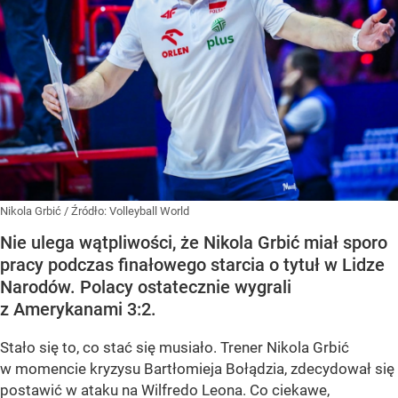
Nikola Grbić
/ Źródło:
Volleyball World
Nie ulega wątpliwości, że Nikola Grbić miał sporo
pracy podczas finałowego starcia o tytuł w Lidze
Narodów. Polacy ostatecznie wygrali
z Amerykanami 3:2.
Stało się to, co stać się musiało. Trener Nikola Grbić
w momencie kryzysu Bartłomieja Bołądzia, zdecydował się
postawić w ataku na Wilfredo Leona. Co ciekawe,