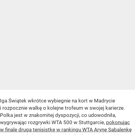
Iga Świątek wkrótce wybiegnie na kort w Madrycie
i rozpocznie walkę o kolejne trofeum w swojej karierze.
Polka jest w znakomitej dyspozycji, co udowodniła,
wygrywając rozgrywki WTA 500 w Stuttgarcie,
pokonując
w finale drugą tenisistkę w rankingu WTA Arynę Sabalenkę