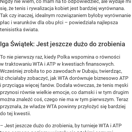
Nigdy nie wiem, co mam na to odpowiedzieć, ale wydaje mi
się, że tenis i rywalizacja kobiet jest bardziej wyrównana.
Tak czy inaczej, idealnym rozwiązaniem byłoby wyrównanie
płac i warunków dla obu płci – powiedziała najlepsza
tenisistka świata.
Iga Świątek: Jest jeszcze dużo do zrobienia
To nie pierwszy raz, kiedy Polka wspomina o równości
w traktowaniu WTA i ATP w kwestiach finansowych.
Wcześniej zrobiła to po zawodach w Dubaju, twierdząc,
iż chciałaby zobaczyć, jak WTA dorównuje biznesowo ATP
i przyciąga więcej fanów. Dodała wówczas, że tenis męski
przynosi równie wielkie emocje, co damski i w tym drugim
można znaleźć coś, czego nie ma w tym pierwszym. Teraz
przyznała, że władze WTA powinny przyłożyć się bardziej
do tej kwestii.
– Jest jeszcze dużo do zrobienia, by turnieje WTA i ATP