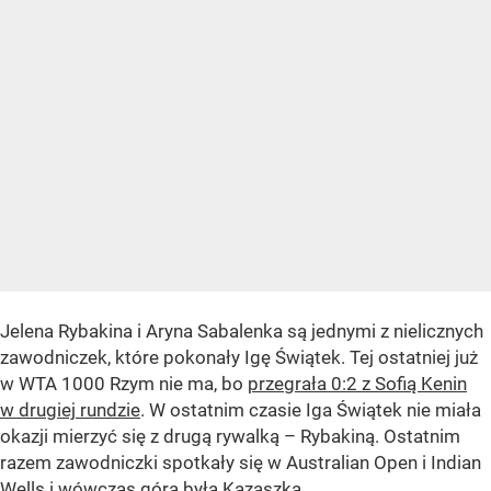
Jelena Rybakina i Aryna Sabalenka są jednymi z nielicznych
zawodniczek, które pokonały Igę Świątek. Tej ostatniej już
w WTA 1000 Rzym nie ma, bo
przegrała 0:2 z Sofią Kenin
w drugiej rundzie
. W ostatnim czasie Iga Świątek nie miała
okazji mierzyć się z drugą rywalką – Rybakiną. Ostatnim
razem zawodniczki spotkały się w Australian Open i Indian
Wells i wówczas górą była Kazaszka.