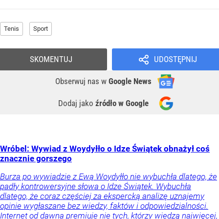
Tenis
Sport
SKOMENTUJ
UDOSTĘPNIJ
Obserwuj nas
w
Google News
Dodaj jako
źródło w Google
Wróbel: Wywiad z Woydyłło o Idze Świątek obnażył coś
znacznie gorszego
Burza po wywiadzie z Ewą Woydyłło nie wybuchła dlatego, że
padły kontrowersyjne słowa o Idze Świątek. Wybuchła
dlatego, że coraz częściej za ekspercką analizę uznajemy
opinie wygłaszane bez wiedzy, faktów i odpowiedzialności.
Internet od dawna premiuje nie tych, którzy wiedzą najwięcej,