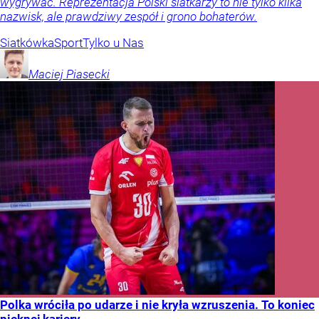
wygrywać. Reprezentacja Polski siatkarzy to nie tylko kilka
nazwisk, ale prawdziwy zespół i grono bohaterów.
Siatkówka
Sport
Tylko u Nas
Maciej
Piasecki
Polka wróciła po udarze i nie kryła wzruszenia. To koniec
pięknej kariery