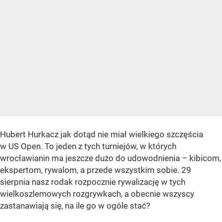
Hubert Hurkacz jak dotąd nie miał wielkiego szczęścia
w US Open. To jeden z tych turniejów, w których
wrocławianin ma jeszcze dużo do udowodnienia – kibicom,
ekspertom, rywalom, a przede wszystkim sobie. 29
sierpnia nasz rodak rozpocznie rywalizację w tych
wielkoszlemowych rozgrywkach, a obecnie wszyscy
zastanawiają się, na ile go w ogóle stać?