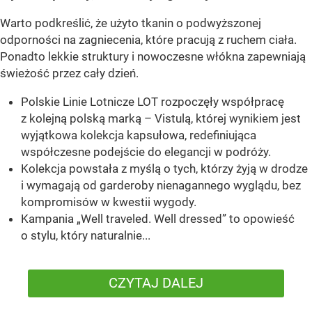
Warto podkreślić, że użyto tkanin o podwyższonej
odporności na zagniecenia, które pracują z ruchem ciała.
Ponadto lekkie struktury i nowoczesne włókna zapewniają
świeżość przez cały dzień.
Polskie Linie Lotnicze LOT rozpoczęły współpracę
z kolejną polską marką – Vistulą, której wynikiem jest
wyjątkowa kolekcja kapsułowa, redefiniująca
współczesne podejście do elegancji w podróży.
Kolekcja powstała z myślą o tych, którzy żyją w drodze
i wymagają od garderoby nienagannego wyglądu, bez
kompromisów w kwestii wygody.
Kampania „Well traveled. Well dressed” to opowieść
o stylu, który naturalnie...
CZYTAJ DALEJ