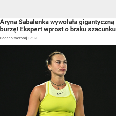
Aryna Sabalenka wywołała gigantyczną
burzę! Ekspert wprost o braku szacunku
Dodano:
wczoraj
12:39