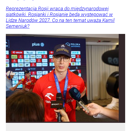
Reprezentacja Rosji wraca do międzynarodowej
siatkówki. Rosjanki i Rosjanie będą występować w
Lidze Narodów 2027. Co na ten temat uważa Kamil
Semeniuk?