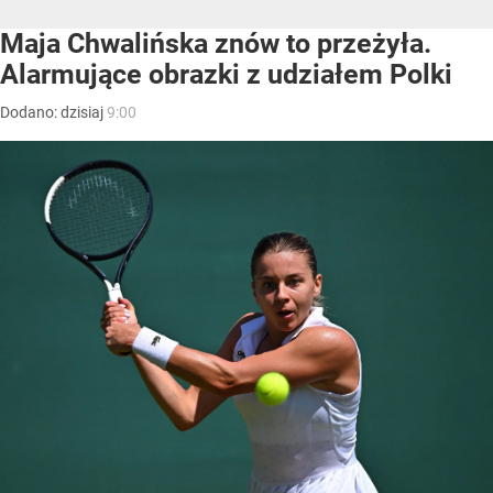
Maja Chwalińska znów to przeżyła.
Alarmujące obrazki z udziałem Polki
Dodano:
dzisiaj
9:00