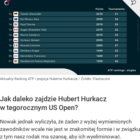
Aktualny Ranking ATP i pozycja Huberta Hurkacza
/ Źródło:
Flashscore
Jak daleko zajdzie Hubert Hurkacz
w tegorocznym US Open?
Nowak jednak wyliczyła, że żaden z wyżej wymienionych
zawodników wcale nie jest w znakomitej formie i w związku
z tym nasz rodak ma szansę, aby ich wyeliminować.