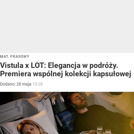
MAT. PRASOWY
Vistula x LOT: Elegancja w podróży.
Premiera wspólnej kolekcji kapsułowej
Dodano:
28
maja
10:28