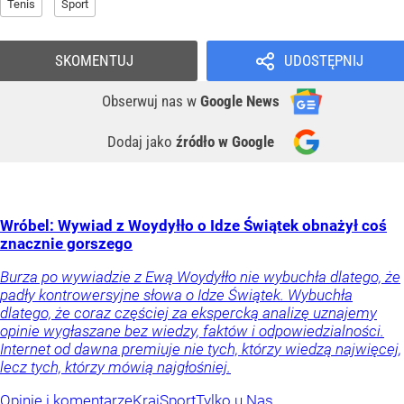
Tenis
Sport
SKOMENTUJ
UDOSTĘPNIJ
Obserwuj nas
w
Google News
Dodaj jako
źródło w Google
Wróbel: Wywiad z Woydyłło o Idze Świątek obnażył coś
znacznie gorszego
Burza po wywiadzie z Ewą Woydyłło nie wybuchła dlatego, że
padły kontrowersyjne słowa o Idze Świątek. Wybuchła
dlatego, że coraz częściej za ekspercką analizę uznajemy
opinie wygłaszane bez wiedzy, faktów i odpowiedzialności.
Internet od dawna premiuje nie tych, którzy wiedzą najwięcej,
lecz tych, którzy mówią najgłośniej.
Opinie i komentarze
Kraj
Sport
Tylko u Nas