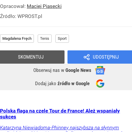
Opracował:
Maciej Piasecki
Źródło:
WPROST.pl
Magdalena Fręch
Tenis
Sport
SKOMENTUJ
UDOSTĘPNIJ
Obserwuj nas
w
Google News
Dodaj jako
źródło w Google
Polska flaga na czele Tour de France! Ależ wspaniały
sukces
Katarzyna Niewiadoma-Phinney najszybsza na słynnym