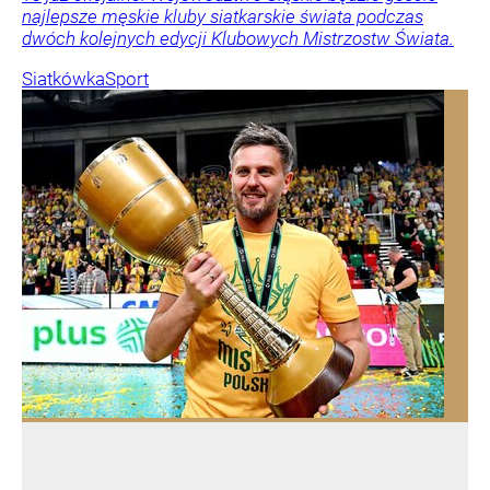
najlepsze męskie kluby siatkarskie świata podczas
dwóch kolejnych edycji Klubowych Mistrzostw Świata.
Siatkówka
Sport