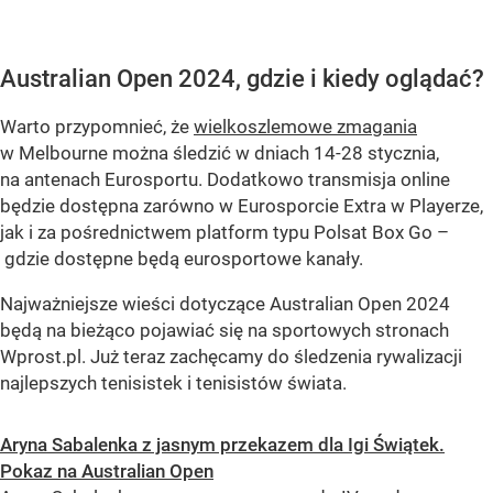
Australian Open 2024, gdzie i kiedy oglądać?
Warto przypomnieć, że
wielkoszlemowe zmagania
w Melbourne można śledzić w dniach 14-28 stycznia,
na antenach Eurosportu. Dodatkowo transmisja online
będzie dostępna zarówno w Eurosporcie Extra w Playerze,
jak i za pośrednictwem platform typu Polsat Box Go –
gdzie dostępne będą eurosportowe kanały.
Najważniejsze wieści dotyczące Australian Open 2024
będą na bieżąco pojawiać się na sportowych stronach
Wprost.pl. Już teraz zachęcamy do śledzenia rywalizacji
najlepszych tenisistek i tenisistów świata.
Aryna Sabalenka z jasnym przekazem dla Igi Świątek.
Pokaz na Australian Open