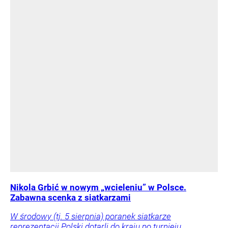
Nikola Grbić w nowym „wcieleniu” w Polsce.
Zabawna scenka z siatkarzami
W środowy (tj. 5 sierpnia) poranek siatkarze
reprezentacji Polski dotarli do kraju po turnieju