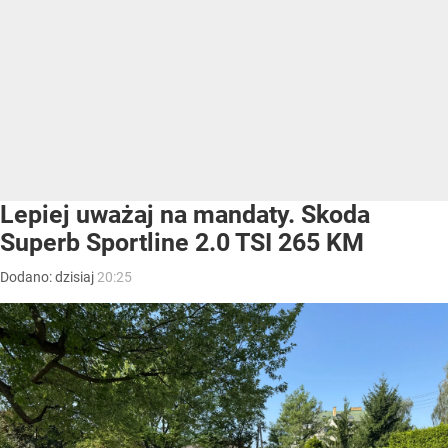
Lepiej uważaj na mandaty. Skoda
Superb Sportline 2.0 TSI 265 KM
Dodano:
dzisiaj
20:25