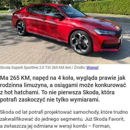
Skoda Superb Sportline 2.0 TSI 265 KM 4x4
/ Źródło:
Wprost
Ma 265 KM, napęd na 4 koła, wygląda prawie jak
rodzinna limuzyna, a osiągami może konkurować
z hot hatchami. To nie pierwsza Skoda, która
potrafi zaskoczyć nie tylko wymiarami.
Skoda od lat potrafi projektować samochody, które trudno
zakwalifikować do jednego segmentu. Już Skoda Favorit,
a zwłaszcza jej odmiana w wersji kombi – Forman,