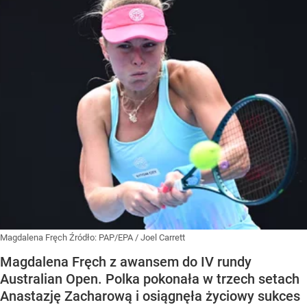
Magdalena Fręch
Źródło:
PAP/EPA
/
Joel Carrett
Magdalena Fręch z awansem do IV rundy
Australian Open. Polka pokonała w trzech setach
Anastazję Zacharową i osiągnęła życiowy sukces