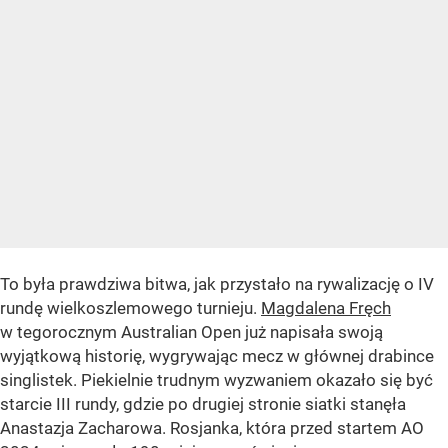
To była prawdziwa bitwa, jak przystało na rywalizację o IV
rundę wielkoszlemowego turnieju.
Magdalena Fręch
w tegorocznym Australian Open już napisała swoją
wyjątkową historię, wygrywając mecz w głównej drabince
singlistek. Piekielnie trudnym wyzwaniem okazało się być
starcie III rundy, gdzie po drugiej stronie siatki stanęła
Anastazja Zacharowa. Rosjanka, która przed startem AO