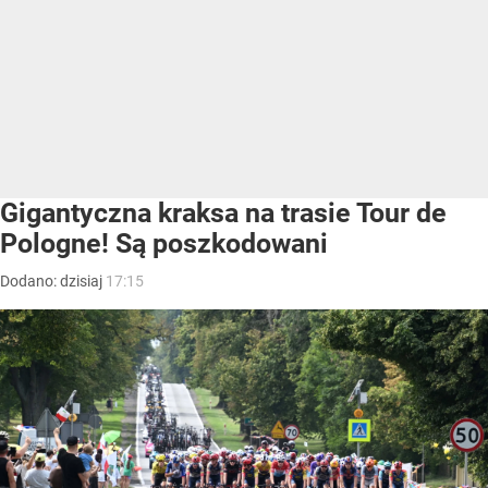
Gigantyczna kraksa na trasie Tour de
Pologne! Są poszkodowani
Dodano:
dzisiaj
17:15