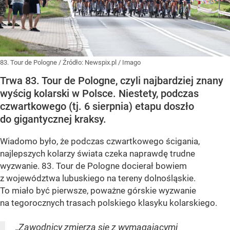
83. Tour de Pologne
/ Źródło:
Newspix.pl
/
Imago
Trwa 83. Tour de Pologne, czyli najbardziej znany
wyścig kolarski w Polsce. Niestety, podczas
czwartkowego (tj. 6 sierpnia) etapu doszło
do gigantycznej kraksy.
Wiadomo było, że podczas czwartkowego ścigania,
najlepszych kolarzy świata czeka naprawdę trudne
wyzwanie. 83. Tour de Pologne docierał bowiem
z województwa lubuskiego na tereny dolnośląskie.
To miało być pierwsze, poważne górskie wyzwanie
na tegorocznych trasach polskiego klasyku kolarskiego.
„Zawodnicy zmierzą się z wymagającymi