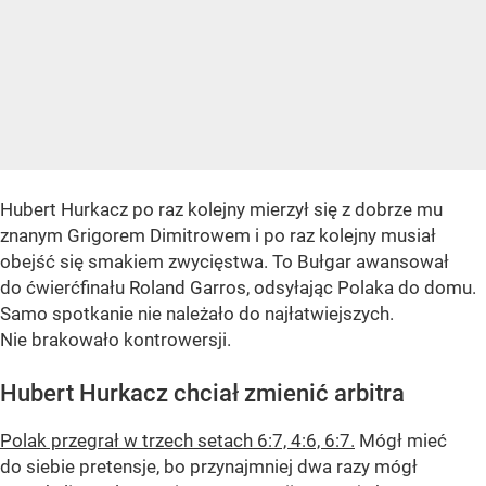
Hubert Hurkacz po raz kolejny mierzył się z dobrze mu
znanym Grigorem Dimitrowem i po raz kolejny musiał
obejść się smakiem zwycięstwa. To Bułgar awansował
do ćwierćfinału Roland Garros, odsyłając Polaka do domu.
Samo spotkanie nie należało do najłatwiejszych.
Nie brakowało kontrowersji.
Hubert Hurkacz chciał zmienić arbitra
Polak przegrał w trzech setach 6:7, 4:6, 6:7.
Mógł mieć
do siebie pretensje, bo przynajmniej dwa razy mógł