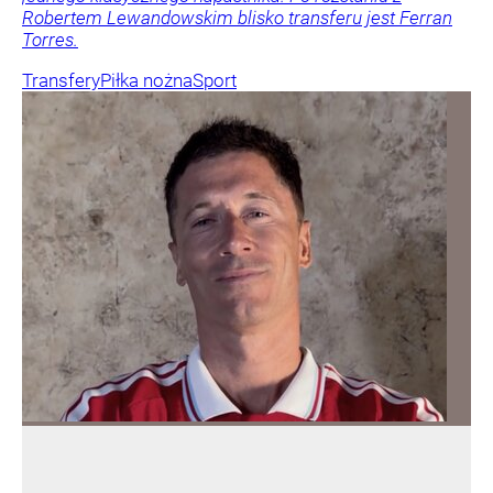
Robertem Lewandowskim blisko transferu jest Ferran
Torres.
Transfery
Piłka nożna
Sport