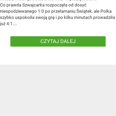
Co prawda Szwajcarka rozpoczęła od dosyć
niespodziewanego 1:0 po przełamaniu Świątek, ale Polka
szybko uspokoiła swoją grę i po kilku minutach prowadziła
już 4:1....
CZYTAJ DALEJ