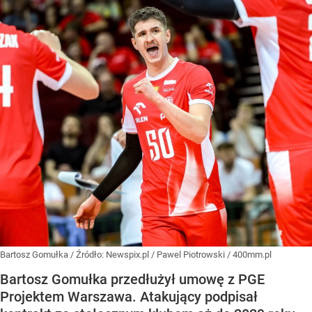
Bartosz Gomułka
/ Źródło:
Newspix.pl
/
Pawel Piotrowski / 400mm.pl
Bartosz Gomułka przedłużył umowę z PGE
Projektem Warszawa. Atakujący podpisał