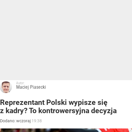
Autor:
Maciej Piasecki
Reprezentant Polski wypisze się
z kadry? To kontrowersyjna decyzja
Dodano:
wczoraj
19:38