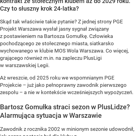
kontrakt ze stołecznym klubem aż do 2029 roku.
Czy to słuszny krok 24-latka?
Skąd tak właściwie takie pytanie? Z jednej strony PGE
Projekt Warszawa wysłał jasny sygnał związany
z postawieniem na Bartosza Gomułkę. Człowieka
pochodzącego ze stołecznego miasta, siatkarsko
wychowanego w klubie MOS Wola Warszawa. Co więcej,
grającego również m.in. na zapleczu PlusLigi
w warszawskiej Legii.
Aż wreszcie, od 2025 roku we wspomnianym PGE
Projekcie – już jako pełnoprawny zawodnik pierwszego
zespołu – a nie w kontekście wcześniejszych wypożyczeń.
Bartosz Gomułka straci sezon w PlusLidze?
Alarmująca sytuacja w Warszawie
Zawodnik z rocznika 2002 w minionym sezonie udowodnił,