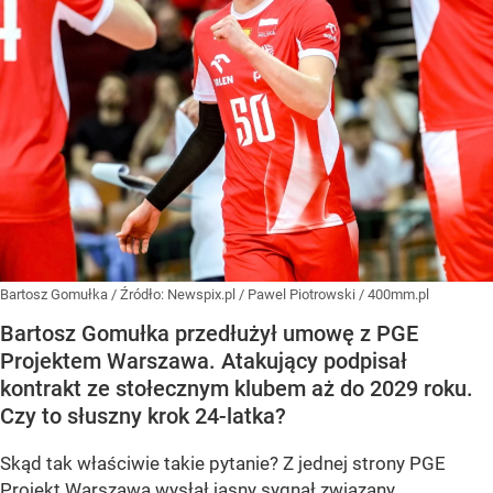
Bartosz Gomułka
/ Źródło:
Newspix.pl
/
Pawel Piotrowski / 400mm.pl
Bartosz Gomułka przedłużył umowę z PGE
Projektem Warszawa. Atakujący podpisał
kontrakt ze stołecznym klubem aż do 2029 roku.
Czy to słuszny krok 24-latka?
Skąd tak właściwie takie pytanie? Z jednej strony PGE
Projekt Warszawa wysłał jasny sygnał związany