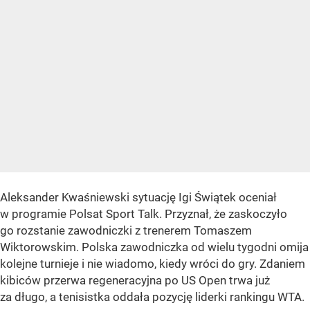
Aleksander Kwaśniewski sytuację Igi Świątek oceniał
w programie Polsat Sport Talk. Przyznał, że zaskoczyło
go rozstanie zawodniczki z trenerem Tomaszem
Wiktorowskim. Polska zawodniczka od wielu tygodni omija
kolejne turnieje i nie wiadomo, kiedy wróci do gry. Zdaniem
kibiców przerwa regeneracyjna po US Open trwa już
za długo, a tenisistka oddała pozycję liderki rankingu WTA.