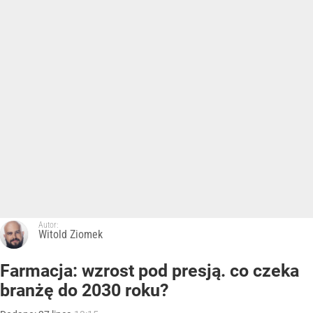
Autor:
Witold Ziomek
Farmacja: wzrost pod presją. co czeka
branżę do 2030 roku?