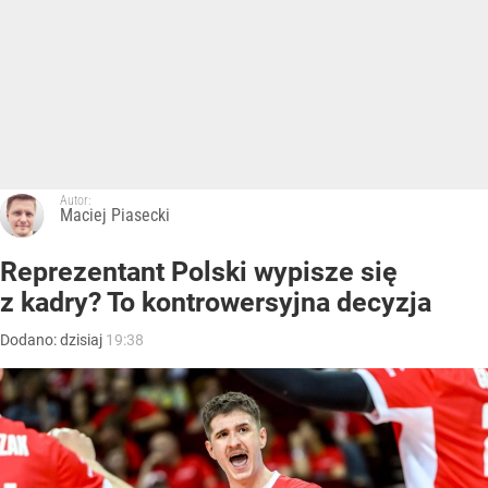
Autor:
Maciej Piasecki
Reprezentant Polski wypisze się
z kadry? To kontrowersyjna decyzja
Dodano:
dzisiaj
19:38