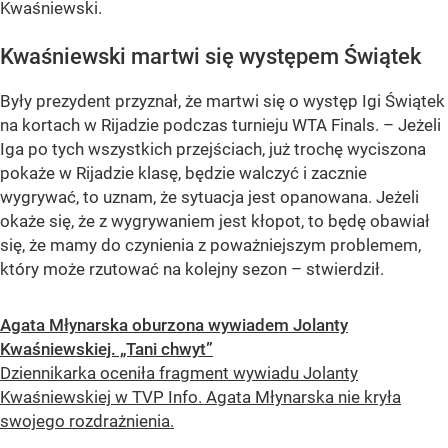
Kwaśniewski.
Kwaśniewski martwi się występem Świątek
Były prezydent przyznał, że martwi się o występ Igi Świątek
na kortach w Rijadzie podczas turnieju WTA Finals. – Jeżeli
Iga po tych wszystkich przejściach, już trochę wyciszona
pokaże w Rijadzie klasę, będzie walczyć i zacznie
wygrywać, to uznam, że sytuacja jest opanowana. Jeżeli
okaże się, że z wygrywaniem jest kłopot, to będę obawiał
się, że mamy do czynienia z poważniejszym problemem,
który może rzutować na kolejny sezon – stwierdził.
Agata Młynarska oburzona wywiadem Jolanty
Kwaśniewskiej. „Tani chwyt”
Dziennikarka oceniła fragment wywiadu Jolanty
Kwaśniewskiej w TVP Info. Agata Młynarska nie kryła
swojego rozdrażnienia.