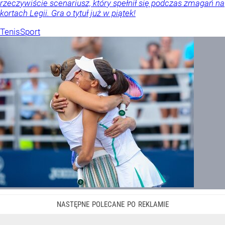
rzeczywiście scenariusz, który spełnił się podczas zmagań na
kortach Legii. Gra o tytuł już w piątek!
Tenis
Sport