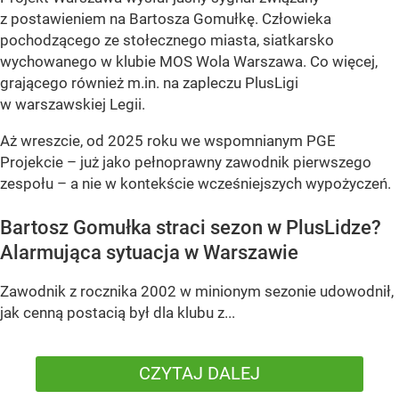
z postawieniem na Bartosza Gomułkę. Człowieka
pochodzącego ze stołecznego miasta, siatkarsko
wychowanego w klubie MOS Wola Warszawa. Co więcej,
grającego również m.in. na zapleczu PlusLigi
w warszawskiej Legii.
Aż wreszcie, od 2025 roku we wspomnianym PGE
Projekcie – już jako pełnoprawny zawodnik pierwszego
zespołu – a nie w kontekście wcześniejszych wypożyczeń.
Bartosz Gomułka straci sezon w PlusLidze?
Alarmująca sytuacja w Warszawie
Zawodnik z rocznika 2002 w minionym sezonie udowodnił,
jak cenną postacią był dla klubu z...
CZYTAJ DALEJ