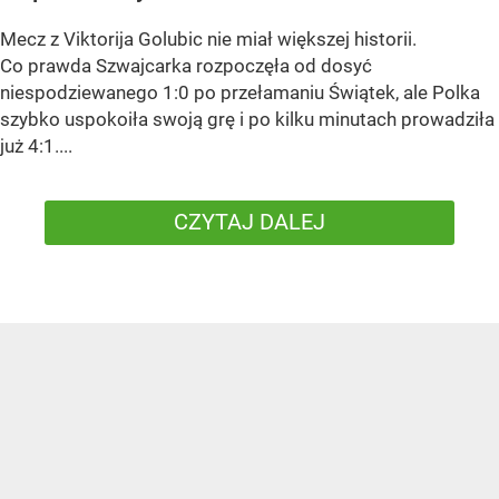
Mecz z Viktorija Golubic nie miał większej historii.
Co prawda Szwajcarka rozpoczęła od dosyć
niespodziewanego 1:0 po przełamaniu Świątek, ale Polka
szybko uspokoiła swoją grę i po kilku minutach prowadziła
już 4:1....
CZYTAJ DALEJ