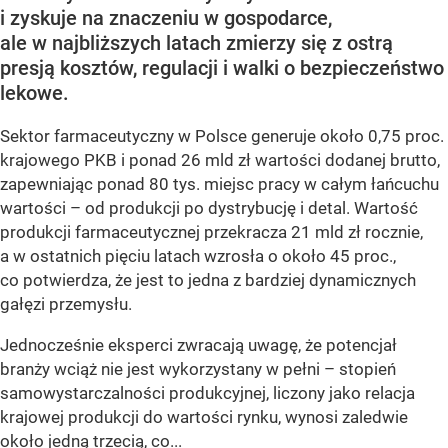
i zyskuje na znaczeniu w gospodarce,
ale w najbliższych latach zmierzy się z ostrą
presją kosztów, regulacji i walki o bezpieczeństwo
lekowe.
Sektor farmaceutyczny w Polsce generuje około 0,75 proc.
krajowego PKB i ponad 26 mld zł wartości dodanej brutto,
zapewniając ponad 80 tys. miejsc pracy w całym łańcuchu
wartości – od produkcji po dystrybucję i detal. Wartość
produkcji farmaceutycznej przekracza 21 mld zł rocznie,
a w ostatnich pięciu latach wzrosła o około 45 proc.,
co potwierdza, że jest to jedna z bardziej dynamicznych
gałęzi przemysłu.
Jednocześnie eksperci zwracają uwagę, że potencjał
branży wciąż nie jest wykorzystany w pełni – stopień
samowystarczalności produkcyjnej, liczony jako relacja
krajowej produkcji do wartości rynku, wynosi zaledwie
około jedną trzecią, co...