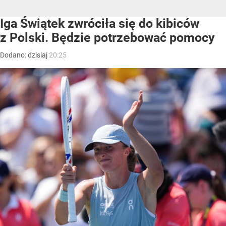
Iga Świątek zwróciła się do kibiców
z Polski. Będzie potrzebować pomocy
Dodano:
dzisiaj
20:25