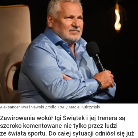
Aleksander Kwaśniewski
Źródło:
PAP
/
Maciej Kulczyński
Zawirowania wokół Igi Świątek i jej trenera są
szeroko komentowane nie tylko przez ludzi
ze świata sportu. Do całej sytuacji odniósł się już