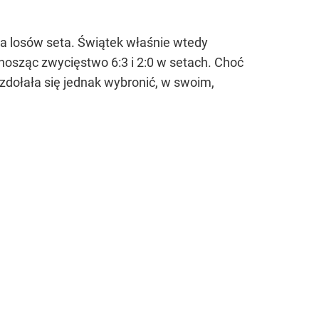
 losów seta. Świątek właśnie wtedy
dnosząc zwycięstwo 6:3 i 2:0 w setach. Choć
 zdołała się jednak wybronić, w swoim,