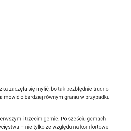
a zaczęła się mylić, bo tak bezbłędnie trudno
na mówić o bardziej równym graniu w przypadku
pierwszym i trzecim gemie. Po sześciu gemach
zwycięstwa – nie tylko ze względu na komfortowe