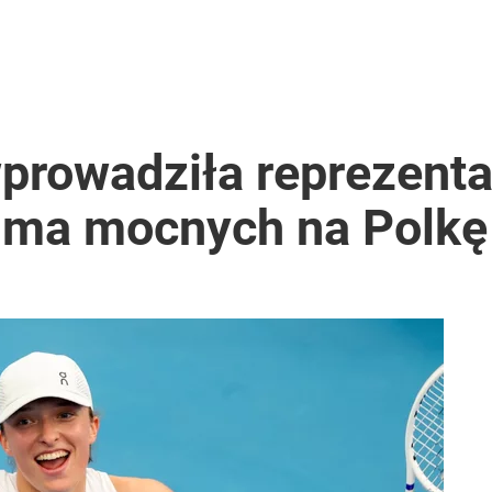
prowadziła reprezenta
e ma mocnych na Polkę