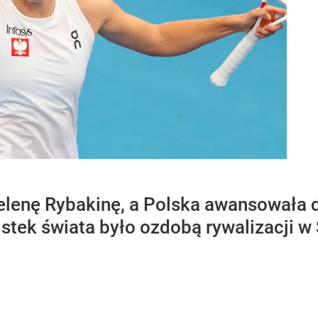
elenę Rybakinę, a Polska awansowała do
stek świata było ozdobą rywalizacji w