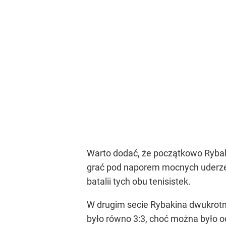
Warto dodać, że początkowo Rybaki
grać pod naporem mocnych uderzeń
batalii tych obu tenisistek.
W drugim secie Rybakina dwukrotni
było równo 3:3, choć można było od