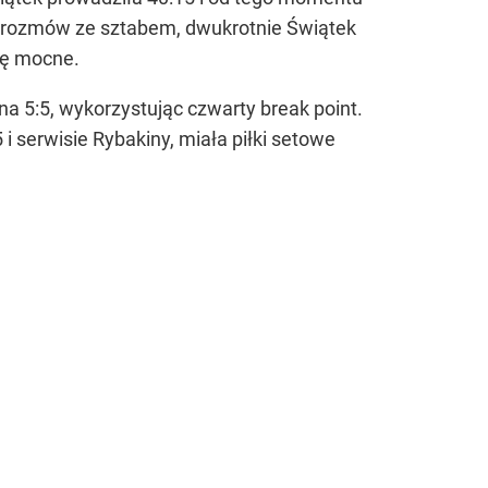
yło rozmów ze sztabem, dwukrotnie Świątek
dę mocne.
 5:5, wykorzystując czwarty break point.
i serwisie Rybakiny, miała piłki setowe