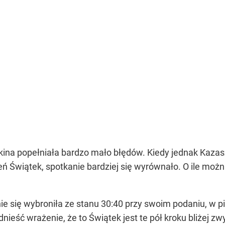
na popełniała bardzo mało błędów. Kiedy jednak Kazaszk
 Świątek, spotkanie bardziej się wyrównało. O ile moż
e się wybroniła ze stanu 30:40 przy swoim podaniu, w 
nieść wrażenie, że to Świątek jest te pół kroku bliżej 