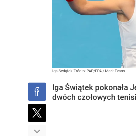
Iga Świątek
Źródło:
PAP/EPA
/
Mark Evans
Iga Świątek pokonała J
dwóch czołowych tenisi