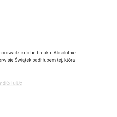
prowadzić do tie-breaka. Absolutnie
erwisie Świątek padł łupem tej, która
0mdKx1uiUz