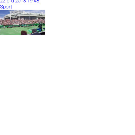
22
gru
2013
19:48
Sport