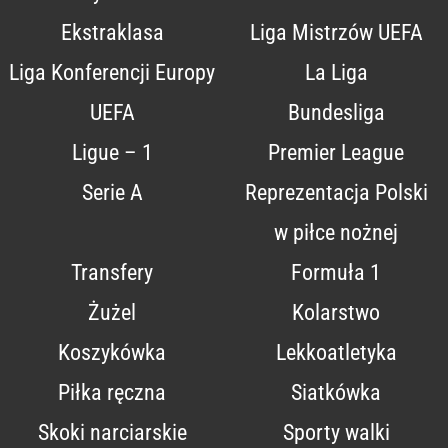
Ekstraklasa
Liga Mistrzów UEFA
Liga Konferencji Europy
La Liga
UEFA
Bundesliga
Ligue – 1
Premier League
Serie A
Reprezentacja Polski
w piłce nożnej
Transfery
Formuła 1
Żużel
Kolarstwo
Koszykówka
Lekkoatletyka
Piłka ręczna
Siatkówka
Skoki narciarskie
Sporty walki