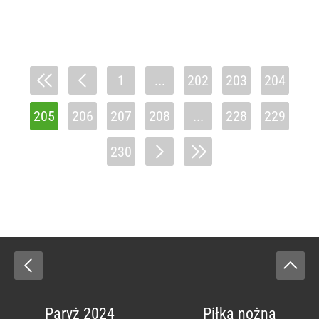
1
...
202
203
204
205
206
207
208
...
228
229
230
Paryż 2024
Piłka nożna