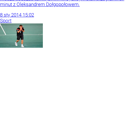
minut z Oleksandrem Dołgopołowem.
8
sty
2014
15:02
Sport