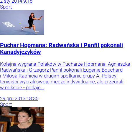
2
sty
2014
9:18
Sport
Puchar Hopmana: Radwańska i Panfil pokonali
Kanadyjczyków
Kolejna wygrana Polaków w Pucharze Hopmana. Agnieszka
Radwańska i Grzegorz Panfil pokonali Eugenie Bouchard
i Milosa Raonicia w drugim spotkaniu grupy A. Polscy
tenisiści wygrali swoje mecze indywidualne, ale przegrali
w mikście - podaje...
29
gru
2013
18:35
Sport