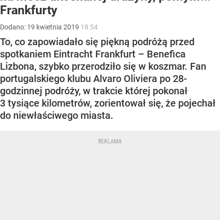
Frankfurty
Dodano:
19
kwietnia
2019
18:54
To, co zapowiadało się piękną podróżą przed
spotkaniem Eintracht Frankfurt – Benefica
Lizbona, szybko przerodziło się w koszmar. Fan
portugalskiego klubu Alvaro Oliviera po 28-
godzinnej podróży, w trakcie której pokonał
3 tysiące kilometrów, zorientował się, że pojechał
do niewłaściwego miasta.