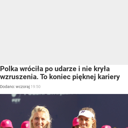
Polka wróciła po udarze i nie kryła
wzruszenia. To koniec pięknej kariery
Dodano:
wczoraj
19:50