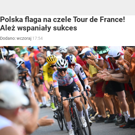
Polska flaga na czele Tour de France!
Ależ wspaniały sukces
Dodano:
wczoraj
17:54