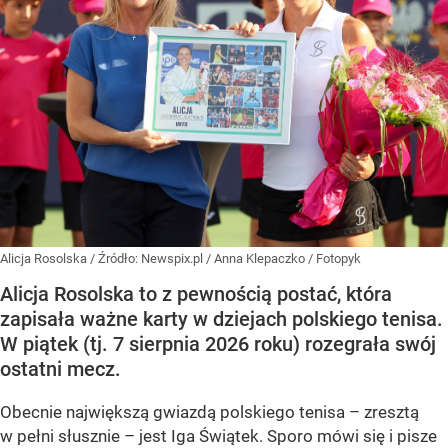
Alicja Rosolska
/ Źródło:
Newspix.pl
/
Anna Klepaczko / Fotopyk
Alicja Rosolska to z pewnością postać, która
zapisała ważne karty w dziejach polskiego tenisa.
W piątek (tj. 7 sierpnia 2026 roku) rozegrała swój
ostatni mecz.
Obecnie największą gwiazdą polskiego tenisa – zresztą
w pełni słusznie – jest Iga Świątek. Sporo mówi się i pisze