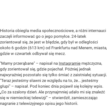
Historia obiegła media społecznościowe, a różni internauci
zaczęli informować go o jego pomyłce. 24-latek
zorientował się, że jest w błędzie, gdy był w odległości
około 6 godzin (613 km) od Frankfurtu nad Menem, miasta,
gdzie w czwartek odbywał się mecz.
"Mamy przerąbane" – napisał na
Instagramie
mężczyzna,
gdy zorientował się, gdzie pojechał. Później jednak
najwyraźniej pozostało się tylko śmiać z zaistniałej sytuacji.
"Teraz jesteśmy sławni ze względu na to, że... jesteśmy
głupi" – napisał. Pod koniec dnia pojawił się kolejny wpis.
„Co za szalony dzień. Ale przynajmniej udało mi się znaleźć
się w niemieckiej telewizji”
– stwierdził, zamieszczając
nagranie z telewizyjnego opisu jego historii.