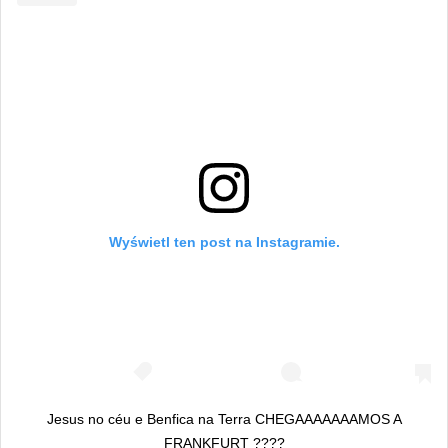
Wyświetl ten post na Instagramie.
Jesus no céu e Benfica na Terra CHEGAAAAAAAMOS A
FRANKFURT ????