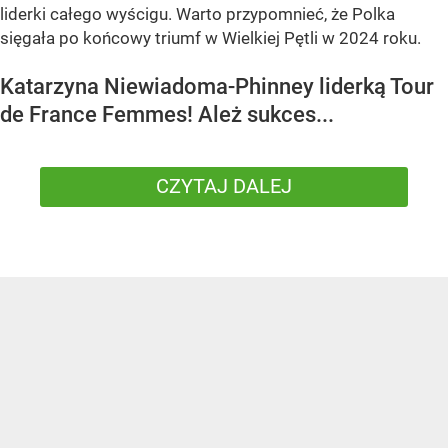
liderki całego wyścigu. Warto przypomnieć, że Polka
sięgała po końcowy triumf w Wielkiej Pętli w 2024 roku.
Katarzyna Niewiadoma-Phinney liderką Tour
de France Femmes! Ależ sukces...
CZYTAJ DALEJ