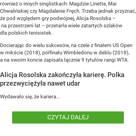
również o innych singlistkach: Magdzie Linette, Mai
Chwalińskiej czy Magdalenie Fręch. Trzeba jednak przyznać,
że pod względem gry podwójnej, Alicja Rosolska –
na przestrzeni lat – przetarła wiele zatartych szlaków
dla polskich tenisistek.
Docierając do wielu sukcesów, na czele z finałem US Open
w mikście (2018), półfinału Wimbledonu w deblu (2018),
a na swoim koncie zapisała łącznie 9 tytułów rangi WTA.
Alicja Rosolska zakończyła karierę. Polka
przezwyciężyła nawet udar
Wydawało się, że kariera...
CZYTAJ DALEJ