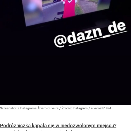
Screenshot z Instagrama Álvaro Oliveira
/ Źródło:
Instagram
/
alvaroslb1994
Podróżniczka kąpała się w niedozwolonym miejscu?