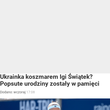
Ukrainka koszmarem Igi Świątek?
Popsute urodziny zostały w pamięci
Dodano:
wczoraj
17:08