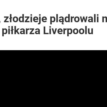
 złodzieje plądrowali 
piłkarza Liverpoolu