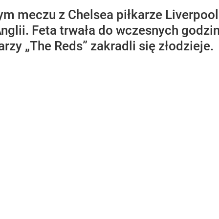
m meczu z Chelsea piłkarze Liverpoolu
nglii. Feta trwała do wczesnych godzi
rzy „The Reds” zakradli się złodzieje.