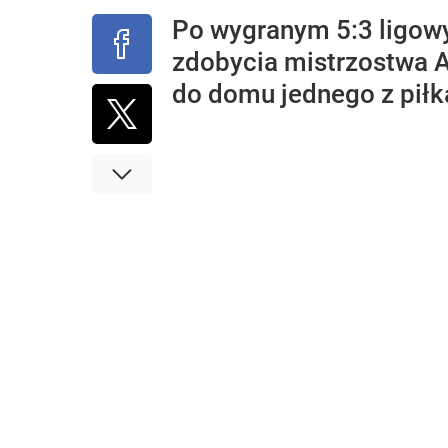
Po wygranym 5:3 ligowy
zdobycia mistrzostwa A
do domu jednego z piłka