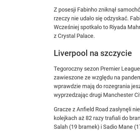
Z posesji Fabinho zniknął samochó
rzeczy nie udało się odzyskać. Fa
Wcześniej spotkało to Riyada Mah
z Crystal Palace.
Liverpool na szczycie
Tegoroczny sezon Premier League
zawieszone ze względu na pandemię
wprawdzie mają do rozegrania jesz
wyprzedzając drugi Manchester Cit
Gracze z Anfield Road zasłynęli n
kolejkach aż 82 razy trafiali do b
Salah (19 bramek) i Sadio Mane (1