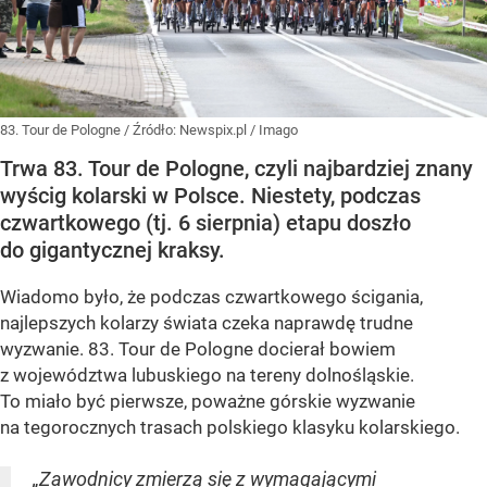
83. Tour de Pologne
/ Źródło:
Newspix.pl
/
Imago
Trwa 83. Tour de Pologne, czyli najbardziej znany
wyścig kolarski w Polsce. Niestety, podczas
czwartkowego (tj. 6 sierpnia) etapu doszło
do gigantycznej kraksy.
Wiadomo było, że podczas czwartkowego ścigania,
najlepszych kolarzy świata czeka naprawdę trudne
wyzwanie. 83. Tour de Pologne docierał bowiem
z województwa lubuskiego na tereny dolnośląskie.
To miało być pierwsze, poważne górskie wyzwanie
na tegorocznych trasach polskiego klasyku kolarskiego.
„Zawodnicy zmierzą się z wymagającymi