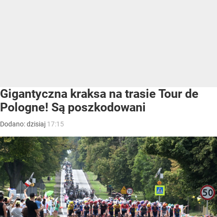
Gigantyczna kraksa na trasie Tour de
Pologne! Są poszkodowani
Dodano:
dzisiaj
17:15