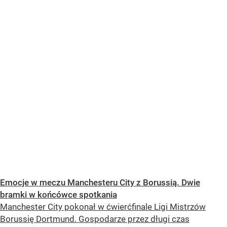
Emocje w meczu Manchesteru City z Borussią. Dwie
bramki w końcówce spotkania
Manchester City pokonał w ćwierćfinale Ligi Mistrzów
Borussię Dortmund. Gospodarze przez długi czas