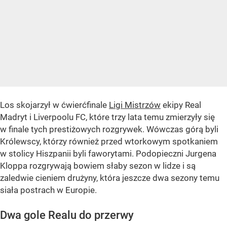
Los skojarzył w ćwierćfinale
Ligi Mistrzów
ekipy Real
Madryt i Liverpoolu FC, które trzy lata temu zmierzyły się
w finale tych prestiżowych rozgrywek. Wówczas górą byli
Królewscy, którzy również przed wtorkowym spotkaniem
w stolicy Hiszpanii byli faworytami. Podopieczni Jurgena
Kloppa rozgrywają bowiem słaby sezon w lidze i są
zaledwie cieniem drużyny, która jeszcze dwa sezony temu
siała postrach w Europie.
Dwa gole Realu do przerwy