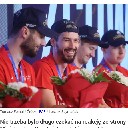
Tomasz Fornal
/ Źródło:
PAP
/
Leszek Szymański
Nie trzeba było długo czekać na reakcję ze strony