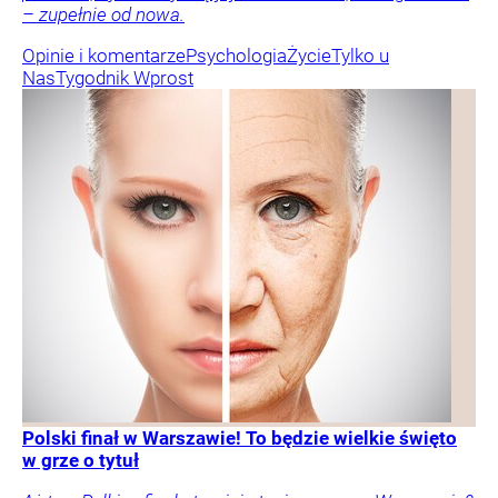
– zupełnie od nowa.
Opinie i komentarze
Psychologia
Życie
Tylko u
Nas
Tygodnik Wprost
Polski finał w Warszawie! To będzie wielkie święto
w grze o tytuł