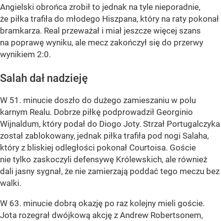
Angielski obrońca zrobił to jednak na tyle nieporadnie,
że piłka trafiła do młodego Hiszpana, który na raty pokonał
bramkarza. Real przeważał i miał jeszcze więcej szans
na poprawę wyniku, ale mecz zakończył się do przerwy
wynikiem 2:0.
Salah dał nadzieję
W 51. minucie doszło do dużego zamieszaniu w polu
karnym Realu. Dobrze piłkę podprowadził Georginio
Wijnaldum, który podał do Diogo Joty. Strzał Portugalczyka
został zablokowany, jednak piłka trafiła pod nogi Salaha,
który z bliskiej odległości pokonał Courtoisa. Goście
nie tylko zaskoczyli defensywę Królewskich, ale również
dali jasny sygnał, że nie zamierzają poddać tego meczu bez
walki.
W 63. minucie dobrą okazję po raz kolejny mieli goście.
Jota rozegrał dwójkową akcję z Andrew Robertsonem,