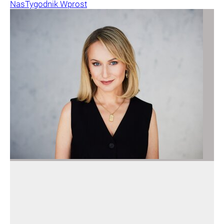
Nas
Tygodnik Wprost