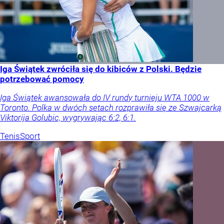
Iga Świątek zwróciła się do kibiców z Polski. Będzie
potrzebować pomocy
Iga Świątek awansowała do IV rundy turnieju WTA 1000 w
Toronto. Polka w dwóch setach rozprawiła się ze Szwajcarką
Viktorija Golubic, wygrywając 6:2, 6:1.
Tenis
Sport