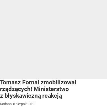
Tomasz Fornal zmobilizował
rządzących! Ministerstwo
z błyskawiczną reakcją
Dodano:
6
sierpnia
16:00