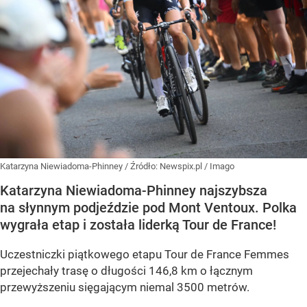
Katarzyna Niewiadoma-Phinney
/ Źródło:
Newspix.pl
/
Imago
Katarzyna Niewiadoma-Phinney najszybsza
na słynnym podjeździe pod Mont Ventoux. Polka
wygrała etap i została liderką Tour de France!
Uczestniczki piątkowego etapu Tour de France Femmes
przejechały trasę o długości 146,8 km o łącznym
przewyższeniu sięgającym niemal 3500 metrów.