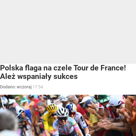
Polska flaga na czele Tour de France!
Ależ wspaniały sukces
Dodano:
wczoraj
17:54