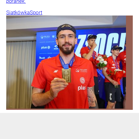
poranek.
Siatkówka
Sport