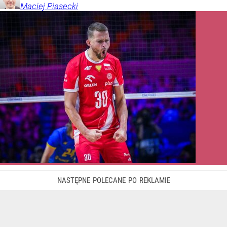
Maciej
Piasecki