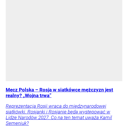
Mecz Polska – Rosja w siatkówce mężczyzn jest
realny? „Wojna trwa”
Reprezentacja Rosji wraca do międzynarodowej
siatkówki. Rosjanki i Rosjanie będą występować w
Lidze Narodów 2027. Co na ten temat uważa Kamil
Semeniuk?