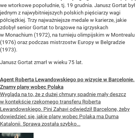
we wtorkowe popołudnie, tj. 19 grudnia. Janusz Gortat był
jednym z najwybitniejszych polskich pięściarzy wagi
półciężkiej. Trzy najważniejsze medale w karierze, jakie
zdobył senior Gortat to brązowe na igrzyskach
w Monachium (1972), na turnieju olimpijskim w Montrealu
(1976) oraz podczas mistrzostw Europy w Belgradzie
(1973).
Janusz Gortat zmarł w wieku 75 lat.
Agent Roberta Lewandowskiego po wizycie w Barcelonie.
Znamy plany wobec Polaka
Wygląda na to, że z dużej chmury spadnie mały deszcz
w kontekście rzekomego transferu Roberta
Lewandowskiego. Pini Zahavi odwiedził Barcelonę, żeby
dowiedzieć się, jakie plany wobec Polaka ma Duma
Katalonii. Sprawa została szybko...