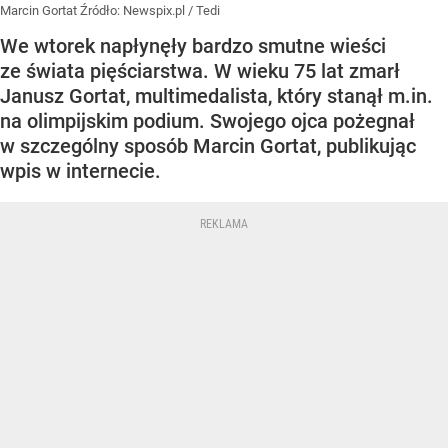
Marcin Gortat
Źródło:
Newspix.pl
/
Tedi
We wtorek napłynęły bardzo smutne wieści
ze świata pięściarstwa. W wieku 75 lat zmarł
Janusz Gortat, multimedalista, który stanął m.in.
na olimpijskim podium. Swojego ojca pożegnał
w szczególny sposób Marcin Gortat, publikując
wpis w internecie.