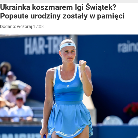
Ukrainka koszmarem Igi Świątek?
Popsute urodziny zostały w pamięci
Dodano:
wczoraj
17:08