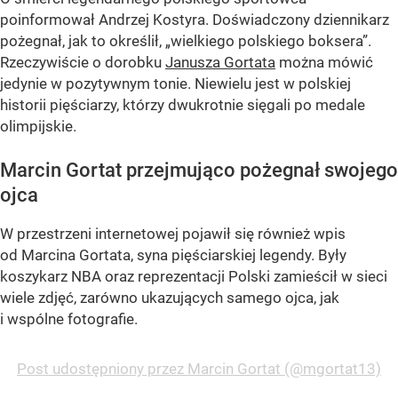
poinformował Andrzej Kostyra. Doświadczony dziennikarz
pożegnał, jak to określił, „wielkiego polskiego boksera”.
Rzeczywiście o dorobku
Janusza Gortata
można mówić
jedynie w pozytywnym tonie. Niewielu jest w polskiej
historii pięściarzy, którzy dwukrotnie sięgali po medale
olimpijskie.
Marcin Gortat przejmująco pożegnał swojego
ojca
W przestrzeni internetowej pojawił się również wpis
od Marcina Gortata, syna pięściarskiej legendy. Były
koszykarz NBA oraz reprezentacji Polski zamieścił w sieci
wiele zdjęć, zarówno ukazujących samego ojca, jak
i wspólne fotografie.
Post udostępniony przez Marcin Gortat (@mgortat13)