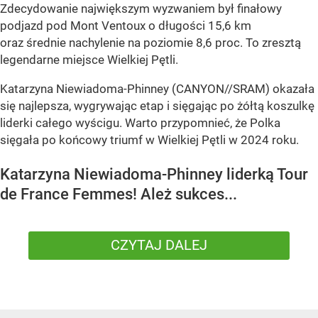
Zdecydowanie największym wyzwaniem był finałowy
podjazd pod Mont Ventoux o długości 15,6 km
oraz średnie nachylenie na poziomie 8,6 proc. To zresztą
legendarne miejsce Wielkiej Pętli.
Katarzyna Niewiadoma-Phinney (CANYON//SRAM) okazała
się najlepsza, wygrywając etap i sięgając po żółtą koszulkę
liderki całego wyścigu. Warto przypomnieć, że Polka
sięgała po końcowy triumf w Wielkiej Pętli w 2024 roku.
Katarzyna Niewiadoma-Phinney liderką Tour
de France Femmes! Ależ sukces...
CZYTAJ DALEJ