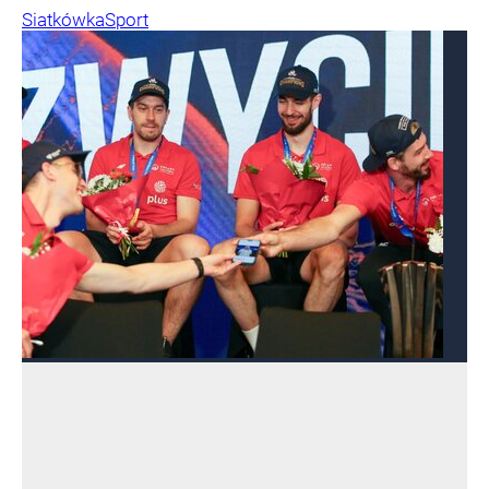
Siatkówka
Sport