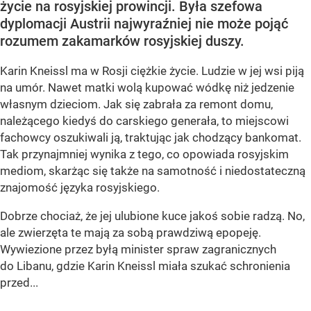
życie na rosyjskiej prowincji. Była szefowa
dyplomacji Austrii najwyraźniej nie może pojąć
rozumem zakamarków rosyjskiej duszy.
Karin Kneissl ma w Rosji ciężkie życie. Ludzie w jej wsi piją
na umór. Nawet matki wolą kupować wódkę niż jedzenie
własnym dzieciom. Jak się zabrała za remont domu,
należącego kiedyś do carskiego generała, to miejscowi
fachowcy oszukiwali ją, traktując jak chodzący bankomat.
Tak przynajmniej wynika z tego, co opowiada rosyjskim
mediom, skarżąc się także na samotność i niedostateczną
znajomość języka rosyjskiego.
Dobrze chociaż, że jej ulubione kuce jakoś sobie radzą. No,
ale zwierzęta te mają za sobą prawdziwą epopeję.
Wywiezione przez byłą minister spraw zagranicznych
do Libanu, gdzie Karin Kneissl miała szukać schronienia
przed...