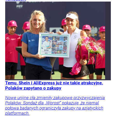
Temu, Shein i AliExpress już nie takie atrakcyjne.
Polaków zapytano o zakupy
Nowe unijne cła zmieniły zakupowe przyzwyczajenia
Polaków. Sondaż dla „Wprost” pokazuje, że niemal
połowa badanych ograniczyła zakupy na azjatyckich
platformach.