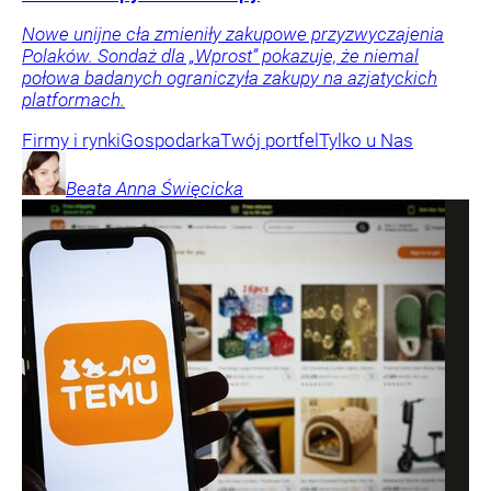
Nowe unijne cła zmieniły zakupowe przyzwyczajenia
Polaków. Sondaż dla „Wprost” pokazuje, że niemal
połowa badanych ograniczyła zakupy na azjatyckich
platformach.
Firmy i rynki
Gospodarka
Twój portfel
Tylko u Nas
Beata Anna
Święcicka