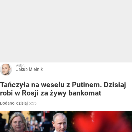
Autor:
Jakub Mielnik
Tańczyła na weselu z Putinem. Dzisiaj
robi w Rosji za żywy bankomat
Dodano:
dzisiaj
5:55