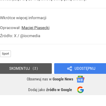
Wkrótce więcej informacji
Opracował:
Maciej Piasecki
Źródło:
X
/
@iocmedia
Sport
SKOMENTUJ
UDOSTĘPNIJ
2
Obserwuj nas
w
Google News
Dodaj jako
źródło w Google