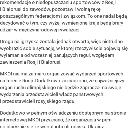
rekomendacje o niedopuszczaniu sportowców z Rosji
i Białorusi do zawodów, pozostawił wolną rękę
poszczególnym federacjom i związkom. To one nadal będą
decydować o tym, czy wyżej wymienione kraje będą brały
udział w międzynarodowej rywalizacji.
Droga na igrzyska została jednak otwarta, więc nietrudno
wyobrazić sobie sytuację, w której rzeczywiście pojawią się
wyłamania od wcześniej panujących reguł, względem
zawieszenia Rosji i Białorusi.
MKOl nie ma zamiaru organizować wydarzeń sportowych
na terenie Rosji. Dodatkowo zaznaczono, że najważniejszy
organ ruchu olimpijskiego nie będzie zapraszał na swoje
wydarzenia przedstawicieli władz państwowych
i przedstawicieli rosyjskiego rządu.
Dodatkowo w pełnym oświadczeniu
dostępnym na stronie
internetowej MKOl
przyznano, że organizacja w pełni
solidaryzuje się ze wspólnotą olimpijską Ukrainy.