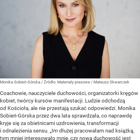
Monika Sobień-Górska
/ Źródło:
Materiały prasowe
/
Mateusz Skwarczek
Coachowie, nauczyciele duchowości, organizatorki kręgów
kobiet, twórcy kursów manifestacji. Ludzie odchodzą
od Kościoła, ale nie przestają szukać odpowiedzi. Monika
Sobień-Górska przez dwa lata sprawdzała, co naprawdę
kryje się za obietnicami uzdrowienia, transformacji
i odnalezienia sensu. „Im dłużej pracowałam nad książką,
tym mniej interesowało mnie, czy nowa duchowość jest