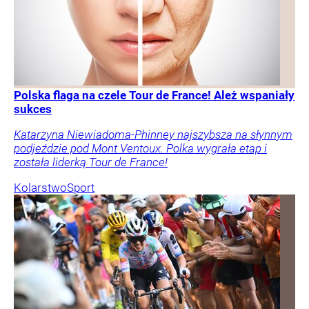
Polska flaga na czele Tour de France! Ależ wspaniały
sukces
Katarzyna Niewiadoma-Phinney najszybsza na słynnym
podjeździe pod Mont Ventoux. Polka wygrała etap i
została liderką Tour de France!
Kolarstwo
Sport