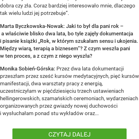
dobra czy zła. Coraz bardziej interesowało mnie, dlaczego
tak wielu ludzi jej potrzebuje”.
Marta Byczkowska-Nowak: Jaki to był dla pani rok –
a właściwie blisko dwa lata, bo tyle zajęły dokumentacja
i pisanie książki „Rok, w którym szukałam sensu i ukojenia.
Między wiarą, terapią a biznesem”? Z czym weszła pani
w ten proces, a z czym z niego wyszła?
Monika Sobień-Górska:
Przez dwa lata dokumentacji
przeszłam przez sześć kursów medytacyjnych, pięć kursów
manifestacji, dwa warsztaty pracy z energią,
uczestniczyłam w pięćdziesięciu trzech ustawieniach
hellingerowskich, szamańskich ceremoniach, wydarzeniach
organizowanych przez gwiazdy nowej duchowości
i wysłuchałam ponad stu wykładów oraz...
CZYTAJ DALEJ