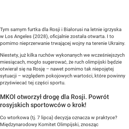
Tym samym furtka dla Rosji i Białorusi na letnie igrzyska
w Los Angeles (2028), oficjalnie została otwarta. I to
pomimo nieprzerwanie trwającej wojny na terenie Ukrainy.
Niestety, już kilka ruchów wykonanych we wcześniejszych
miesiącach, mogło sugerować, że ruch olimpijski będzie
otwierał się na Rosję – nawet pomimo tak niepojętej
sytuacji – względem pokojowych wartości, które powinny
przyświecać tej części sportu.
MKOl otworzył drogę dla Rosji. Powrót
rosyjskich sportowców o krok!
Co wtorkowa (tj. 7 lipca) decyzja oznacza w praktyce?
Międzynarodowy Komitet Olimpijski, znosząc