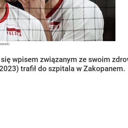
owski
ł się wpisem związanym ze swoim zdro
(2023) trafił do szpitala w Zakopanem.