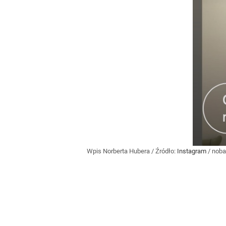
Wpis Norberta Hubera
/ Źródło:
Instagram
/
noba