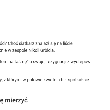
? Choć siatkarz znalazł się na liście
nie w zespole Nikoli Grbicia.
utem na taśmę” o swojej rezygnacji z występów
z którymi w połowie kwietnia b.r. spotkał się
ię mierzyć