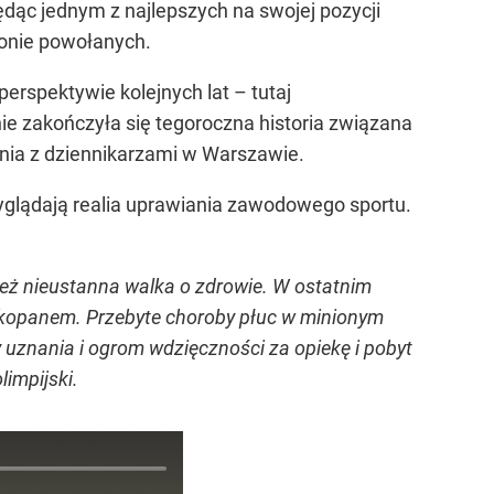
ędąc jednym z najlepszych na swojej pozycji
ronie powołanych.
perspektywie kolejnych lat – tutaj
znie zakończyła się tegoroczna historia związana
ia z dziennikarzami w Warszawie.
yglądają realia uprawiania zawodowego sportu.
 też nieustanna walka o zdrowie. W ostatnim
Zakopanem. Przebyte choroby płuc w minionym
 uznania i ogrom wdzięczności za opiekę i pobyt
limpijski.