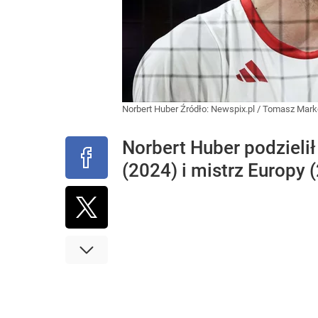
Norbert Huber
Źródło:
Newspix.pl
/
Tomasz Mark
Norbert Huber podzieli
(2024) i mistrz Europy 