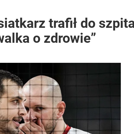
iatkarz trafił do szpita
walka o zdrowie”