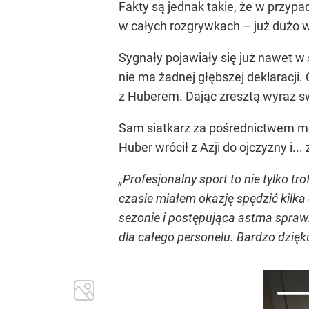
Fakty są jednak takie, że w przypa
w całych rozgrywkach – już dużo w
Sygnały pojawiały się
już nawet w s
nie ma żadnej głębszej deklaracji.
z Huberem. Dając zresztą wyraz 
Sam siatkarz za pośrednictwem me
Huber wrócił z Azji do ojczyzny i...
„Profesjonalny sport to nie tylko t
czasie miałem okazję spędzić kilk
sezonie i postępująca astma sprawi
dla całego personelu. Bardzo dzięku