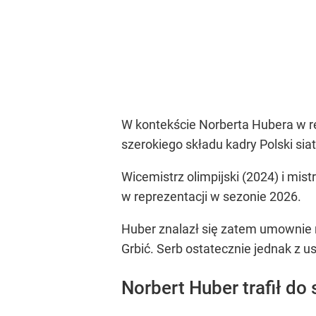
W kontekście Norberta Hubera w re
szerokiego składu kadry Polski sia
Wicemistrz olimpijski (2024) i mi
w reprezentacji w sezonie 2026.
Huber znalazł się zatem umownie n
Grbić. Serb ostatecznie jednak z
Norbert Huber trafił do 