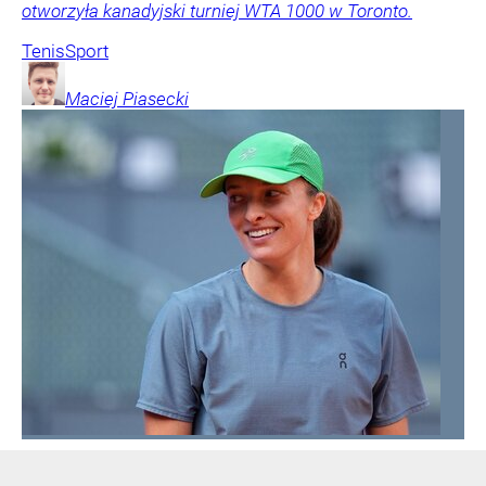
otworzyła kanadyjski turniej WTA 1000 w Toronto.
Tenis
Sport
Maciej
Piasecki