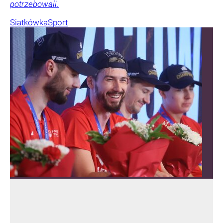
potrzebowali.
Siatkówka
Sport