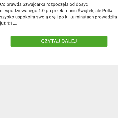
Co prawda Szwajcarka rozpoczęła od dosyć
niespodziewanego 1:0 po przełamaniu Świątek, ale Polka
szybko uspokoiła swoją grę i po kilku minutach prowadziła
już 4:1....
CZYTAJ DALEJ