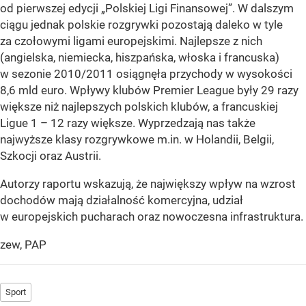
od pierwszej edycji „Polskiej Ligi Finansowej”. W dalszym
ciągu jednak polskie rozgrywki pozostają daleko w tyle
za czołowymi ligami europejskimi. Najlepsze z nich
(angielska, niemiecka, hiszpańska, włoska i francuska)
w sezonie 2010/2011 osiągnęła przychody w wysokości
8,6 mld euro. Wpływy klubów Premier League były 29 razy
większe niż najlepszych polskich klubów, a francuskiej
Ligue 1 – 12 razy większe. Wyprzedzają nas także
najwyższe klasy rozgrywkowe m.in. w Holandii, Belgii,
Szkocji oraz Austrii.
Autorzy raportu wskazują, że największy wpływ na wzrost
dochodów mają działalność komercyjna, udział
w europejskich pucharach oraz nowoczesna infrastruktura.
zew, PAP
Sport