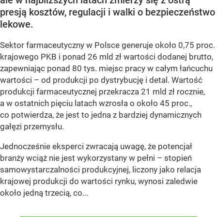
presją kosztów, regulacji i walki o bezpieczeństwo
lekowe.
Sektor farmaceutyczny w Polsce generuje około 0,75 proc.
krajowego PKB i ponad 26 mld zł wartości dodanej brutto,
zapewniając ponad 80 tys. miejsc pracy w całym łańcuchu
wartości – od produkcji po dystrybucję i detal. Wartość
produkcji farmaceutycznej przekracza 21 mld zł rocznie,
a w ostatnich pięciu latach wzrosła o około 45 proc.,
co potwierdza, że jest to jedna z bardziej dynamicznych
gałęzi przemysłu.
Jednocześnie eksperci zwracają uwagę, że potencjał
branży wciąż nie jest wykorzystany w pełni – stopień
samowystarczalności produkcyjnej, liczony jako relacja
krajowej produkcji do wartości rynku, wynosi zaledwie
około jedną trzecią, co...