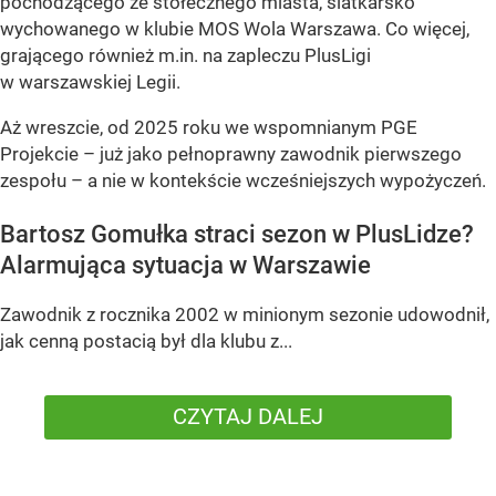
pochodzącego ze stołecznego miasta, siatkarsko
wychowanego w klubie MOS Wola Warszawa. Co więcej,
grającego również m.in. na zapleczu PlusLigi
w warszawskiej Legii.
Aż wreszcie, od 2025 roku we wspomnianym PGE
Projekcie – już jako pełnoprawny zawodnik pierwszego
zespołu – a nie w kontekście wcześniejszych wypożyczeń.
Bartosz Gomułka straci sezon w PlusLidze?
Alarmująca sytuacja w Warszawie
Zawodnik z rocznika 2002 w minionym sezonie udowodnił,
jak cenną postacią był dla klubu z...
CZYTAJ DALEJ