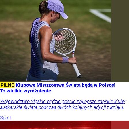
PILNE
Klubowe Mistrzostwa Świata będą w Polsce!
To wielkie wyróżnienie
Województwo Śląskie będzie gościć najlepsze męskie kluby
siatkarskie świata podczas dwóch kolejnych edycji turnieju.
Sport