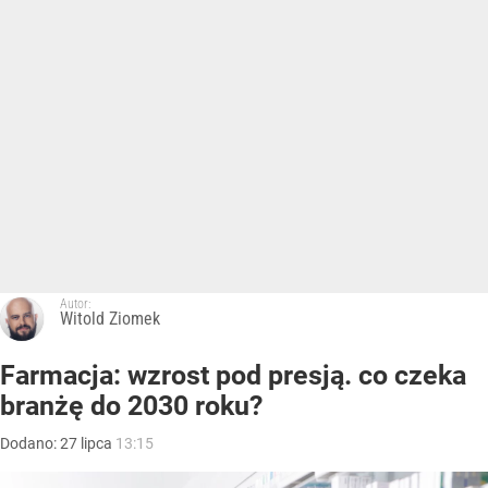
Autor:
Witold Ziomek
Farmacja: wzrost pod presją. co czeka
branżę do 2030 roku?
Dodano:
27
lipca
13:15