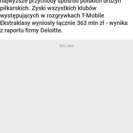
najwyższe przychody spośród polskich drużyn
piłkarskich. Zyski wszystkich klubów
występujących w rozgrywkach T-Mobile
Ekstraklasy wyniosły łącznie 363 mln zł - wynika
z raportu firmy Deloitte.