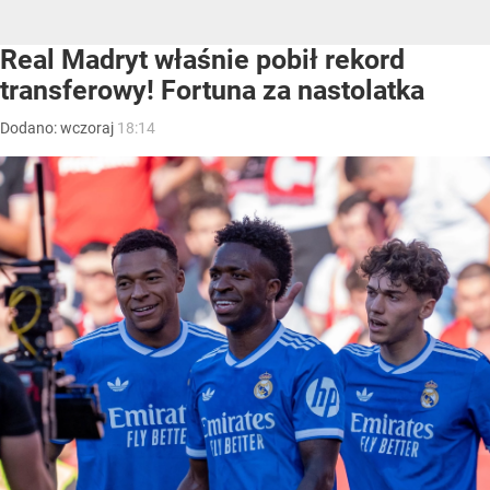
Real Madryt właśnie pobił rekord
transferowy! Fortuna za nastolatka
Dodano:
wczoraj
18:14