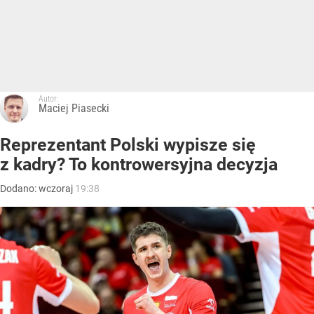
Autor:
Maciej Piasecki
Reprezentant Polski wypisze się
z kadry? To kontrowersyjna decyzja
Dodano:
wczoraj
19:38