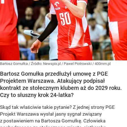
Bartosz Gomułka
/ Źródło:
Newspix.pl
/
Pawel Piotrowski / 400mm.pl
Bartosz Gomułka przedłużył umowę z PGE
Projektem Warszawa. Atakujący podpisał
kontrakt ze stołecznym klubem aż do 2029 roku.
Czy to słuszny krok 24-latka?
Skąd tak właściwie takie pytanie? Z jednej strony PGE
Projekt Warszawa wysłał jasny sygnał związany
z postawieniem na Bartosza Gomułkę. Człowieka