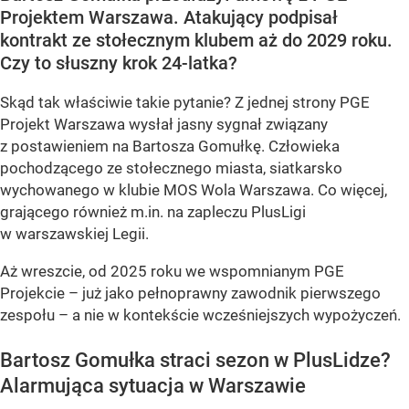
Projektem Warszawa. Atakujący podpisał
kontrakt ze stołecznym klubem aż do 2029 roku.
Czy to słuszny krok 24-latka?
Skąd tak właściwie takie pytanie? Z jednej strony PGE
Projekt Warszawa wysłał jasny sygnał związany
z postawieniem na Bartosza Gomułkę. Człowieka
pochodzącego ze stołecznego miasta, siatkarsko
wychowanego w klubie MOS Wola Warszawa. Co więcej,
grającego również m.in. na zapleczu PlusLigi
w warszawskiej Legii.
Aż wreszcie, od 2025 roku we wspomnianym PGE
Projekcie – już jako pełnoprawny zawodnik pierwszego
zespołu – a nie w kontekście wcześniejszych wypożyczeń.
Bartosz Gomułka straci sezon w PlusLidze?
Alarmująca sytuacja w Warszawie