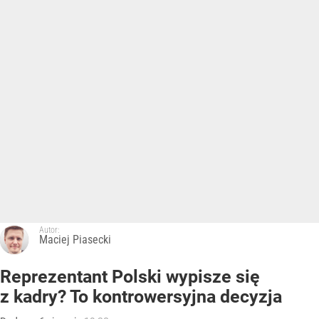
Autor:
Maciej Piasecki
Reprezentant Polski wypisze się
z kadry? To kontrowersyjna decyzja