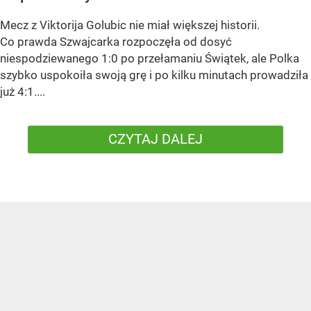
Mecz z Viktorija Golubic nie miał większej historii.
Co prawda Szwajcarka rozpoczęła od dosyć
niespodziewanego 1:0 po przełamaniu Świątek, ale Polka
szybko uspokoiła swoją grę i po kilku minutach prowadziła
już 4:1....
CZYTAJ DALEJ