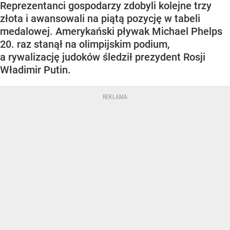
Reprezentanci gospodarzy zdobyli kolejne trzy
złota i awansowali na piątą pozycję w tabeli
medalowej. Amerykański pływak Michael Phelps
20. raz stanął na olimpijskim podium,
a rywalizację judoków śledził prezydent Rosji
Władimir Putin.