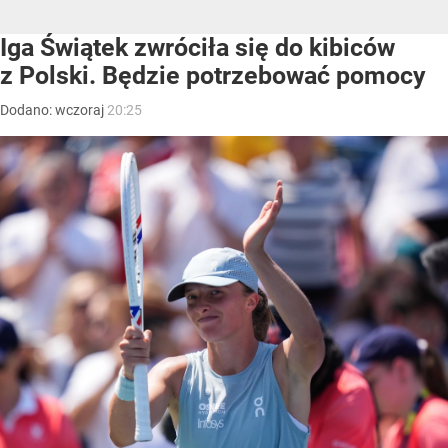
Iga Świątek zwróciła się do kibiców
z Polski. Będzie potrzebować pomocy
Dodano:
wczoraj
20:25