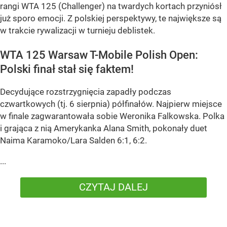
rangi WTA 125 (Challenger) na twardych kortach przyniósł
już sporo emocji. Z polskiej perspektywy, te największe są
w trakcie rywalizacji w turnieju deblistek.
WTA 125 Warsaw T-Mobile Polish Open:
Polski finał stał się faktem!
Decydujące rozstrzygnięcia zapadły podczas
czwartkowych (tj. 6 sierpnia) półfinałów. Najpierw miejsce
w finale zagwarantowała sobie Weronika Falkowska. Polka
i grająca z nią Amerykanka Alana Smith, pokonały duet
Naima Karamoko/Lara Salden 6:1, 6:2.
...
CZYTAJ DALEJ