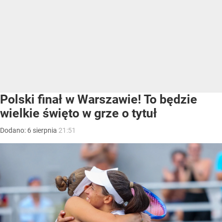
Polski finał w Warszawie! To będzie
wielkie święto w grze o tytuł
Dodano:
6
sierpnia
21:51