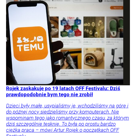
Rojek zaskakuje po 19 latach OFF Festivalu: Dziś
prawdopodobnie bym tego nie zrobił
Dzieci były małe, usypialiśmy je, wchodziliśmy na górę i
do późnej nocy siedzieliśmy przy komputerach. Nie
wspominam tego jako romantycznego czasu, za którym
dziś szczególnie tęsknię. To była po prostu bardzo
ciężka praca – mówi Artur Rojek o początkach OFF
Festivalu.